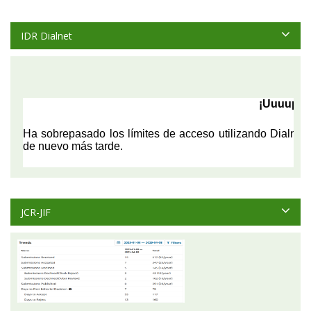
IDR Dialnet
JCR-JIF