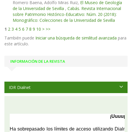
Romero Baena, Adolfo Miras Ruiz,
El Museo de Geología
de la Universidad de Sevilla
,
Cabás. Revista Internacional
sobre Patrimonio Histórico-Educativo: Núm. 20 (2018):
Monográfico: Colecciones de la Universidad de Sevilla
1
2
3
4
5
6
7
8
9
10
>
>>
También puede
Iniciar una búsqueda de similitud avanzada
para
este artículo.
INFORMACIÓN DE LA REVISTA
IDR Dialnet