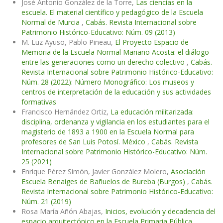
José Antonio González de la Torre,
Las ciencias en la
escuela. El material científico y pedagógico de la Escuela
Normal de Murcia
,
Cabás. Revista Internacional sobre
Patrimonio Histórico-Educativo: Núm. 09 (2013)
M. Luz Ayuso, Pablo Pineau,
El Proyecto Espacio de
Memoria de la Escuela Normal Mariano Acosta: el diálogo
entre las generaciones como un derecho colectivo
,
Cabás.
Revista Internacional sobre Patrimonio Histórico-Educativo:
Núm. 28 (2022): Número Monográfico: Los museos y
centros de interpretación de la educación y sus actividades
formativas
Francisco Hernández Ortiz,
La educación militarizada:
disciplina, ordenanza y vigilancia en los estudiantes para el
magisterio de 1893 a 1900 en la Escuela Normal para
profesores de San Luis Potosí. México
,
Cabás. Revista
Internacional sobre Patrimonio Histórico-Educativo: Núm.
25 (2021)
Enrique Pérez Simón, Javier González Molero,
Asociación
Escuela Benaiges de Bañuelos de Bureba (Burgos)
,
Cabás.
Revista Internacional sobre Patrimonio Histórico-Educativo:
Núm. 21 (2019)
Rosa María Añón Abajas,
Inicios, evolución y decadencia del
espacio arquitectónico en la Escuela Primaria Pública