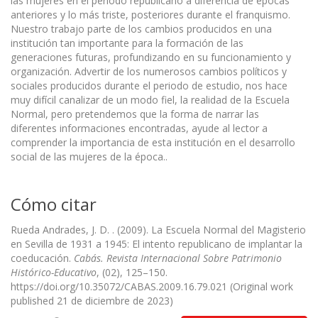
las mujeres en el periodo republicano a diferencia de épocas
anteriores y lo más triste, posteriores durante el franquismo.
Nuestro trabajo parte de los cambios producidos en una
institución tan importante para la formación de las
generaciones futuras, profundizando en su funcionamiento y
organización. Advertir de los numerosos cambios políticos y
sociales producidos durante el periodo de estudio, nos hace
muy difícil canalizar de un modo fiel, la realidad de la Escuela
Normal, pero pretendemos que la forma de narrar las
diferentes informaciones encontradas, ayude al lector a
comprender la importancia de esta institución en el desarrollo
social de las mujeres de la época..
Cómo citar
Rueda Andrades, J. D. . (2009). La Escuela Normal del Magisterio
en Sevilla de 1931 a 1945: El intento republicano de implantar la
coeducación.
Cabás. Revista Internacional Sobre Patrimonio
Histórico-Educativo
, (02), 125–150.
https://doi.org/10.35072/CABAS.2009.16.79.021 (Original work
published 21 de diciembre de 2023)