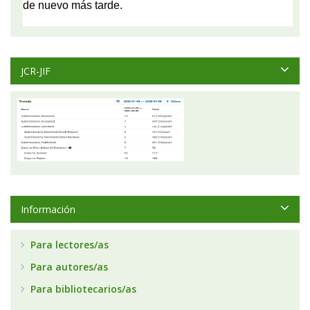
JCR-JIF
Información
Para lectores/as
Para autores/as
Para bibliotecarios/as