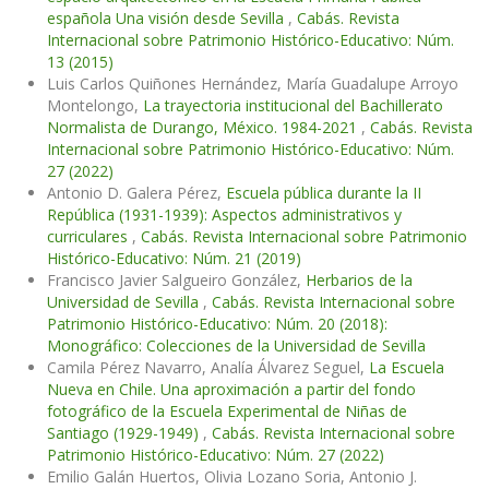
española Una visión desde Sevilla
,
Cabás. Revista
Internacional sobre Patrimonio Histórico-Educativo: Núm.
13 (2015)
Luis Carlos Quiñones Hernández, María Guadalupe Arroyo
Montelongo,
La trayectoria institucional del Bachillerato
Normalista de Durango, México. 1984-2021
,
Cabás. Revista
Internacional sobre Patrimonio Histórico-Educativo: Núm.
27 (2022)
Antonio D. Galera Pérez,
Escuela pública durante la II
República (1931-1939): Aspectos administrativos y
curriculares
,
Cabás. Revista Internacional sobre Patrimonio
Histórico-Educativo: Núm. 21 (2019)
Francisco Javier Salgueiro González,
Herbarios de la
Universidad de Sevilla
,
Cabás. Revista Internacional sobre
Patrimonio Histórico-Educativo: Núm. 20 (2018):
Monográfico: Colecciones de la Universidad de Sevilla
Camila Pérez Navarro, Analía Álvarez Seguel,
La Escuela
Nueva en Chile. Una aproximación a partir del fondo
fotográfico de la Escuela Experimental de Niñas de
Santiago (1929-1949)
,
Cabás. Revista Internacional sobre
Patrimonio Histórico-Educativo: Núm. 27 (2022)
Emilio Galán Huertos, Olivia Lozano Soria, Antonio J.