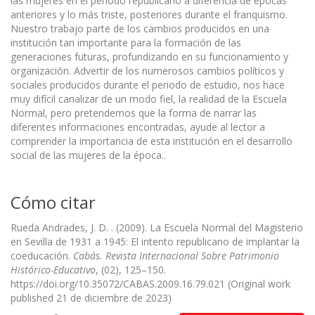
las mujeres en el periodo republicano a diferencia de épocas
anteriores y lo más triste, posteriores durante el franquismo.
Nuestro trabajo parte de los cambios producidos en una
institución tan importante para la formación de las
generaciones futuras, profundizando en su funcionamiento y
organización. Advertir de los numerosos cambios políticos y
sociales producidos durante el periodo de estudio, nos hace
muy difícil canalizar de un modo fiel, la realidad de la Escuela
Normal, pero pretendemos que la forma de narrar las
diferentes informaciones encontradas, ayude al lector a
comprender la importancia de esta institución en el desarrollo
social de las mujeres de la época..
Cómo citar
Rueda Andrades, J. D. . (2009). La Escuela Normal del Magisterio
en Sevilla de 1931 a 1945: El intento republicano de implantar la
coeducación.
Cabás. Revista Internacional Sobre Patrimonio
Histórico-Educativo
, (02), 125–150.
https://doi.org/10.35072/CABAS.2009.16.79.021 (Original work
published 21 de diciembre de 2023)