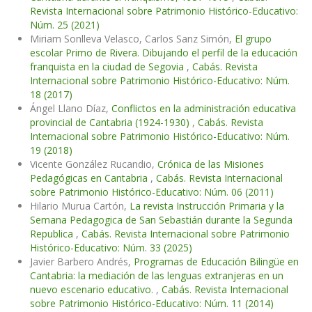
Revista Internacional sobre Patrimonio Histórico-Educativo:
Núm. 25 (2021)
Miriam Sonlleva Velasco, Carlos Sanz Simón,
El grupo
escolar Primo de Rivera. Dibujando el perfil de la educación
franquista en la ciudad de Segovia
,
Cabás. Revista
Internacional sobre Patrimonio Histórico-Educativo: Núm.
18 (2017)
Ángel Llano Díaz,
Conflictos en la administración educativa
provincial de Cantabria (1924-1930)
,
Cabás. Revista
Internacional sobre Patrimonio Histórico-Educativo: Núm.
19 (2018)
Vicente González Rucandio,
Crónica de las Misiones
Pedagógicas en Cantabria
,
Cabás. Revista Internacional
sobre Patrimonio Histórico-Educativo: Núm. 06 (2011)
Hilario Murua Cartón,
La revista Instrucción Primaria y la
Semana Pedagogica de San Sebastián durante la Segunda
Republica
,
Cabás. Revista Internacional sobre Patrimonio
Histórico-Educativo: Núm. 33 (2025)
Javier Barbero Andrés,
Programas de Educación Bilingüe en
Cantabria: la mediación de las lenguas extranjeras en un
nuevo escenario educativo.
,
Cabás. Revista Internacional
sobre Patrimonio Histórico-Educativo: Núm. 11 (2014)