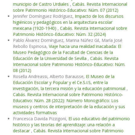
municipio de Castro Urdiales
,
Cabás. Revista Internacional
sobre Patrimonio Histórico-Educativo: Núm. 07 (2012)
Jennifer Domínguez Rodríguez,
Impacto de los discursos
higiénicos y pedagógicos en la arquitectura escolar
mexicana (1920-1940)
,
Cabás. Revista Internacional sobre
Patrimonio Histórico-Educativo: Núm. 32 (2024)
Pablo Álvarez Domínguez, Marina Núñez Gil, María José
Rebollo Espinosa,
Viaje hacia una realidad inacabada: El
Museo Pedagógico de la Facultad de Ciencias de la
Educación de la Universidad de Sevilla
,
Cabás. Revista
Internacional sobre Patrimonio Histórico-Educativo: Núm.
08 (2012)
Rosella Andreassi, Alberto Barausse,
El Museo de la
Educación Escolar y Popular y el Ce.S.I.S, entre la
investigación, la tercera misión y la educación patrimonial
,
Cabás. Revista Internacional sobre Patrimonio Histórico-
Educativo: Núm. 28 (2022): Número Monográfico: Los
museos y centros de interpretación de la educación y sus
actividades formativas
Francesca Davida Pizzigoni,
El uso educativo del patrimonio
histórico y las teorías del aprendizaje: una relación a
destacar
,
Cabás. Revista Internacional sobre Patrimonio