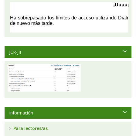
JCR-JIF
Información
Para lectores/as