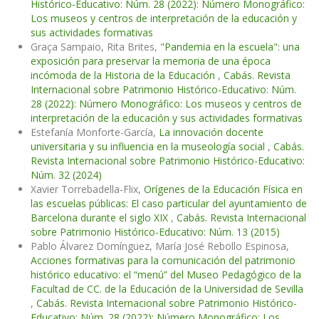
Histórico-Educativo: Núm. 28 (2022): Número Monográfico:
Los museos y centros de interpretación de la educación y
sus actividades formativas
Graça Sampaio, Rita Brites,
"Pandemia en la escuela": una
exposición para preservar la memoria de una época
incómoda de la Historia de la Educación
,
Cabás. Revista
Internacional sobre Patrimonio Histórico-Educativo: Núm.
28 (2022): Número Monográfico: Los museos y centros de
interpretación de la educación y sus actividades formativas
Estefanía Monforte-García,
La innovación docente
universitaria y su influencia en la museología social
,
Cabás.
Revista Internacional sobre Patrimonio Histórico-Educativo:
Núm. 32 (2024)
Xavier Torrebadella-Flix,
Orígenes de la Educación Física en
las escuelas públicas: El caso particular del ayuntamiento de
Barcelona durante el siglo XIX
,
Cabás. Revista Internacional
sobre Patrimonio Histórico-Educativo: Núm. 13 (2015)
Pablo Álvarez Domínguez, María José Rebollo Espinosa,
Acciones formativas para la comunicación del patrimonio
histórico educativo: el “menú” del Museo Pedagógico de la
Facultad de CC. de la Educación de la Universidad de Sevilla
,
Cabás. Revista Internacional sobre Patrimonio Histórico-
Educativo: Núm. 28 (2022): Número Monográfico: Los