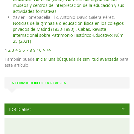
museos y centros de interpretación de la educación y sus
actividades formativas
Xavier Torrebadella Flix, Antonio David Galera Pérez,
Noticias de la gimnasia o educación física en los colegios
privados de Madrid (1833-1883)
,
Cabás. Revista
Internacional sobre Patrimonio Histórico-Educativo: Núm.
25 (2021)
1
2
3
4
5
6
7
8
9
10
>
>>
También puede
Iniciar una búsqueda de similitud avanzada
para
este artículo.
INFORMACIÓN DE LA REVISTA
IDR Dialnet