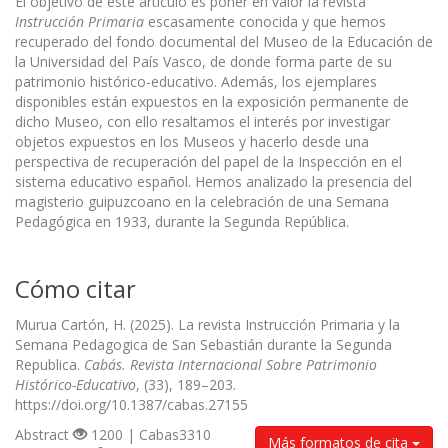
El objetivo de este artículo es poner en valor la revista
Instrucción Primaria
escasamente conocida y que hemos
recuperado del fondo documental del Museo de la Educación de
la Universidad del País Vasco, de donde forma parte de su
patrimonio histórico-educativo. Además, los ejemplares
disponibles están expuestos en la exposición permanente de
dicho Museo, con ello resaltamos el interés por investigar
objetos expuestos en los Museos y hacerlo desde una
perspectiva de recuperación del papel de la Inspección en el
sistema educativo español. Hemos analizado la presencia del
magisterio guipuzcoano en la celebración de una Semana
Pedagógica en 1933, durante la Segunda República.
Cómo citar
Murua Cartón, H. (2025). La revista Instrucción Primaria y la
Semana Pedagogica de San Sebastián durante la Segunda
Republica.
Cabás. Revista Internacional Sobre Patrimonio
Histórico-Educativo
, (33), 189–203.
https://doi.org/10.1387/cabas.27155
Abstract
1200 | Cabas3310
Más formatos de cita