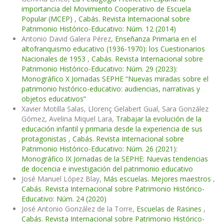
importancia del Movimiento Cooperativo de Escuela
Popular (MCEP)
,
Cabás. Revista Internacional sobre
Patrimonio Histórico-Educativo: Núm. 12 (2014)
Antonio David Galera Pérez,
Enseñanza Primaria en el
altofranquismo educativo (1936-1970): los Cuestionarios
Nacionales de 1953
,
Cabás. Revista Internacional sobre
Patrimonio Histórico-Educativo: Núm. 29 (2023):
Monográfico X Jornadas SEPHE “Nuevas miradas sobre el
patrimonio histórico-educativo: audiencias, narrativas y
objetos educativos”
Xavier Motilla Salas, Llorenç Gelabert Gual, Sara González
Gómez, Avelina Miquel Lara,
Trabajar la evolución de la
educación infantil y primaria desde la experiencia de sus
protagonistas
,
Cabás. Revista Internacional sobre
Patrimonio Histórico-Educativo: Núm. 26 (2021):
Monográfico IX Jornadas de la SEPHE: Nuevas tendencias
de docencia e investigación del patrimonio educativo
José Manuel López Blay,
Más escuelas. Mejores maestros
,
Cabás. Revista Internacional sobre Patrimonio Histórico-
Educativo: Núm. 24 (2020)
José Antonio González de la Torre,
Escuelas de Rasines
,
Cabás. Revista Internacional sobre Patrimonio Histórico-