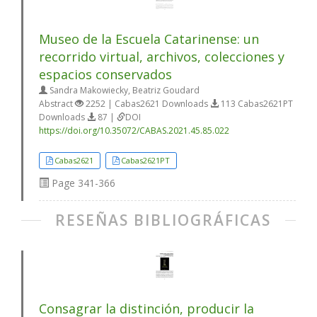
Museo de la Escuela Catarinense: un
recorrido virtual, archivos, colecciones y
espacios conservados
Sandra Makowiecky, Beatriz Goudard
Abstract
2252 | Cabas2621 Downloads
113 Cabas2621PT
Downloads
87 |
DOI
https://doi.org/10.35072/CABAS.2021.45.85.022
Cabas2621
Cabas2621PT
Page
341-366
RESEÑAS BIBLIOGRÁFICAS
Consagrar la distinción, producir la