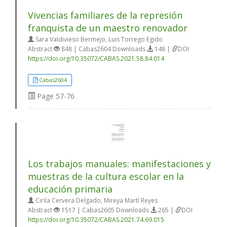
Vivencias familiares de la represión
franquista de un maestro renovador
Sara Valdivieso Bermejo, Luis Torrego Egido
Abstract
848 | Cabas2604 Downloads
148 |
DOI
https://doi.org/10.35072/CABAS.2021.58.84.014
Cabas2604
Page
57-76
Los trabajos manuales: manifestaciones y
muestras de la cultura escolar en la
educación primaria
Cirila Cervera Delgado, Mireya Martí Reyes
Abstract
1517 | Cabas2605 Downloads
265 |
DOI
https://doi.org/10.35072/CABAS.2021.74.69.015