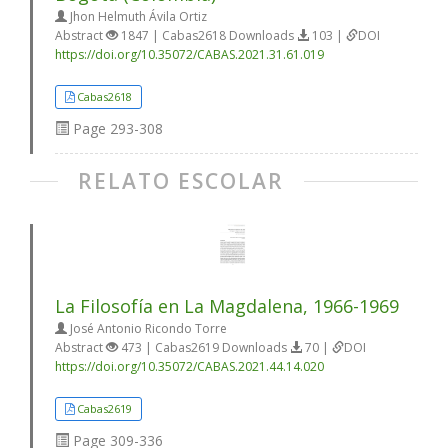
Jhon Helmuth Ávila Ortiz
Abstract
1847 | Cabas2618 Downloads
103 |
DOI
https://doi.org/10.35072/CABAS.2021.31.61.019
Cabas2618
Page
293-308
RELATO ESCOLAR
La Filosofía en La Magdalena, 1966-1969
José Antonio Ricondo Torre
Abstract
473 | Cabas2619 Downloads
70 |
DOI
https://doi.org/10.35072/CABAS.2021.44.14.020
Cabas2619
Page
309-336