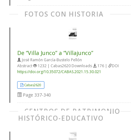
FOTOS CON HISTORIA
De “Villa Junco” a “Villajunco”
José Ramón García-Bustelo Pellón
Abstract
1232 | Cabas2620 Downloads
176 |
DOI
https://doi.org/10.35072/CABAS.2021.15.30.021
Cabas2620
Page
337-340
CENTROS DE PATRIMONIO
HISTÓRICO-EDUCATIVO