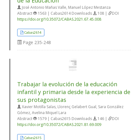
de la Educación
José Antonio Mañas Valle, Manuel López Mestanza
Abstract
1563 | Cabas2614 Downloads
108 |
DOI
https://doi.org/10.35072/CABAS.2021.67.45.008
Cabas2614
Page
235-248
Trabajar la evolución de la educación
infantil y primaria desde la experiencia de
sus protagonistas
Xavier Motilla Salas, Llorenç Gelabert Gual, Sara González
Gómez, Avelina Miquel Lara
Abstract
1579 | Cabas2615 Downloads
146 |
DOI
https://doi.org/10.35072/CABAS.2021.81.69.009
Cabas2615