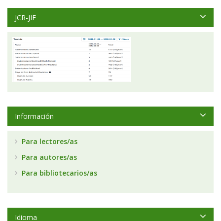
JCR-JIF
Información
Para lectores/as
Para autores/as
Para bibliotecarios/as
Idioma