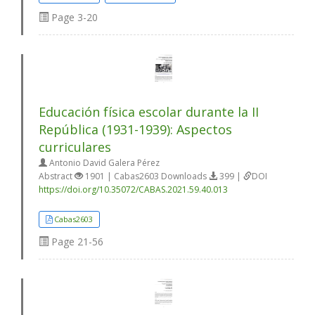
Page
3-20
Educación física escolar durante la II
República (1931-1939): Aspectos
curriculares
Antonio David Galera Pérez
Abstract
1901 | Cabas2603 Downloads
399 |
DOI
https://doi.org/10.35072/CABAS.2021.59.40.013
Cabas2603
Page
21-56