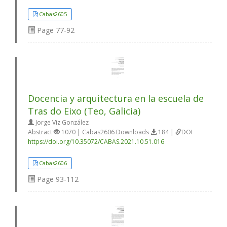
Cabas2605
Page
77-92
Docencia y arquitectura en la escuela de
Tras do Eixo (Teo, Galicia)
Jorge Viz González
Abstract
1070 | Cabas2606 Downloads
184 |
DOI
https://doi.org/10.35072/CABAS.2021.10.51.016
Cabas2606
Page
93-112