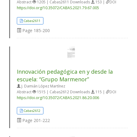
Abstract
1205 | Cabas2611 Downloads
153 |
DOI
https://doi.org/10.35072/CABAS.2021.79.67.005
Cabas2611
Page
185-200
Innovación pedagógica en y desde la
escuela: “Grupo Marmenor”
J. Damián López Martínez
Abstract
1515 | Cabas2612 Downloads
115 |
DOI
https://doi.org/10.35072/CABAS.2021.86.20.006
Cabas2612
Page
201-222