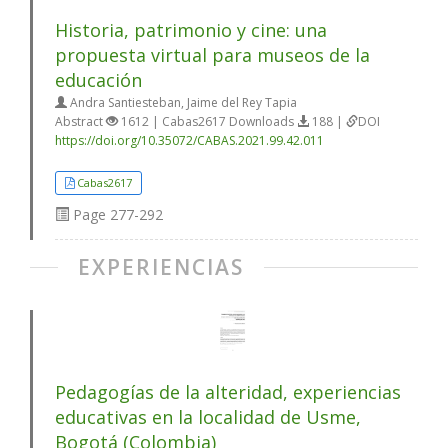
Historia, patrimonio y cine: una
propuesta virtual para museos de la
educación
Andra Santiesteban, Jaime del Rey Tapia
Abstract
1612 | Cabas2617 Downloads
188 |
DOI
https://doi.org/10.35072/CABAS.2021.99.42.011
Cabas2617
Page
277-292
EXPERIENCIAS
Pedagogías de la alteridad, experiencias
educativas en la localidad de Usme,
Bogotá (Colombia)