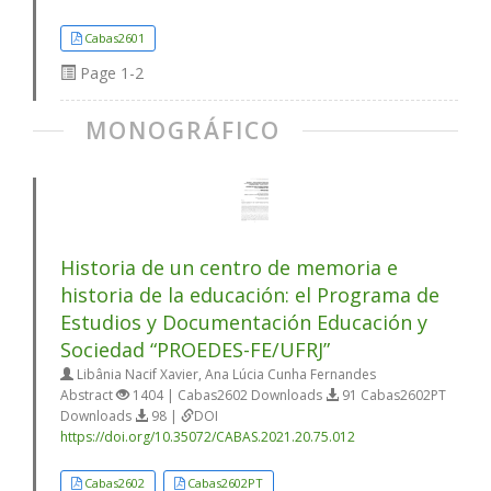
Cabas2601
Page
1-2
MONOGRÁFICO
Historia de un centro de memoria e
historia de la educación: el Programa de
Estudios y Documentación Educación y
Sociedad “PROEDES-FE/UFRJ”
Libânia Nacif Xavier, Ana Lúcia Cunha Fernandes
Abstract
1404 | Cabas2602 Downloads
91 Cabas2602PT
Downloads
98 |
DOI
https://doi.org/10.35072/CABAS.2021.20.75.012
Cabas2602
Cabas2602PT