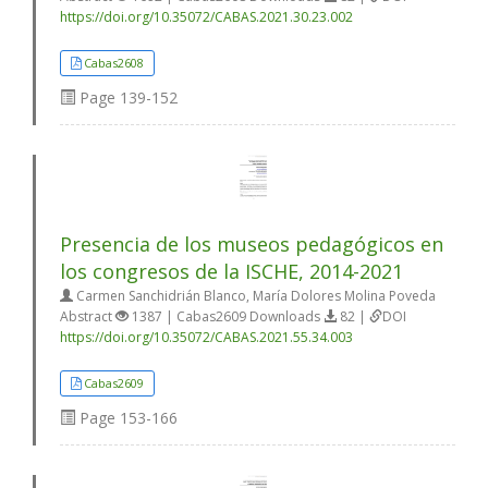
https://doi.org/10.35072/CABAS.2021.30.23.002
Cabas2608
Page
139-152
Presencia de los museos pedagógicos en
los congresos de la ISCHE, 2014-2021
Carmen Sanchidrián Blanco, María Dolores Molina Poveda
Abstract
1387 | Cabas2609 Downloads
82 |
DOI
https://doi.org/10.35072/CABAS.2021.55.34.003
Cabas2609
Page
153-166