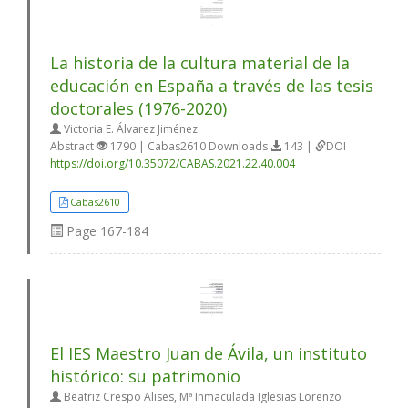
La historia de la cultura material de la
educación en España a través de las tesis
doctorales (1976-2020)
Victoria E. Álvarez Jiménez
Abstract
1790 | Cabas2610 Downloads
143 |
DOI
https://doi.org/10.35072/CABAS.2021.22.40.004
Cabas2610
Page
167-184
El IES Maestro Juan de Ávila, un instituto
histórico: su patrimonio
Beatriz Crespo Alises, Mª Inmaculada Iglesias Lorenzo