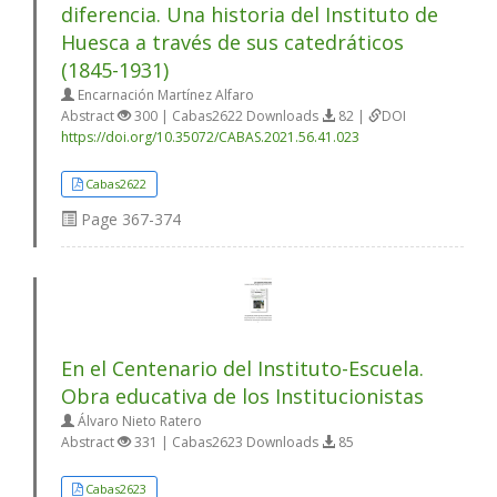
diferencia. Una historia del Instituto de
Huesca a través de sus catedráticos
(1845-1931)
Encarnación Martínez Alfaro
Abstract
300 | Cabas2622 Downloads
82 |
DOI
https://doi.org/10.35072/CABAS.2021.56.41.023
Cabas2622
Page
367-374
En el Centenario del Instituto-Escuela.
Obra educativa de los Institucionistas
Álvaro Nieto Ratero
Abstract
331 | Cabas2623 Downloads
85
Cabas2623