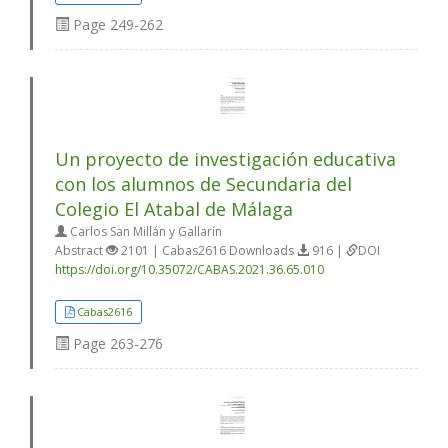
Page
249-262
Un proyecto de investigación educativa
con los alumnos de Secundaria del
Colegio El Atabal de Málaga
Carlos San Millán y Gallarín
Abstract
2101 | Cabas2616 Downloads
916 |
DOI
https://doi.org/10.35072/CABAS.2021.36.65.010
Cabas2616
Page
263-276