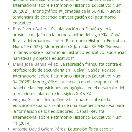
Internacional sobre Patrimonio Histórico-Educativo: Núm.
26 (2021): Monográfico IX Jornadas de la SEPHE: Nuevas
tendencias de docencia e investigación del patrimonio
educativo
Blas Rivera Balboa,
Escolarización en España y en la
provincia de Jaén en la primera mitad del siglo XIX
,
Cabás.
Revista Internacional sobre Patrimonio Histórico-Educativo:
Núm. 29 (2023): Monográfico X Jornadas SEPHE “Nuevas
miradas sobre el patrimonio histórico-educativo: audiencias,
narrativas y objetos educativos”
María José Banda Vélez,
La represión franquista contra el
profesorado de secundaria en Huelva
,
Cabás. Revista
Internacional sobre Patrimonio Histórico-Educativo: Núm.
34 (2025): Monográfico: La escuela en el escaparate: el
papel de las exposiciones pedagógicas en el desarrollo del
mercado escolar entre los siglos XIX y XX
Virginia Guichot Reina,
Cine e historia reciente de la
educación española relato de una experiencia valiosa para
la formación de los educadores
,
Cabás. Revista
Internacional sobre Patrimonio Histórico-Educativo: Núm.
11 (2014)
Antonio David Galera Pérez,
Educación física escolar