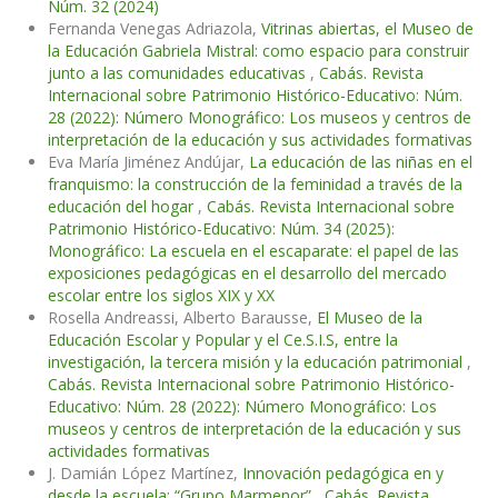
Núm. 32 (2024)
Fernanda Venegas Adriazola,
Vitrinas abiertas, el Museo de
la Educación Gabriela Mistral: como espacio para construir
junto a las comunidades educativas
,
Cabás. Revista
Internacional sobre Patrimonio Histórico-Educativo: Núm.
28 (2022): Número Monográfico: Los museos y centros de
interpretación de la educación y sus actividades formativas
Eva María Jiménez Andújar,
La educación de las niñas en el
franquismo: la construcción de la feminidad a través de la
educación del hogar
,
Cabás. Revista Internacional sobre
Patrimonio Histórico-Educativo: Núm. 34 (2025):
Monográfico: La escuela en el escaparate: el papel de las
exposiciones pedagógicas en el desarrollo del mercado
escolar entre los siglos XIX y XX
Rosella Andreassi, Alberto Barausse,
El Museo de la
Educación Escolar y Popular y el Ce.S.I.S, entre la
investigación, la tercera misión y la educación patrimonial
,
Cabás. Revista Internacional sobre Patrimonio Histórico-
Educativo: Núm. 28 (2022): Número Monográfico: Los
museos y centros de interpretación de la educación y sus
actividades formativas
J. Damián López Martínez,
Innovación pedagógica en y
desde la escuela: “Grupo Marmenor”
,
Cabás. Revista