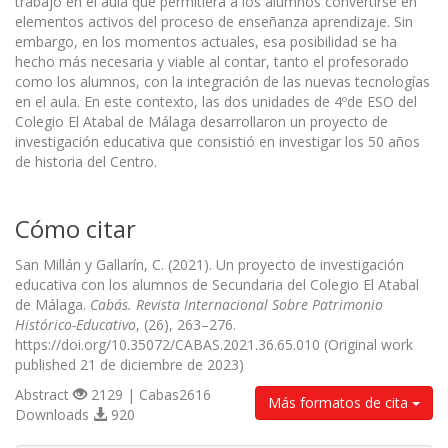
trabajo en el aula que permitiera a los alumnos convertirse en
elementos activos del proceso de enseñanza aprendizaje. Sin
embargo, en los momentos actuales, esa posibilidad se ha
hecho más necesaria y viable al contar, tanto el profesorado
como los alumnos, con la integración de las nuevas tecnologías
en el aula. En este contexto, las dos unidades de 4ºde ESO del
Colegio El Atabal de Málaga desarrollaron un proyecto de
investigación educativa que consistió en investigar los 50 años
de historia del Centro.
Cómo citar
San Millán y Gallarín, C. (2021). Un proyecto de investigación
educativa con los alumnos de Secundaria del Colegio El Atabal
de Málaga.
Cabás. Revista Internacional Sobre Patrimonio
Histórico-Educativo
, (26), 263–276.
https://doi.org/10.35072/CABAS.2021.36.65.010 (Original work
published 21 de diciembre de 2023)
Abstract
2129 | Cabas2616
Más formatos de cita
Downloads
920