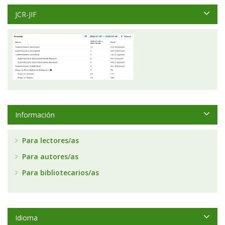
JCR-JIF
Información
Para lectores/as
Para autores/as
Para bibliotecarios/as
Idioma