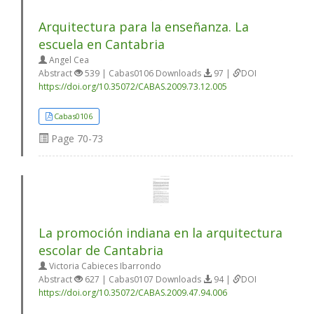
Arquitectura para la enseñanza. La
escuela en Cantabria
Angel Cea
Abstract
539 | Cabas0106 Downloads
97 |
DOI
https://doi.org/10.35072/CABAS.2009.73.12.005
Cabas0106
Page
70-73
La promoción indiana en la arquitectura
escolar de Cantabria
Victoria Cabieces Ibarrondo
Abstract
627 | Cabas0107 Downloads
94 |
DOI
https://doi.org/10.35072/CABAS.2009.47.94.006