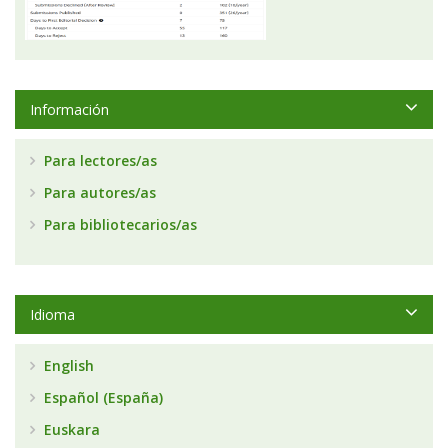
Información
Para lectores/as
Para autores/as
Para bibliotecarios/as
Idioma
English
Español (España)
Euskara