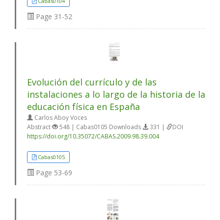
Cabas0104
Page
31-52
Evolución del currículo y de las
instalaciones a lo largo de la historia de la
educación física en España
Carlos Aboy Voces
Abstract
548 | Cabas0105 Downloads
331 |
DOI
https://doi.org/10.35072/CABAS.2009.98.39.004
Cabas0105
Page
53-69