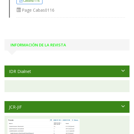
Cabas0116
Page
Cabas0116
INFORMACIÓN DE LA REVISTA
IDR Dialnet
JCR-JIF