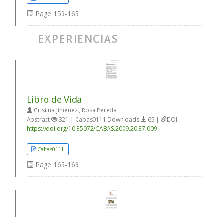
Page
159-165
EXPERIENCIAS
Libro de Vida
Cristina Jiménez , Rosa Pereda
Abstract
321 | Cabas0111 Downloads
65 |
DOI
https://doi.org/10.35072/CABAS.2009.20.37.009
Cabas0111
Page
166-169