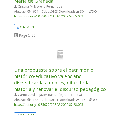
María de Granada
Cristina Mª Moreno Fernández
Abstract
1604 | Cabas0103 Downloads
304 |
DOI
https://doi.org/10.35072/CABAS.2009.57.65.002
Cabas0103
Page
5-30
Una propuesta sobre el patrimonio
histórico-educativo valenciano:
diversificar las fuentes, difundir la
historia y renovar el discurso pedagógico
Carme Agulló, Javier Bascuñán, Andrés Payá
Abstract
1182 | Cabas0104 Downloads
116 |
DOI
https://doi.org/10.35072/CABAS.2009.87.88.003