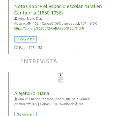
Notas sobre el espacio escolar rural en
Cantabria (1850-1936)
Ángel Llano Díaz
Abstract
1152 | Cabas0109 Downloads
107 |
DOI
https://doi.org/10.35072/CABAS.2009.80.73.008
Cabas0109
Page
128-158
ENTREVISTA
Alejandro Tiana
Ana Mª Chacón Pedrosa, José Miguel Saiz Gómez
Abstract
205 | Cabas0110 Downloads
90
Cabas0110