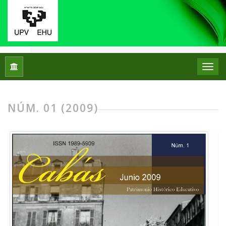
Inicio
Archivos
Núm. 01 (2009)
NÚM. 01 (2009)