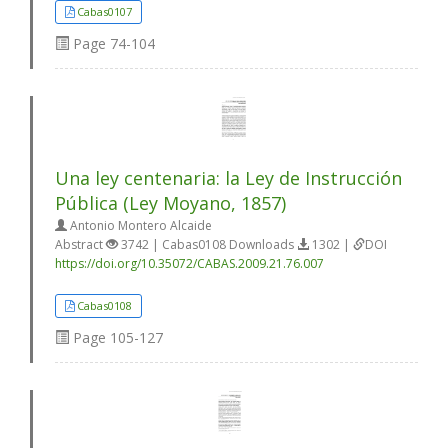
Cabas0107
Page
74-104
Una ley centenaria: la Ley de Instrucción
Pública (Ley Moyano, 1857)
Antonio Montero Alcaide
Abstract
3742 | Cabas0108 Downloads
1302 |
DOI
https://doi.org/10.35072/CABAS.2009.21.76.007
Cabas0108
Page
105-127