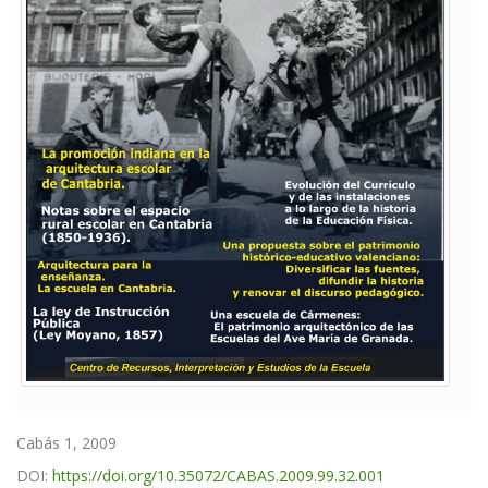
Cabás 1, 2009
DOI:
https://doi.org/10.35072/CABAS.2009.99.32.001