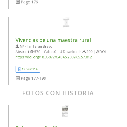
Page
176
Vivencias de una maestra rural
Mª Pilar Terán Bravo
Abstract
570 | Cabas0114 Downloads
299 |
DOI
https://doi.org/10.35072/CABAS.2009.65.57.012
Cabas0114
Page
177-199
FOTOS CON HISTORIA