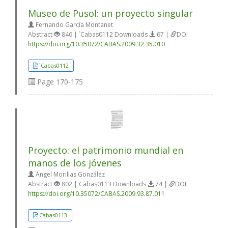
Museo de Pusol: un proyecto singular
Fernando García Montanet
Abstract
846 | `Cabas0112 Downloads
67 |
DOI
https://doi.org/10.35072/CABAS.2009.32.35.010
`Cabas0112
Page
170-175
Proyecto: el patrimonio mundial en
manos de los jóvenes
Ángel Morillas González
Abstract
802 | Cabas0113 Downloads
74 |
DOI
https://doi.org/10.35072/CABAS.2009.93.87.011
Cabas0113