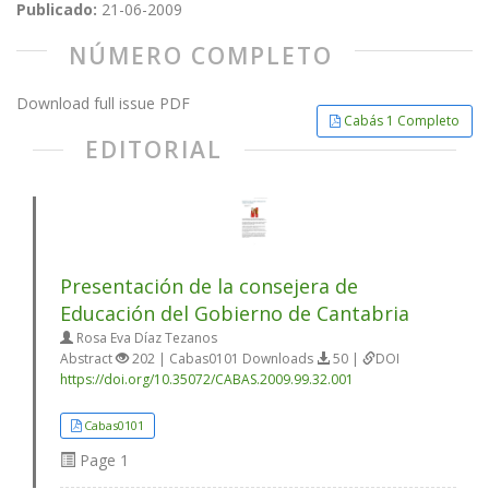
Publicado:
21-06-2009
NÚMERO COMPLETO
Download full issue PDF
Cabás 1 Completo
EDITORIAL
Presentación de la consejera de
Educación del Gobierno de Cantabria
Rosa Eva Díaz Tezanos
Abstract
202 | Cabas0101 Downloads
50 |
DOI
https://doi.org/10.35072/CABAS.2009.99.32.001
Cabas0101
Page
1