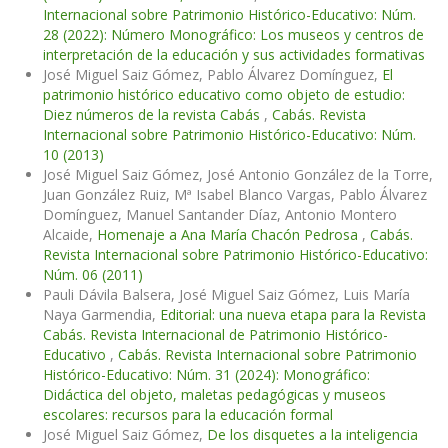
Internacional sobre Patrimonio Histórico-Educativo: Núm.
28 (2022): Número Monográfico: Los museos y centros de
interpretación de la educación y sus actividades formativas
José Miguel Saiz Gómez, Pablo Álvarez Domínguez,
El
patrimonio histórico educativo como objeto de estudio:
Diez números de la revista Cabás
,
Cabás. Revista
Internacional sobre Patrimonio Histórico-Educativo: Núm.
10 (2013)
José Miguel Saiz Gómez, José Antonio González de la Torre,
Juan González Ruiz, Mª Isabel Blanco Vargas, Pablo Álvarez
Domínguez, Manuel Santander Díaz, Antonio Montero
Alcaide,
Homenaje a Ana María Chacón Pedrosa
,
Cabás.
Revista Internacional sobre Patrimonio Histórico-Educativo:
Núm. 06 (2011)
Pauli Dávila Balsera, José Miguel Saiz Gómez, Luis María
Naya Garmendia,
Editorial: una nueva etapa para la Revista
Cabás. Revista Internacional de Patrimonio Histórico-
Educativo
,
Cabás. Revista Internacional sobre Patrimonio
Histórico-Educativo: Núm. 31 (2024): Monográfico:
Didáctica del objeto, maletas pedagógicas y museos
escolares: recursos para la educación formal
José Miguel Saiz Gómez,
De los disquetes a la inteligencia