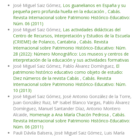
José Miguel Saiz Gómez,
Los guanelianos en España y su
pequeña pero profunda huella en la educación
,
Cabás.
Revista Internacional sobre Patrimonio Histórico-Educativo:
Núm. 06 (2011)
José Miguel Saiz Gómez,
Las actividades didácticas del
Centro de Recursos, Interpretación y Estudios de la Escuela
(CRIEME) de Polanco, Cantabria
,
Cabás. Revista
Internacional sobre Patrimonio Histórico-Educativo: Núm.
28 (2022): Número Monográfico: Los museos y centros de
interpretación de la educación y sus actividades formativas
José Miguel Saiz Gómez, Pablo Álvarez Domínguez,
El
patrimonio histórico educativo como objeto de estudio:
Diez números de la revista Cabás
,
Cabás. Revista
Internacional sobre Patrimonio Histórico-Educativo: Núm.
10 (2013)
José Miguel Saiz Gómez, José Antonio González de la Torre,
Juan González Ruiz, Mª Isabel Blanco Vargas, Pablo Álvarez
Domínguez, Manuel Santander Díaz, Antonio Montero
Alcaide,
Homenaje a Ana María Chacón Pedrosa
,
Cabás.
Revista Internacional sobre Patrimonio Histórico-Educativo:
Núm. 06 (2011)
Pauli Dávila Balsera, José Miguel Saiz Gómez, Luis María