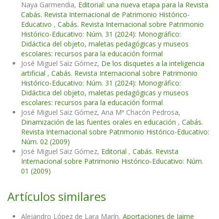
Naya Garmendia,
Editorial: una nueva etapa para la Revista
Cabás. Revista Internacional de Patrimonio Histórico-
Educativo
,
Cabás. Revista Internacional sobre Patrimonio
Histórico-Educativo: Núm. 31 (2024): Monográfico:
Didáctica del objeto, maletas pedagógicas y museos
escolares: recursos para la educación formal
José Miguel Saiz Gómez,
De los disquetes a la inteligencia
artificial
,
Cabás. Revista Internacional sobre Patrimonio
Histórico-Educativo: Núm. 31 (2024): Monográfico:
Didáctica del objeto, maletas pedagógicas y museos
escolares: recursos para la educación formal
José Miguel Saiz Gómez, Ana Mª Chacón Pedrosa,
Dinamización de las fuentes orales en educación
,
Cabás.
Revista Internacional sobre Patrimonio Histórico-Educativo:
Núm. 02 (2009)
José Miguel Saiz Gómez,
Editorial
,
Cabás. Revista
Internacional sobre Patrimonio Histórico-Educativo: Núm.
01 (2009)
Artículos similares
Alejandro López de Lara Marín,
Aportaciones de Jaime