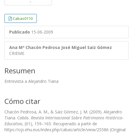
Cabas0110
Publicado
15-06-2009
Ana Mª Chacón Pedrosa
José Miguel Saiz Gómez
CRIEME
Resumen
Entrevista a Alejandro Tiana
Cómo citar
Chacón Pedrosa, A. M., & Saiz Gómez, J. M. (2009). Alejandro
Tiana.
Cabás. Revista Internacional Sobre Patrimonio Histórico-
Educativo
, (01), 159–165. Recuperado a partir de
https://ojs.ehu.eus/index.php/cabas/article/view/25586 (Original