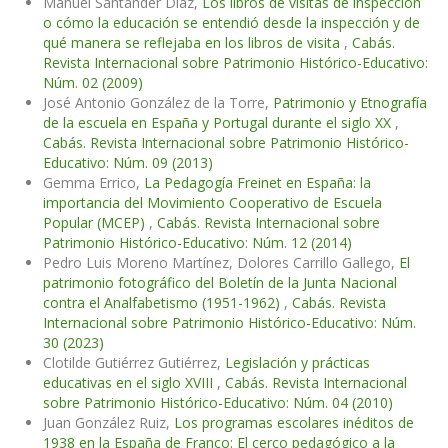
Manuel Santander Díaz,
Los libros de visitas de inspección
o cómo la educación se entendió desde la inspección y de
qué manera se reflejaba en los libros de visita
,
Cabás.
Revista Internacional sobre Patrimonio Histórico-Educativo:
Núm. 02 (2009)
José Antonio González de la Torre,
Patrimonio y Etnografía
de la escuela en España y Portugal durante el siglo XX
,
Cabás. Revista Internacional sobre Patrimonio Histórico-
Educativo: Núm. 09 (2013)
Gemma Errico,
La Pedagogía Freinet en España: la
importancia del Movimiento Cooperativo de Escuela
Popular (MCEP)
,
Cabás. Revista Internacional sobre
Patrimonio Histórico-Educativo: Núm. 12 (2014)
Pedro Luis Moreno Martínez, Dolores Carrillo Gallego,
El
patrimonio fotográfico del Boletín de la Junta Nacional
contra el Analfabetismo (1951-1962)
,
Cabás. Revista
Internacional sobre Patrimonio Histórico-Educativo: Núm.
30 (2023)
Clotilde Gutiérrez Gutiérrez,
Legislación y prácticas
educativas en el siglo XVIII
,
Cabás. Revista Internacional
sobre Patrimonio Histórico-Educativo: Núm. 04 (2010)
Juan González Ruiz,
Los programas escolares inéditos de
1938 en la España de Franco: El cerco pedagógico a la