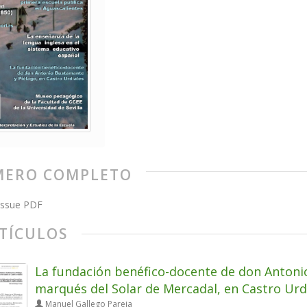
ERO COMPLETO
issue PDF
TÍCULOS
La fundación benéfico-docente de don Antoni
marqués del Solar de Mercadal, en Castro Urd
Manuel Gallego Pareja