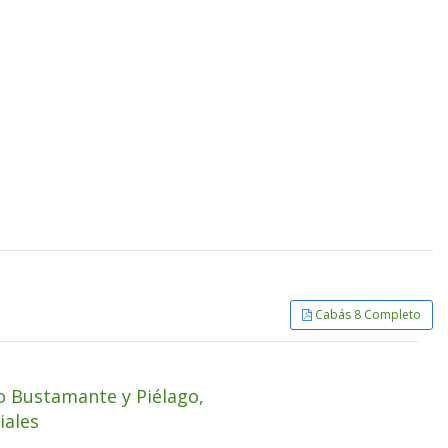
Cabás 8 Completo
o Bustamante y Piélago,
iales