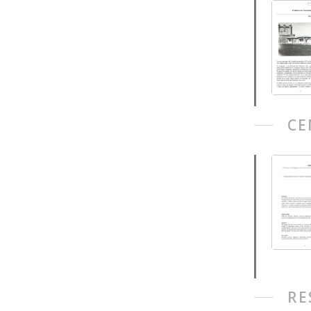
CE
RE