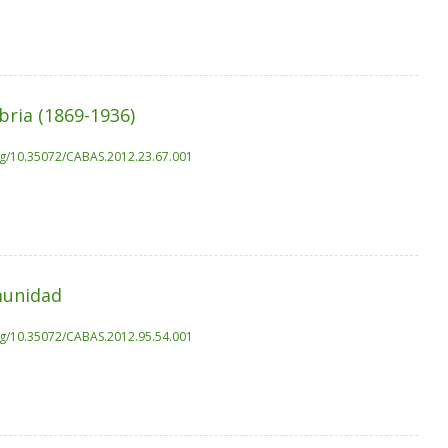
bria (1869-1936)
org/10.35072/CABAS.2012.23.67.001
munidad
org/10.35072/CABAS.2012.95.54.001