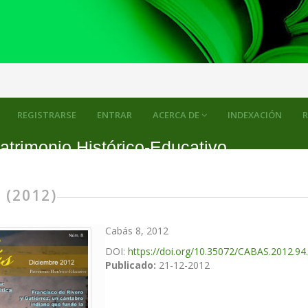
REGISTRARSE
ENTRAR
ACERCA DE
INDEXACIÓN
R
atrimonio Histórico-Educativo
 (2012)
Cabás 8, 2012
DOI:
https://doi.org/10.35072/CABAS.2012.94
Publicado:
21-12-2012