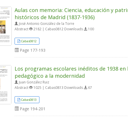
Aulas con memoria: Ciencia, educación y patri
históricos de Madrid (1837-1936)
José Antonio González de la Torre
Abstract
2182 | Cabas0812 Downloads
100
Cabas0812
Page
177-193
Los programas escolares inéditos de 1938 en l
pedagógico a la modernidad
Juan González Ruiz
Abstract
1025 | Cabas0813 Downloads
67
Cabas0813
Page
194-201