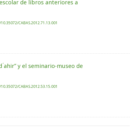
escolar de libros anteriores a
rg/10.35072/CABAS.2012.71.13.001
 d ́ahir” y el seminario-museo de
rg/10.35072/CABAS.2012.53.15.001