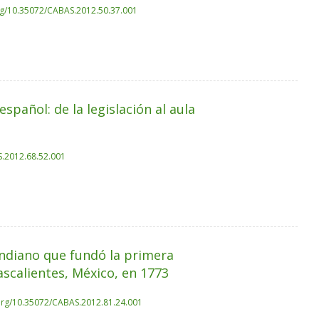
org/10.35072/CABAS.2012.50.37.001
spañol: de la legislación al aula
S.2012.68.52.001
indiano que fundó la primera
ascalientes, México, en 1773
.org/10.35072/CABAS.2012.81.24.001