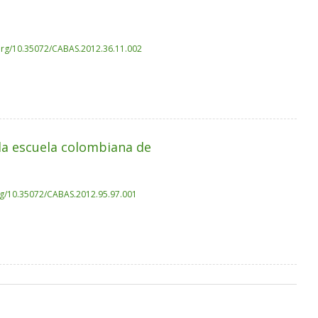
.org/10.35072/CABAS.2012.36.11.002
 la escuela colombiana de
org/10.35072/CABAS.2012.95.97.001