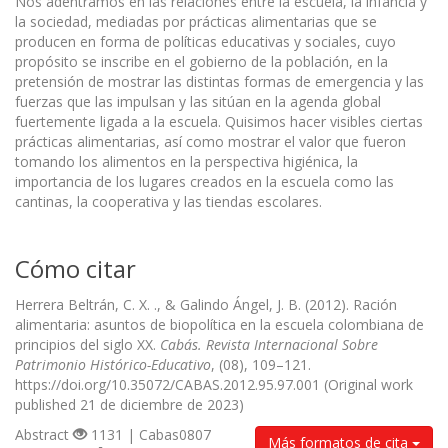
Nos adentramos en las relaciones entre la escuela, la infancia y
la sociedad, mediadas por prácticas alimentarias que se
producen en forma de políticas educativas y sociales, cuyo
propósito se inscribe en el gobierno de la población, en la
pretensión de mostrar las distintas formas de emergencia y las
fuerzas que las impulsan y las sitúan en la agenda global
fuertemente ligada a la escuela. Quisimos hacer visibles ciertas
prácticas alimentarias, así como mostrar el valor que fueron
tomando los alimentos en la perspectiva higiénica, la
importancia de los lugares creados en la escuela como las
cantinas, la cooperativa y las tiendas escolares.
Cómo citar
Herrera Beltrán, C. X. ., & Galindo Ángel, J. B. (2012). Ración
alimentaria: asuntos de biopolítica en la escuela colombiana de
principios del siglo XX.
Cabás. Revista Internacional Sobre
Patrimonio Histórico-Educativo
, (08), 109–121.
https://doi.org/10.35072/CABAS.2012.95.97.001 (Original work
published 21 de diciembre de 2023)
Abstract
1131 | Cabas0807
Más formatos de cita