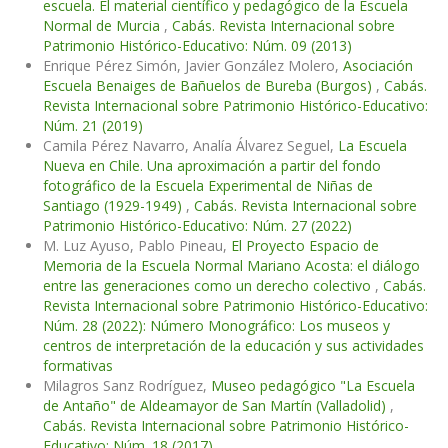
escuela. El material científico y pedagógico de la Escuela
Normal de Murcia
,
Cabás. Revista Internacional sobre
Patrimonio Histórico-Educativo: Núm. 09 (2013)
Enrique Pérez Simón, Javier González Molero,
Asociación
Escuela Benaiges de Bañuelos de Bureba (Burgos)
,
Cabás.
Revista Internacional sobre Patrimonio Histórico-Educativo:
Núm. 21 (2019)
Camila Pérez Navarro, Analía Álvarez Seguel,
La Escuela
Nueva en Chile. Una aproximación a partir del fondo
fotográfico de la Escuela Experimental de Niñas de
Santiago (1929-1949)
,
Cabás. Revista Internacional sobre
Patrimonio Histórico-Educativo: Núm. 27 (2022)
M. Luz Ayuso, Pablo Pineau,
El Proyecto Espacio de
Memoria de la Escuela Normal Mariano Acosta: el diálogo
entre las generaciones como un derecho colectivo
,
Cabás.
Revista Internacional sobre Patrimonio Histórico-Educativo:
Núm. 28 (2022): Número Monográfico: Los museos y
centros de interpretación de la educación y sus actividades
formativas
Milagros Sanz Rodríguez,
Museo pedagógico "La Escuela
de Antaño" de Aldeamayor de San Martín (Valladolid)
,
Cabás. Revista Internacional sobre Patrimonio Histórico-
Educativo: Núm. 18 (2017)