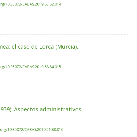
.org/10.35072/CABAS.2019.63.82.014
ea: el caso de Lorca (Murcia),
.org/10.35072/CABAS.2019.68.84.015
1939): Aspectos administrativos
i.org/10.35072/CABAS.2019.21.88.016