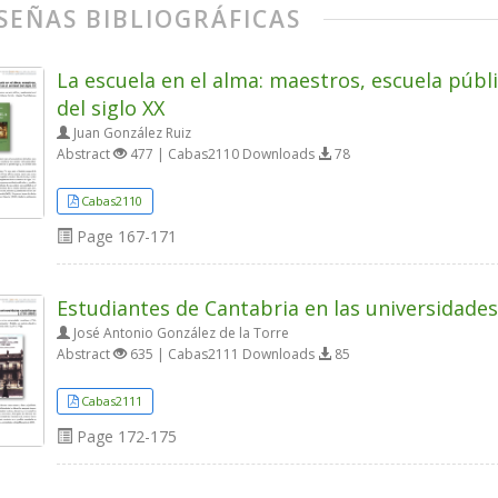
SEÑAS BIBLIOGRÁFICAS
La escuela en el alma: maestros, escuela púb
del siglo XX
Juan González Ruiz
Abstract
477 | Cabas2110 Downloads
78
Cabas2110
Page
167-171
Estudiantes de Cantabria en las universidades
José Antonio González de la Torre
Abstract
635 | Cabas2111 Downloads
85
Cabas2111
Page
172-175