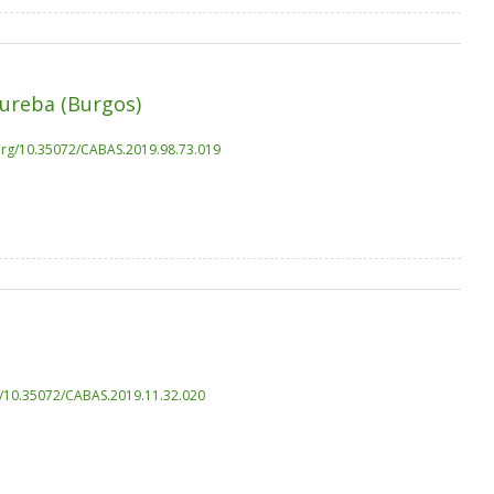
Bureba (Burgos)
.org/10.35072/CABAS.2019.98.73.019
rg/10.35072/CABAS.2019.11.32.020