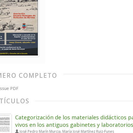
ERO COMPLETO
issue PDF
TÍCULOS
Categorización de los materiales didácticos p
vivos en los antiguos gabinetes y laboratorio
José Pedro Marín Murcia, María José Martínez Ruiz-Funes