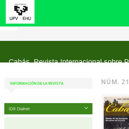
Inicio
Archivos
Núm. 21 (2019)
Cabás. Revista Internacional sobre P
NÚM. 21
INFORMACIÓN DE LA REVISTA
IDR Dialnet