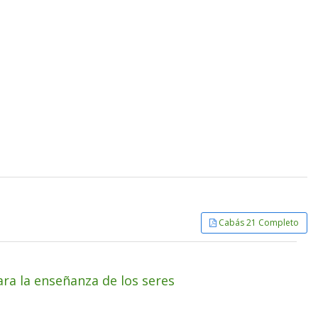
Cabás 21 Completo
ara la enseñanza de los seres
s