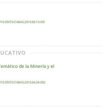
rg/10.35072/CABAS.2019.60.10.001
DUCATIVO
emático de la Minería y el
rg/10.35072/CABAS.2019.64.39.002