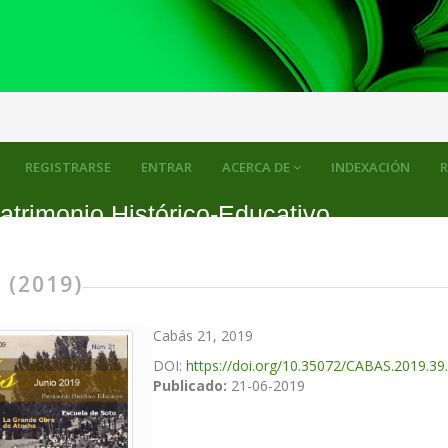
REGISTRARSE
ENTRAR
ACERCA DE
INDEXACIÓN
R
atrimonio Histórico-Educativo
 (2019)
Cabás 21, 2019
DOI:
https://doi.org/10.35072/CABAS.2019.39
Publicado:
21-06-2019