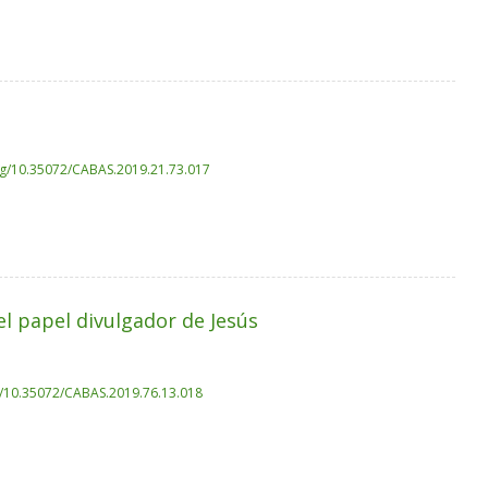
org/10.35072/CABAS.2019.21.73.017
 el papel divulgador de Jesús
rg/10.35072/CABAS.2019.76.13.018