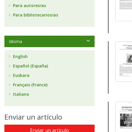
Para autores/as
Para bibliotecarios/as
Idioma
English
Español (España)
Euskara
Français (France)
Italiano
Enviar un artículo
Enviar un artículo