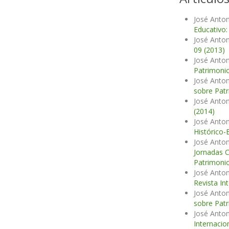
José Anton
Educativo:
José Anton
09 (2013)
José Anton
Patrimonio
José Anton
sobre Patr
José Anton
(2014)
José Anton
Histórico-
José Anton
Jornadas C
Patrimonio
José Anton
Revista In
José Anton
sobre Patr
José Anton
Internacio