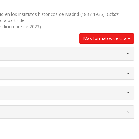
io en los institutos históricos de Madrid (1837-1936).
Cabás.
o a partir de
de diciembre de 2023)
Más formatos de cita