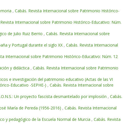
memoria
,
Cabás. Revista Internacional sobre Patrimonio Histórico-
 Revista Internacional sobre Patrimonio Histórico-Educativo: Núm.
co de Julio Ruiz Berrio
,
Cabás. Revista Internacional sobre
paña y Portugal durante el siglo XX
,
Cabás. Revista Internacional
sta Internacional sobre Patrimonio Histórico-Educativo: Núm. 12
ación y didáctica
,
Cabás. Revista Internacional sobre Patrimonio
icos e investigación del patrimonio educativo (Actas de las VI
stórico-Educativo -SEPHE-)
,
Cabás. Revista Internacional sobre
J.O.N.S.: Un proyecto fascista desmantelado por implosión
,
Cabás.
 José María de Pereda (1956-2016)
,
Cabás. Revista Internacional
tífico y pedagógico de la Escuela Normal de Murcia
,
Cabás. Revista