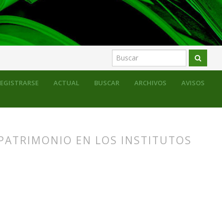
EGISTRARSE
ACTUAL
BUSCAR
ARCHIVOS
AVISOS
 PATRIMONIO EN LOS INSTITUTOS