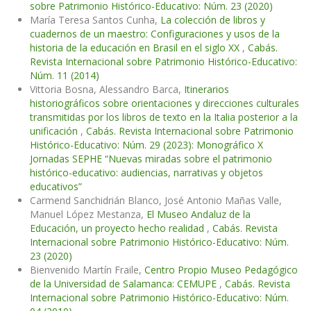
sobre Patrimonio Histórico-Educativo: Núm. 23 (2020)
María Teresa Santos Cunha,
La colección de libros y
cuadernos de un maestro: Configuraciones y usos de la
historia de la educación en Brasil en el siglo XX
,
Cabás.
Revista Internacional sobre Patrimonio Histórico-Educativo:
Núm. 11 (2014)
Vittoria Bosna, Alessandro Barca,
Itinerarios
historiográficos sobre orientaciones y direcciones culturales
transmitidas por los libros de texto en la Italia posterior a la
unificación
,
Cabás. Revista Internacional sobre Patrimonio
Histórico-Educativo: Núm. 29 (2023): Monográfico X
Jornadas SEPHE “Nuevas miradas sobre el patrimonio
histórico-educativo: audiencias, narrativas y objetos
educativos”
Carmend Sanchidrián Blanco, José Antonio Mañas Valle,
Manuel López Mestanza,
El Museo Andaluz de la
Educación, un proyecto hecho realidad
,
Cabás. Revista
Internacional sobre Patrimonio Histórico-Educativo: Núm.
23 (2020)
Bienvenido Martín Fraile,
Centro Propio Museo Pedagógico
de la Universidad de Salamanca: CEMUPE
,
Cabás. Revista
Internacional sobre Patrimonio Histórico-Educativo: Núm.