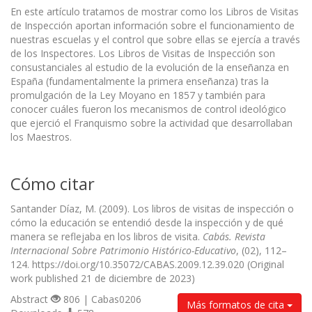
En este artículo tratamos de mostrar como los Libros de Visitas
de Inspección aportan información sobre el funcionamiento de
nuestras escuelas y el control que sobre ellas se ejercía a través
de los Inspectores. Los Libros de Visitas de Inspección son
consustanciales al estudio de la evolución de la enseñanza en
España (fundamentalmente la primera enseñanza) tras la
promulgación de la Ley Moyano en 1857 y también para
conocer cuáles fueron los mecanismos de control ideológico
que ejerció el Franquismo sobre la actividad que desarrollaban
los Maestros.
Cómo citar
Santander Díaz, M. (2009). Los libros de visitas de inspección o
cómo la educación se entendió desde la inspección y de qué
manera se reflejaba en los libros de visita.
Cabás. Revista
Internacional Sobre Patrimonio Histórico-Educativo
, (02), 112–
124. https://doi.org/10.35072/CABAS.2009.12.39.020 (Original
work published 21 de diciembre de 2023)
Abstract
806 | Cabas0206
Más formatos de cita