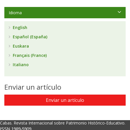
Idioma
English
Español (España)
Euskara
Français (France)
Italiano
Enviar un artículo
Enviar un artículo
Cabas. Revista Internacional sobre Patrimonio Histórico-Educativo.
ISSN 1989-5909