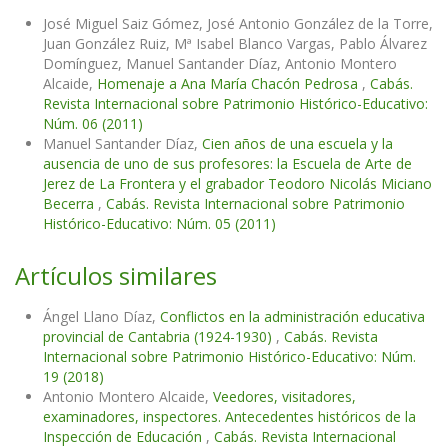
José Miguel Saiz Gómez, José Antonio González de la Torre,
Juan González Ruiz, Mª Isabel Blanco Vargas, Pablo Álvarez
Domínguez, Manuel Santander Díaz, Antonio Montero
Alcaide,
Homenaje a Ana María Chacón Pedrosa
,
Cabás.
Revista Internacional sobre Patrimonio Histórico-Educativo:
Núm. 06 (2011)
Manuel Santander Díaz,
Cien años de una escuela y la
ausencia de uno de sus profesores: la Escuela de Arte de
Jerez de La Frontera y el grabador Teodoro Nicolás Miciano
Becerra
,
Cabás. Revista Internacional sobre Patrimonio
Histórico-Educativo: Núm. 05 (2011)
Artículos similares
Ángel Llano Díaz,
Conflictos en la administración educativa
provincial de Cantabria (1924-1930)
,
Cabás. Revista
Internacional sobre Patrimonio Histórico-Educativo: Núm.
19 (2018)
Antonio Montero Alcaide,
Veedores, visitadores,
examinadores, inspectores. Antecedentes históricos de la
Inspección de Educación
,
Cabás. Revista Internacional