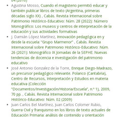
04 (2010)
Agustina Mosso,
Cuando el magisterio permitió educar y
también publicar libros de texto (Argentina, primeras
décadas siglo XX)
,
Cabás. Revista Internacional sobre
Patrimonio Histórico-Educativo: Núm. 28 (2022): Número
Monográfico: Los museos y centros de interpretación de la
educación y sus actividades formativas
J. Damián López Martínez,
Innovación pedagógica en y
desde la escuela: “Grupo Marmenor”
,
Cabás. Revista
Internacional sobre Patrimonio Histórico-Educativo: Núm.
26 (2021): Monográfico IX Jornadas de la SEPHE: Nuevas
tendencias de docencia e investigación del patrimonio
educativo
José Antonio Gonzalez de la Torre,
Enrique Diego-Madrazo,
un precursor pedagógico relevante. Polanco (Cantabria),
Centro de Recursos, Interpretación y Estudios en materia
educativa (Colección
“Documentos/Investigación/Historia/Escuela”, n.º 1), 2009,
70 pp.
,
Cabás. Revista Internacional sobre Patrimonio
Histórico-Educativo: Núm. 02 (2009)
Juan Carlos Bel Martínez, Juan Carlos Colomer Rubio,
Guerra Civil y franquismo en los libros de texto actuales de
Educación Primaria: análisis de contenido y orientación