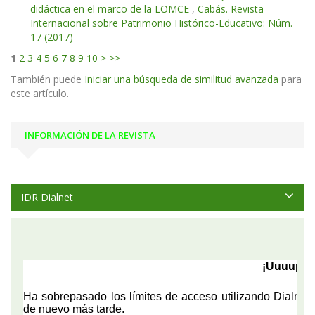
didáctica en el marco de la LOMCE
,
Cabás. Revista
Internacional sobre Patrimonio Histórico-Educativo: Núm.
17 (2017)
1
2
3
4
5
6
7
8
9
10
>
>>
También puede
Iniciar una búsqueda de similitud avanzada
para
este artículo.
INFORMACIÓN DE LA REVISTA
IDR Dialnet