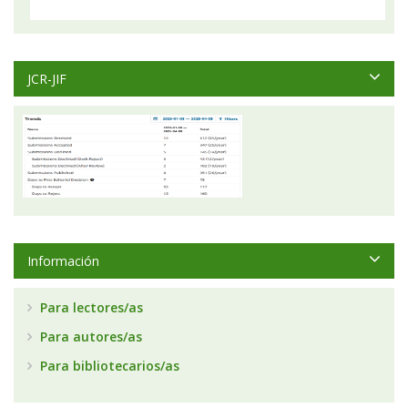
JCR-JIF
Información
Para lectores/as
Para autores/as
Para bibliotecarios/as