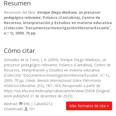
Resumen
Recensión del libro:
Enrique Diego-Madrazo, un precursor
pedagógico relevante
. Polanco (Cantabria), Centro de
Recursos, Interpretación y Estudios en materia educativa
(Colección “Documentos/Investigación/Historia/Escuela”,
n.º 1), 2009, 70 pp.
Cómo citar
Gonzalez de la Torre, J. A. (2009). Enrique Diego-Madrazo, un
precursor pedagógico relevante. Polanco (Cantabria), Centro de
Recursos, Interpretación y Estudios en materia educativa
(Colección “Documentos/Investigación/Historia/Escuela”, n.º 1),
2009, 70 pp.
Cabás. Revista Internacional Sobre Patrimonio
Histórico-Educativo
, (02), 181–184. Recuperado a partir de
https://ojs.ehu.eus/index.php/cabas/article/view/25608 (Original
work published 21 de diciembre de 2023)
Abstract
696 | Cabas0212
Más formatos de cita
Downloads
101