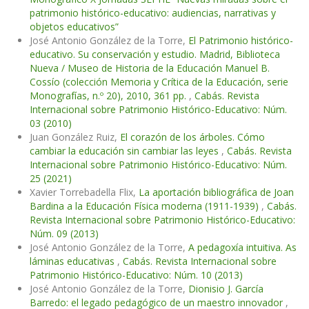
patrimonio histórico-educativo: audiencias, narrativas y
objetos educativos”
José Antonio González de la Torre,
El Patrimonio histórico-
educativo. Su conservación y estudio. Madrid, Biblioteca
Nueva / Museo de Historia de la Educación Manuel B.
Cossío (colección Memoria y Crítica de la Educación, serie
Monografías, n.º 20), 2010, 361 pp.
,
Cabás. Revista
Internacional sobre Patrimonio Histórico-Educativo: Núm.
03 (2010)
Juan González Ruiz,
El corazón de los árboles. Cómo
cambiar la educación sin cambiar las leyes
,
Cabás. Revista
Internacional sobre Patrimonio Histórico-Educativo: Núm.
25 (2021)
Xavier Torrebadella Flix,
La aportación bibliográfica de Joan
Bardina a la Educación Física moderna (1911-1939)
,
Cabás.
Revista Internacional sobre Patrimonio Histórico-Educativo:
Núm. 09 (2013)
José Antonio González de la Torre,
A pedagoxía intuitiva. As
láminas educativas
,
Cabás. Revista Internacional sobre
Patrimonio Histórico-Educativo: Núm. 10 (2013)
José Antonio González de la Torre,
Dionisio J. García
Barredo: el legado pedagógico de un maestro innovador
,