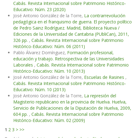
Cabás. Revista Internacional sobre Patrimonio Histórico-
Educativo: Núm. 23 (2020)
José Antonio González de la Torre,
La contrarrevolución
pedagógica en el franquismo de guerra. El proyecto político
de Pedro Sainz Rodríguez. Madrid, Biblioteca Nueva /
Ediciones de la Universidad de Cantabria (PUbliCan), 2011,
326 pp.
,
Cabás. Revista Internacional sobre Patrimonio
Histórico-Educativo: Núm. 06 (2011)
Pablo Álvarez Domínguez,
Formación profesional,
educación y trabajo. Retrospectiva de las Universidades
Laborales
,
Cabás. Revista Internacional sobre Patrimonio
Histórico-Educativo: Núm. 10 (2013)
José Antonio González de la Torre,
Escuelas de Rasines
,
Cabás. Revista Internacional sobre Patrimonio Histórico-
Educativo: Núm. 10 (2013)
José Antonio González de la Torre,
La represión del
Magisterio republicano en la provincia de Huelva. Huelva,
Servicio de Publicaciones de la Diputación de Huelva, 2009,
604 pp.
,
Cabás. Revista Internacional sobre Patrimonio
Histórico-Educativo: Núm. 02 (2009)
1
2
3
>
>>