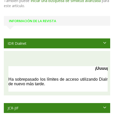
También puede
Iniciar una búsqueda de similitud avanzada
para
este artículo.
INFORMACIÓN DE LA REVISTA
IDR Dialnet
JCR-JIF