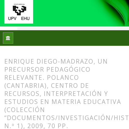
Inicio
Archivos
Núm. 02 (2009)
Reseñas bibliográficas
ENRIQUE DIEGO-MADRAZO, UN
PRECURSOR PEDAGÓGICO
RELEVANTE. POLANCO
(CANTABRIA), CENTRO DE
RECURSOS, INTERPRETACIÓN Y
ESTUDIOS EN MATERIA EDUCATIVA
(COLECCIÓN
“DOCUMENTOS/INVESTIGACIÓN/HIST
N.º 1), 2009, 70 PP.