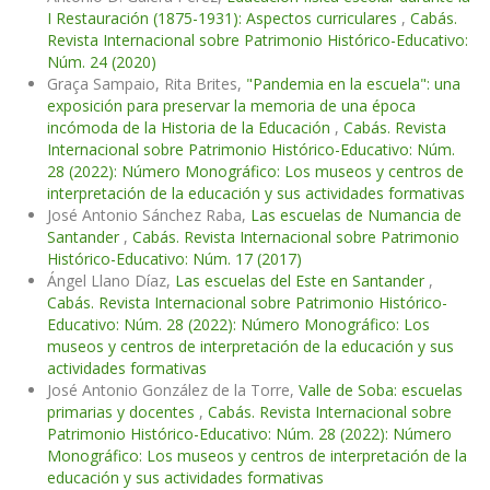
I Restauración (1875-1931): Aspectos curriculares
,
Cabás.
Revista Internacional sobre Patrimonio Histórico-Educativo:
Núm. 24 (2020)
Graça Sampaio, Rita Brites,
"Pandemia en la escuela": una
exposición para preservar la memoria de una época
incómoda de la Historia de la Educación
,
Cabás. Revista
Internacional sobre Patrimonio Histórico-Educativo: Núm.
28 (2022): Número Monográfico: Los museos y centros de
interpretación de la educación y sus actividades formativas
José Antonio Sánchez Raba,
Las escuelas de Numancia de
Santander
,
Cabás. Revista Internacional sobre Patrimonio
Histórico-Educativo: Núm. 17 (2017)
Ángel Llano Díaz,
Las escuelas del Este en Santander
,
Cabás. Revista Internacional sobre Patrimonio Histórico-
Educativo: Núm. 28 (2022): Número Monográfico: Los
museos y centros de interpretación de la educación y sus
actividades formativas
José Antonio González de la Torre,
Valle de Soba: escuelas
primarias y docentes
,
Cabás. Revista Internacional sobre
Patrimonio Histórico-Educativo: Núm. 28 (2022): Número
Monográfico: Los museos y centros de interpretación de la
educación y sus actividades formativas