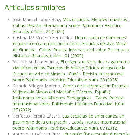
Artículos similares
José Manuel López Blay,
Más escuelas. Mejores maestros
,
Cabás. Revista Internacional sobre Patrimonio Histórico-
Educativo: Núm. 24 (2020)
Cristina Mª Moreno Fernández,
Una escuela de Cármenes:
el patrimonio arquitectónico de las Escuelas del Ave María
de Granada
,
Cabás. Revista Internacional sobre Patrimonio
Histórico-Educativo: Núm. 01 (2009)
Vicente Andújar Alonso,
El origen y destino de los gabinetes
científicos en las Escuelas de Artes y Oficios: el caso de la
Escuela de Arte de Almería
,
Cabás. Revista Internacional
sobre Patrimonio Histórico-Educativo: Núm. 33 (2025)
Ricardo Villegas Moreno,
Centro de Interpretación Escuelas
Viajeras de Navas del Madroño (Cáceres, España):
testimonio de las Misiones Pedagógicas
,
Cabás. Revista
Internacional sobre Patrimonio Histórico-Educativo: Núm.
27 (2022)
Perfecto Pereiro Lázara,
Las escuelas de americanos: un
patrimonio de la emigración
,
Cabás. Revista Internacional
sobre Patrimonio Histórico-Educativo: Núm. 07 (2012)
Antonio D. Galera Pérez,
Educación física escolar durante la