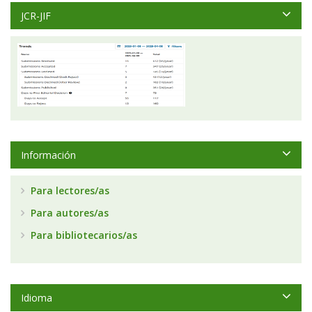
JCR-JIF
Información
Para lectores/as
Para autores/as
Para bibliotecarios/as
Idioma