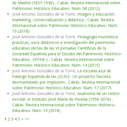
de Madrid (1837-1936)
,
Cabás. Revista Internacional sobre
Patrimonio Histórico-Educativo: Núm. 08 (2012)
José Antonio González de la Torre,
Imagen y educación:
marketing, comercialización y didáctica
,
Cabás. Revista
Internacional sobre Patrimonio Histórico-Educativo: Núm.
19 (2018)
José Antonio González de la Torre,
Pedagogía museística:
prácticas, usos didácticos e investigación del patrimonio
educativo (Actas de las VI Jornadas Científicas de la
Sociedad Española para el Estudio del Patrimonio Histórico-
Educativo -SEPHE-)
,
Cabás. Revista Internacional sobre
Patrimonio Histórico-Educativo: Núm. 14 (2015)
José Antonio González de la Torre,
La escuela azul de
Falange Española de las J.O.N.S.: Un proyecto fascista
desmantelado por implosión
,
Cabás. Revista Internacional
sobre Patrimonio Histórico-Educativo: Núm. 17 (2017)
José Antonio González de la Torre,
Anatomía de un centro
escolar: el Instituto José María de Pereda (1956-2016)
,
Cabás. Revista Internacional sobre Patrimonio Histórico-
Educativo: Núm. 19 (2018)
1
2
3
4
5
>
>>