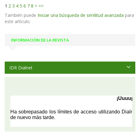
1
2
3
4
5
6
7
8
>
>>
También puede
Iniciar una búsqueda de similitud avanzada
para
este artículo.
INFORMACIÓN DE LA REVISTA
IDR Dialnet