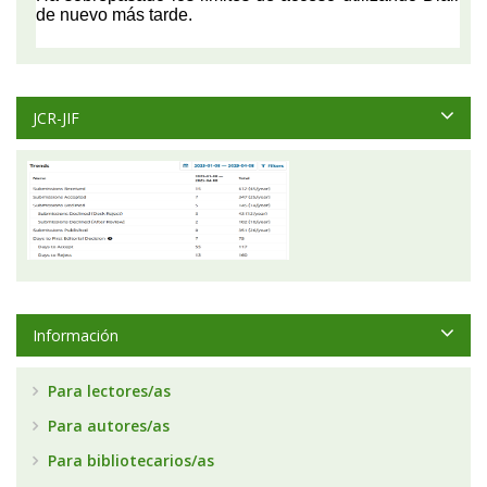
JCR-JIF
Información
Para lectores/as
Para autores/as
Para bibliotecarios/as