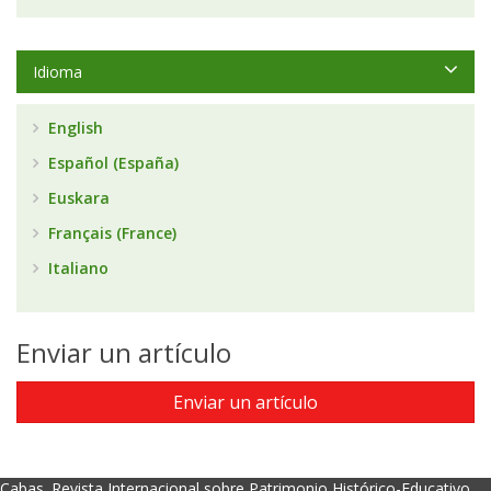
Idioma
English
Español (España)
Euskara
Français (France)
Italiano
Enviar un artículo
Enviar un artículo
Cabas. Revista Internacional sobre Patrimonio Histórico-Educativo.