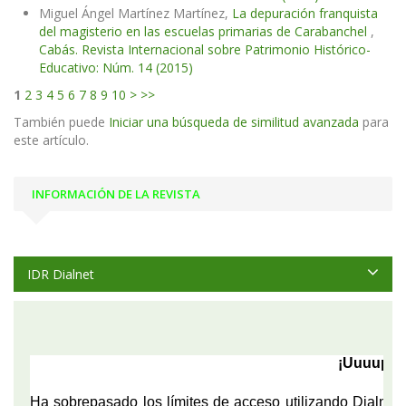
Miguel Ángel Martínez Martínez,
La depuración franquista
del magisterio en las escuelas primarias de Carabanchel
,
Cabás. Revista Internacional sobre Patrimonio Histórico-
Educativo: Núm. 14 (2015)
1
2
3
4
5
6
7
8
9
10
>
>>
También puede
Iniciar una búsqueda de similitud avanzada
para
este artículo.
INFORMACIÓN DE LA REVISTA
IDR Dialnet