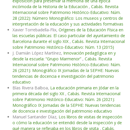
exposición para preservar la memoria de una época
incómoda de la Historia de la Educación
,
Cabás. Revista
Internacional sobre Patrimonio Histórico-Educativo: Núm.
28 (2022): Número Monográfico: Los museos y centros de
interpretación de la educación y sus actividades formativas
Xavier Torrebadella-Flix,
Orígenes de la Educación Física en
las escuelas públicas: El caso particular del ayuntamiento de
Barcelona durante el siglo XIX
,
Cabás. Revista Internacional
sobre Patrimonio Histórico-Educativo: Núm. 13 (2015)
J. Damián López Martínez,
Innovación pedagógica en y
desde la escuela: “Grupo Marmenor”
,
Cabás. Revista
Internacional sobre Patrimonio Histórico-Educativo: Núm.
26 (2021): Monográfico IX Jornadas de la SEPHE: Nuevas
tendencias de docencia e investigación del patrimonio
educativo
Blas Rivera Balboa,
La educación primaria en Jódar en la
primera década del siglo XX
,
Cabás. Revista Internacional
sobre Patrimonio Histórico-Educativo: Núm. 26 (2021):
Monográfico IX Jornadas de la SEPHE: Nuevas tendencias
de docencia e investigación del patrimonio educativo
Manuel Santander Díaz,
Los libros de visitas de inspección
o cómo la educación se entendió desde la inspección y de
qué manera se reflejaba en los libros de visita
,
Cabás.