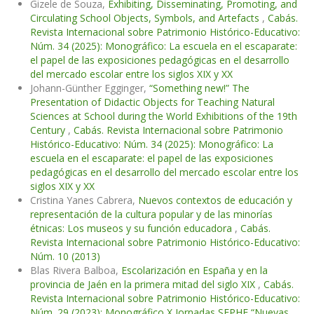
Gizele de Souza,
Exhibiting, Disseminating, Promoting, and
Circulating School Objects, Symbols, and Artefacts
,
Cabás.
Revista Internacional sobre Patrimonio Histórico-Educativo:
Núm. 34 (2025): Monográfico: La escuela en el escaparate:
el papel de las exposiciones pedagógicas en el desarrollo
del mercado escolar entre los siglos XIX y XX
Johann-Günther Egginger,
“Something new!” The
Presentation of Didactic Objects for Teaching Natural
Sciences at School during the World Exhibitions of the 19th
Century
,
Cabás. Revista Internacional sobre Patrimonio
Histórico-Educativo: Núm. 34 (2025): Monográfico: La
escuela en el escaparate: el papel de las exposiciones
pedagógicas en el desarrollo del mercado escolar entre los
siglos XIX y XX
Cristina Yanes Cabrera,
Nuevos contextos de educación y
representación de la cultura popular y de las minorías
étnicas: Los museos y su función educadora
,
Cabás.
Revista Internacional sobre Patrimonio Histórico-Educativo:
Núm. 10 (2013)
Blas Rivera Balboa,
Escolarización en España y en la
provincia de Jaén en la primera mitad del siglo XIX
,
Cabás.
Revista Internacional sobre Patrimonio Histórico-Educativo:
Núm. 29 (2023): Monográfico X Jornadas SEPHE “Nuevas