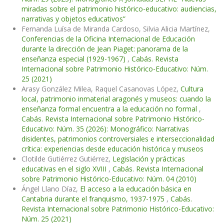
miradas sobre el patrimonio histórico-educativo: audiencias,
narrativas y objetos educativos”
Fernanda Luísa de Miranda Cardoso, Silvia Alicia Martínez,
Conferencias de la Oficina Internacional de Educación
durante la dirección de Jean Piaget: panorama de la
enseñanza especial (1929-1967)
,
Cabás. Revista
Internacional sobre Patrimonio Histórico-Educativo: Núm.
25 (2021)
Arasy González Milea, Raquel Casanovas López,
Cultura
local, patrimonio inmaterial aragonés y museos: cuando la
enseñanza formal encuentra a la educación no formal
,
Cabás. Revista Internacional sobre Patrimonio Histórico-
Educativo: Núm. 35 (2026): Monográfico: Narrativas
disidentes, patrimonios controversiales e interseccionalidad
crítica: experiencias desde educación histórica y museos
Clotilde Gutiérrez Gutiérrez,
Legislación y prácticas
educativas en el siglo XVIII
,
Cabás. Revista Internacional
sobre Patrimonio Histórico-Educativo: Núm. 04 (2010)
Ángel Llano Díaz,
El acceso a la educación básica en
Cantabria durante el franquismo, 1937-1975
,
Cabás.
Revista Internacional sobre Patrimonio Histórico-Educativo:
Núm. 25 (2021)