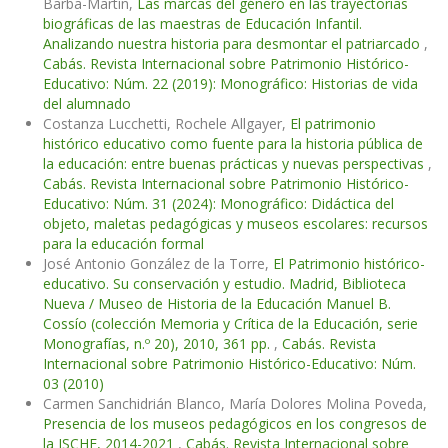
Barba-Martín,
Las marcas del género en las trayectorias
biográficas de las maestras de Educación Infantil.
Analizando nuestra historia para desmontar el patriarcado
,
Cabás. Revista Internacional sobre Patrimonio Histórico-
Educativo: Núm. 22 (2019): Monográfico: Historias de vida
del alumnado
Costanza Lucchetti, Rochele Allgayer,
El patrimonio
histórico educativo como fuente para la historia pública de
la educación: entre buenas prácticas y nuevas perspectivas
,
Cabás. Revista Internacional sobre Patrimonio Histórico-
Educativo: Núm. 31 (2024): Monográfico: Didáctica del
objeto, maletas pedagógicas y museos escolares: recursos
para la educación formal
José Antonio González de la Torre,
El Patrimonio histórico-
educativo. Su conservación y estudio. Madrid, Biblioteca
Nueva / Museo de Historia de la Educación Manuel B.
Cossío (colección Memoria y Crítica de la Educación, serie
Monografías, n.º 20), 2010, 361 pp.
,
Cabás. Revista
Internacional sobre Patrimonio Histórico-Educativo: Núm.
03 (2010)
Carmen Sanchidrián Blanco, María Dolores Molina Poveda,
Presencia de los museos pedagógicos en los congresos de
la ISCHE, 2014-2021
,
Cabás. Revista Internacional sobre