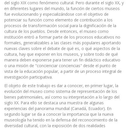
del siglo XIX como fenómeno cultural. Pero durante el siglo XX, y
en diferentes lugares del mundo, la función de ciertos museos
fue evolucionando y especializándose con el objetivo de
potenciar su función como elemento de contribución a los
procesos de transformación social para la dignificación de la
cultura de los pueblos. Desde entonces, el museo como
institución entró a formar parte de los procesos educativos no
formales, generalizables a las clases más populares aportando
nuevas claves sobre el debate de qué es, o qué aspectos de la
cultura, hay que exponer en los museos, y sobre todo de qué
manera deben exponerse para tener un fin didáctico educativo
o una misión de "concienciar conciencias" desde el punto de
vista de la educación popular, a partir de un proceso integral de
investigación participativa.
El objeto de este trabajo es dar a conocer, en primer lugar, la
evolución del museo como sistema de representación de los
bienes patrimoniales, así como su interpretación a lo largo del
siglo XX. Para ello se destaca una muestra de algunas
experiencias del panorama mundial (Canadá, Ecuador). En
segundo lugar se da a conocer la importancia que la nueva
museología ha tenido en la defensa del reconocimiento de la
diversidad cultural, con la exposición de dos realidades