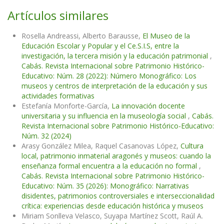
Artículos similares
Rosella Andreassi, Alberto Barausse,
El Museo de la
Educación Escolar y Popular y el Ce.S.I.S, entre la
investigación, la tercera misión y la educación patrimonial
,
Cabás. Revista Internacional sobre Patrimonio Histórico-
Educativo: Núm. 28 (2022): Número Monográfico: Los
museos y centros de interpretación de la educación y sus
actividades formativas
Estefanía Monforte-García,
La innovación docente
universitaria y su influencia en la museología social
,
Cabás.
Revista Internacional sobre Patrimonio Histórico-Educativo:
Núm. 32 (2024)
Arasy González Milea, Raquel Casanovas López,
Cultura
local, patrimonio inmaterial aragonés y museos: cuando la
enseñanza formal encuentra a la educación no formal
,
Cabás. Revista Internacional sobre Patrimonio Histórico-
Educativo: Núm. 35 (2026): Monográfico: Narrativas
disidentes, patrimonios controversiales e interseccionalidad
crítica: experiencias desde educación histórica y museos
Miriam Sonlleva Velasco, Suyapa Martínez Scott, Raúl A.