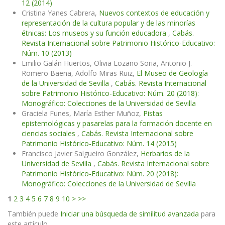
12 (2014)
Cristina Yanes Cabrera,
Nuevos contextos de educación y
representación de la cultura popular y de las minorías
étnicas: Los museos y su función educadora
,
Cabás.
Revista Internacional sobre Patrimonio Histórico-Educativo:
Núm. 10 (2013)
Emilio Galán Huertos, Olivia Lozano Soria, Antonio J.
Romero Baena, Adolfo Miras Ruiz,
El Museo de Geología
de la Universidad de Sevilla
,
Cabás. Revista Internacional
sobre Patrimonio Histórico-Educativo: Núm. 20 (2018):
Monográfico: Colecciones de la Universidad de Sevilla
Graciela Funes, María Esther Muñoz,
Pistas
epistemológicas y pasarelas para la formación docente en
ciencias sociales
,
Cabás. Revista Internacional sobre
Patrimonio Histórico-Educativo: Núm. 14 (2015)
Francisco Javier Salgueiro González,
Herbarios de la
Universidad de Sevilla
,
Cabás. Revista Internacional sobre
Patrimonio Histórico-Educativo: Núm. 20 (2018):
Monográfico: Colecciones de la Universidad de Sevilla
1
2
3
4
5
6
7
8
9
10
>
>>
También puede
Iniciar una búsqueda de similitud avanzada
para
este artículo.