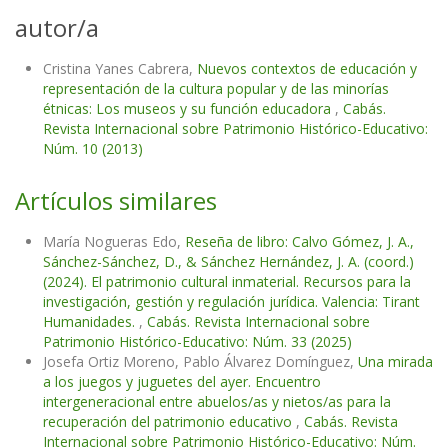
autor/a
Cristina Yanes Cabrera,
Nuevos contextos de educación y
representación de la cultura popular y de las minorías
étnicas: Los museos y su función educadora
,
Cabás.
Revista Internacional sobre Patrimonio Histórico-Educativo:
Núm. 10 (2013)
Artículos similares
María Nogueras Edo,
Reseña de libro: Calvo Gómez, J. A.,
Sánchez-Sánchez, D., & Sánchez Hernández, J. A. (coord.)
(2024). El patrimonio cultural inmaterial. Recursos para la
investigación, gestión y regulación jurídica. Valencia: Tirant
Humanidades.
,
Cabás. Revista Internacional sobre
Patrimonio Histórico-Educativo: Núm. 33 (2025)
Josefa Ortiz Moreno, Pablo Álvarez Domínguez,
Una mirada
a los juegos y juguetes del ayer. Encuentro
intergeneracional entre abuelos/as y nietos/as para la
recuperación del patrimonio educativo
,
Cabás. Revista
Internacional sobre Patrimonio Histórico-Educativo: Núm.