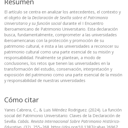
Resumen
El artículo se centra en analizar los antecedentes, el contexto y
el objeto de la
Declaración de Sevilla sobre el Patrimonio
Universitario y su función social
durante el I Encuentro
Iberoamericano de Patrimonio Universitario. Esta declaración
busca, fundamentalmente, comprometer a las universidades
iberoamericanas con la protección y promoción de su
patrimonio cultural, e insta a las universidades a reconocer su
patrimonio cultural como una parte esencial de su misión y
responsabilidad. Finalmente se plantean, a modo de
conclusiones, los retos que tienen las universidades en la
transformación del estudio, conservación, interpretación y
exposición del patrimonio como una parte esencial de la misión
y responsabilidad de nuestras universidades
Cómo citar
Yanes Cabrera, C., & Luis Méndez Rodriguez. (2024). La función
social del Patrimonio Universitario: Claves de la Declaración de
Sevilla.
Cabás. Revista Internacional Sobre Patrimonio Histórico-
Educativo
, (32), 255–268. https://doi.org/10.1387/cabas.26967