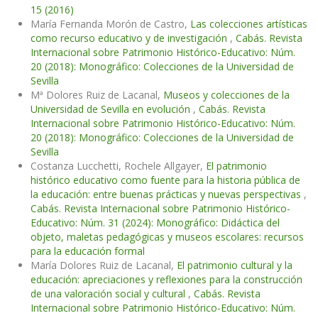
15 (2016)
María Fernanda Morón de Castro,
Las colecciones artísticas
como recurso educativo y de investigación
,
Cabás. Revista
Internacional sobre Patrimonio Histórico-Educativo: Núm.
20 (2018): Monográfico: Colecciones de la Universidad de
Sevilla
Mª Dolores Ruiz de Lacanal,
Museos y colecciones de la
Universidad de Sevilla en evolución
,
Cabás. Revista
Internacional sobre Patrimonio Histórico-Educativo: Núm.
20 (2018): Monográfico: Colecciones de la Universidad de
Sevilla
Costanza Lucchetti, Rochele Allgayer,
El patrimonio
histórico educativo como fuente para la historia pública de
la educación: entre buenas prácticas y nuevas perspectivas
,
Cabás. Revista Internacional sobre Patrimonio Histórico-
Educativo: Núm. 31 (2024): Monográfico: Didáctica del
objeto, maletas pedagógicas y museos escolares: recursos
para la educación formal
María Dolores Ruiz de Lacanal,
El patrimonio cultural y la
educación: apreciaciones y reflexiones para la construcción
de una valoración social y cultural
,
Cabás. Revista
Internacional sobre Patrimonio Histórico-Educativo: Núm.