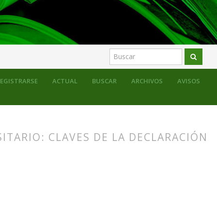
EGISTRARSE
ACTUAL
BUSCAR
ARCHIVOS
AVISOS
ITARIO: CLAVES DE LA DECLARACIÓN