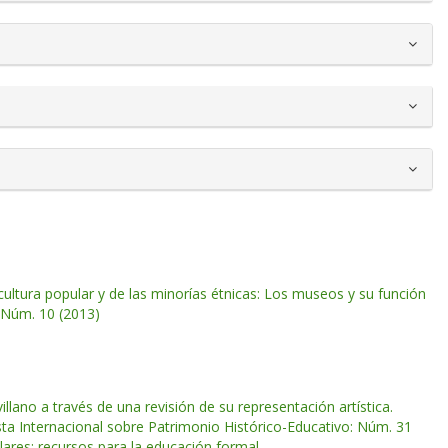
ultura popular y de las minorías étnicas: Los museos y su función
: Núm. 10 (2013)
llano a través de una revisión de su representación artística.
sta Internacional sobre Patrimonio Histórico-Educativo: Núm. 31
ares: recursos para la educación formal