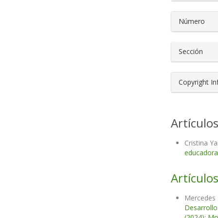
Número
Sección
Copyright I
Artículo
Cristina Y
educador
Artículos
Mercedes 
Desarrollo
(2024): Mo