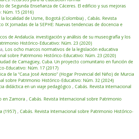
tuto de Segunda Enseñanza de Cáceres. El edificio y sus mejoras
o: Núm. 15 (2016)
en la localidad de Usme, Bogotá (Colombia)
,
Cabás. Revista
co IX Jornadas de la SEPHE: Nuevas tendencias de docencia e
ricos de Andalucía. investigación y análisis de su museografía y los
atrimonio Histórico-Educativo: Núm. 23 (2020)
sa,
Los ocho marcos normativos de la legislación educativa
onal sobre Patrimonio Histórico-Educativo: Núm. 23 (2020)
la ciudad de Camagüey, Cuba. Un proyecto comunitario en función de
ico-Educativo: Núm. 17 (2017)
ica de la “Casa José Antonio” (Hogar Provincial del Niño) de Murcia
nal sobre Patrimonio Histórico-Educativo: Núm. 32 (2024)
ncia didáctica en un viaje pedagógico
,
Cabás. Revista Internacional
ivo en Zamora
,
Cabás. Revista Internacional sobre Patrimonio
la (1957)
,
Cabás. Revista Internacional sobre Patrimonio Histórico-