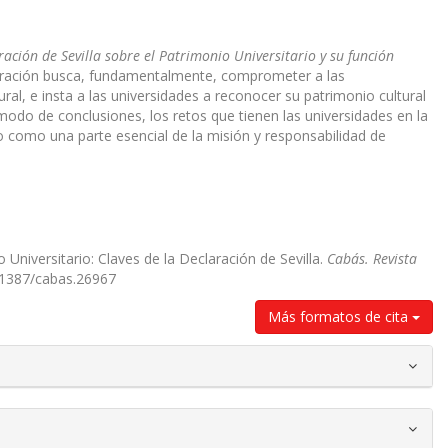
ración de Sevilla sobre el Patrimonio Universitario y su función
laración busca, fundamentalmente, comprometer a las
al, e insta a las universidades a reconocer su patrimonio cultural
modo de conclusiones, los retos que tienen las universidades en la
o como una parte esencial de la misión y responsabilidad de
Universitario: Claves de la Declaración de Sevilla.
Cabás. Revista
0.1387/cabas.26967
Más formatos de cita