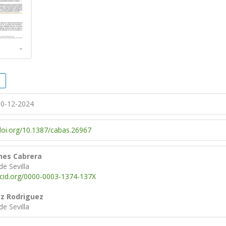
0-12-2024
/doi.org/10.1387/cabas.26967
anes Cabrera
de Sevilla
rcid.org/0000-0003-1374-137X
z Rodriguez
de Sevilla