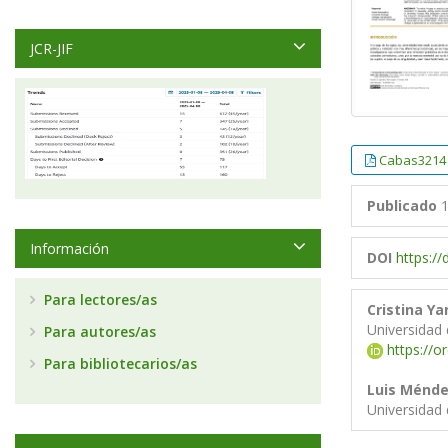
JCR-JIF
Cabas3214
Publicado
1
Información
DOI
https:/
Para lectores/as
Cristina Y
Universidad 
Para autores/as
https://o
Para bibliotecarios/as
Luis Ménde
Universidad 