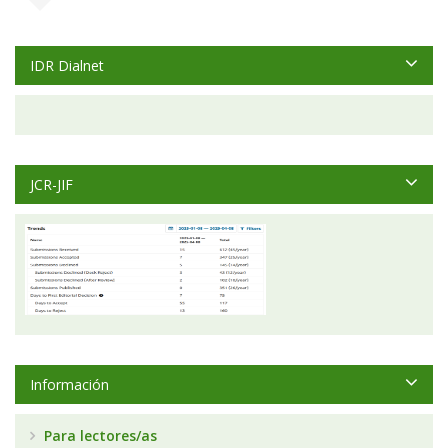
IDR Dialnet
JCR-JIF
Información
Para lectores/as