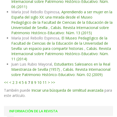
Internacional sobre Patrimonio Histórico-Educativo: Núm.
06 (2011)
María José Rebollo Espinosa,
Aprendiendo a ser mujer en la
España del siglo XX: una mirada desde el Museo
Pedagógico de la Facultad de Ciencias de la Educación de la
Universidad de Sevilla
,
Cabás. Revista Internacional sobre
Patrimonio Histórico-Educativo: Núm. 13 (2015)
María José Rebollo Espinosa,
El Museo Pedagógico de la
Facultad de Ciencias de la Educación de la Universidad de
Sevilla: un espacio para compartir historias
,
Cabás. Revista
Internacional sobre Patrimonio Histórico-Educativo: Núm.
11 (2014)
Juan Luis Rubio Mayoral,
Estudiantes Salesianos en la Real
Maestranza de Sevilla (1957)
,
Cabás. Revista Internacional
sobre Patrimonio Histórico-Educativo: Núm. 02 (2009)
<<
<
2
3
4
5
6
7
8
9
10
11
>
>>
También puede
Iniciar una búsqueda de similitud avanzada
para
este artículo.
INFORMACIÓN DE LA REVISTA