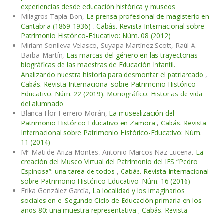
experiencias desde educación histórica y museos
Milagros Tapia Bon,
La prensa profesional de magisterio en
Cantabria (1869-1936)
,
Cabás. Revista Internacional sobre
Patrimonio Histórico-Educativo: Núm. 08 (2012)
Miriam Sonlleva Velasco, Suyapa Martínez Scott, Raúl A.
Barba-Martín,
Las marcas del género en las trayectorias
biográficas de las maestras de Educación Infantil.
Analizando nuestra historia para desmontar el patriarcado
,
Cabás. Revista Internacional sobre Patrimonio Histórico-
Educativo: Núm. 22 (2019): Monográfico: Historias de vida
del alumnado
Blanca Flor Herrero Morán,
La musealización del
Patrimonio Histórico Educativo en Zamora
,
Cabás. Revista
Internacional sobre Patrimonio Histórico-Educativo: Núm.
11 (2014)
Mª Matilde Ariza Montes, Antonio Marcos Naz Lucena,
La
creación del Museo Virtual del Patrimonio del IES “Pedro
Espinosa”: una tarea de todos
,
Cabás. Revista Internacional
sobre Patrimonio Histórico-Educativo: Núm. 16 (2016)
Erika González García,
La localidad y los imaginarios
sociales en el Segundo Ciclo de Educación primaria en los
años 80: una muestra representativa
,
Cabás. Revista