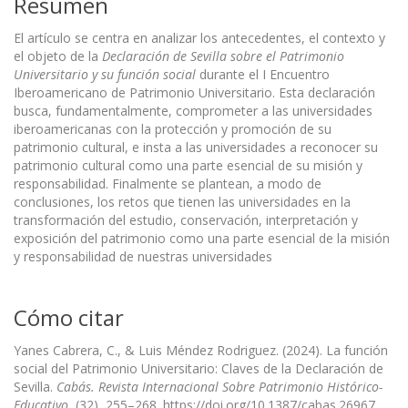
Resumen
El artículo se centra en analizar los antecedentes, el contexto y
el objeto de la
Declaración de Sevilla sobre el Patrimonio
Universitario y su función social
durante el I Encuentro
Iberoamericano de Patrimonio Universitario. Esta declaración
busca, fundamentalmente, comprometer a las universidades
iberoamericanas con la protección y promoción de su
patrimonio cultural, e insta a las universidades a reconocer su
patrimonio cultural como una parte esencial de su misión y
responsabilidad. Finalmente se plantean, a modo de
conclusiones, los retos que tienen las universidades en la
transformación del estudio, conservación, interpretación y
exposición del patrimonio como una parte esencial de la misión
y responsabilidad de nuestras universidades
Cómo citar
Yanes Cabrera, C., & Luis Méndez Rodriguez. (2024). La función
social del Patrimonio Universitario: Claves de la Declaración de
Sevilla.
Cabás. Revista Internacional Sobre Patrimonio Histórico-
Educativo
, (32), 255–268. https://doi.org/10.1387/cabas.26967