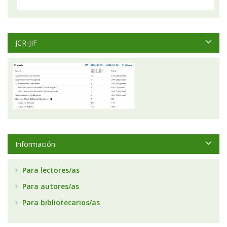
JCR-JIF
Información
Para lectores/as
Para autores/as
Para bibliotecarios/as