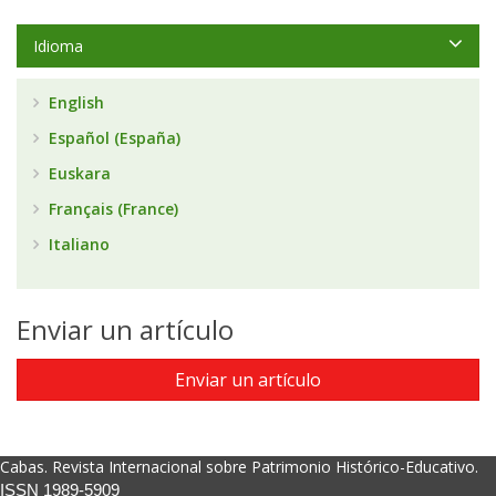
Idioma
English
Español (España)
Euskara
Français (France)
Italiano
Enviar un artículo
Enviar un artículo
Cabas. Revista Internacional sobre Patrimonio Histórico-Educativo.
ISSN 1989-5909