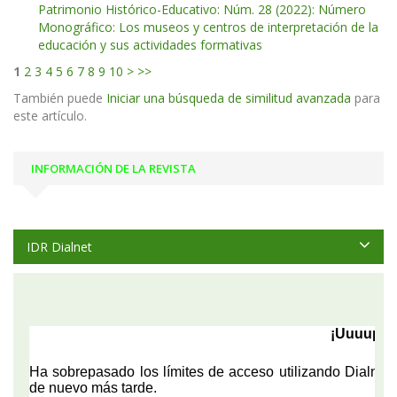
Patrimonio Histórico-Educativo: Núm. 28 (2022): Número
Monográfico: Los museos y centros de interpretación de la
educación y sus actividades formativas
1
2
3
4
5
6
7
8
9
10
>
>>
También puede
Iniciar una búsqueda de similitud avanzada
para
este artículo.
INFORMACIÓN DE LA REVISTA
IDR Dialnet