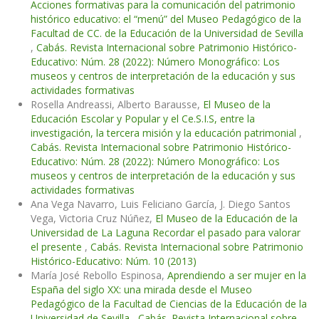
Acciones formativas para la comunicación del patrimonio
histórico educativo: el “menú” del Museo Pedagógico de la
Facultad de CC. de la Educación de la Universidad de Sevilla
,
Cabás. Revista Internacional sobre Patrimonio Histórico-
Educativo: Núm. 28 (2022): Número Monográfico: Los
museos y centros de interpretación de la educación y sus
actividades formativas
Rosella Andreassi, Alberto Barausse,
El Museo de la
Educación Escolar y Popular y el Ce.S.I.S, entre la
investigación, la tercera misión y la educación patrimonial
,
Cabás. Revista Internacional sobre Patrimonio Histórico-
Educativo: Núm. 28 (2022): Número Monográfico: Los
museos y centros de interpretación de la educación y sus
actividades formativas
Ana Vega Navarro, Luis Feliciano García, J. Diego Santos
Vega, Victoria Cruz Núñez,
El Museo de la Educación de la
Universidad de La Laguna Recordar el pasado para valorar
el presente
,
Cabás. Revista Internacional sobre Patrimonio
Histórico-Educativo: Núm. 10 (2013)
María José Rebollo Espinosa,
Aprendiendo a ser mujer en la
España del siglo XX: una mirada desde el Museo
Pedagógico de la Facultad de Ciencias de la Educación de la
Universidad de Sevilla
,
Cabás. Revista Internacional sobre