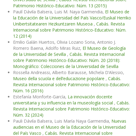
Patrimonio Histórico-Educativo: Núm. 13 (2015)
Paulí Dávila Balsera, Luis M. Naya Garmendia,
El Museo de
la Educación de la Universidad del País Vasco/Euskal Herriko
Unibertsitatearen Hezkuntzaren Museoa
,
Cabás. Revista
Internacional sobre Patrimonio Histórico-Educativo: Núm.
12 (2014)
Emilio Galán Huertos, Olivia Lozano Soria, Antonio J.
Romero Baena, Adolfo Miras Ruiz,
El Museo de Geología
de la Universidad de Sevilla
,
Cabás. Revista Internacional
sobre Patrimonio Histórico-Educativo: Núm. 20 (2018):
Monográfico: Colecciones de la Universidad de Sevilla
Rossella Andreassi, Alberto Barausse, Michela D’Alessio,
Museo della scuola e dell’educazione popolare
,
Cabás.
Revista Internacional sobre Patrimonio Histórico-Educativo:
Núm. 16 (2016)
Estefanía Monforte-García,
La innovación docente
universitaria y su influencia en la museología social
,
Cabás.
Revista Internacional sobre Patrimonio Histórico-Educativo:
Núm. 32 (2024)
Pauli Dávila Balsera, Luis María Naya Garmendia,
Nuevas
audiencias en el Museo de la Educación de la Universidad
del País Vasco
,
Cabás. Revista Internacional sobre