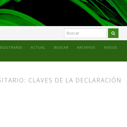
EGISTRARSE
ACTUAL
BUSCAR
ARCHIVOS
AVISOS
ITARIO: CLAVES DE LA DECLARACIÓN