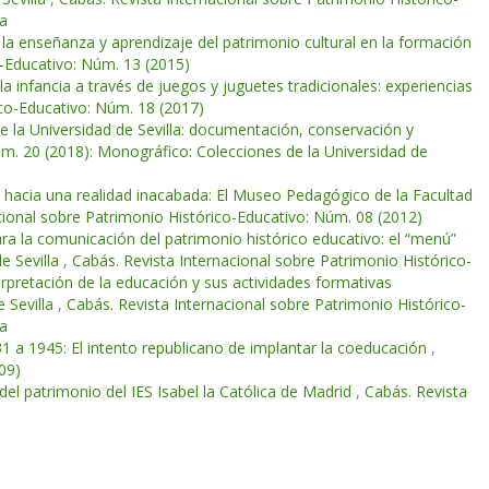
la
 la enseñanza y aprendizaje del patrimonio cultural en la formación
o-Educativo: Núm. 13 (2015)
la infancia a través de juegos y juguetes tradicionales: experiencias
ico-Educativo: Núm. 18 (2017)
 la Universidad de Sevilla: documentación, conservación y
úm. 20 (2018): Monográfico: Colecciones de la Universidad de
e hacia una realidad inacabada: El Museo Pedagógico de la Facultad
cional sobre Patrimonio Histórico-Educativo: Núm. 08 (2012)
ra la comunicación del patrimonio histórico educativo: el “menú”
e Sevilla
,
Cabás. Revista Internacional sobre Patrimonio Histórico-
pretación de la educación y sus actividades formativas
e Sevilla
,
Cabás. Revista Internacional sobre Patrimonio Histórico-
la
31 a 1945: El intento republicano de implantar la coeducación
,
09)
del patrimonio del IES Isabel la Católica de Madrid
,
Cabás. Revista