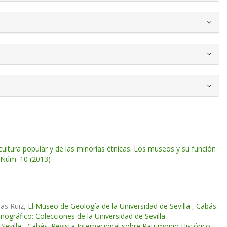
ultura popular y de las minorías étnicas: Los museos y su función
: Núm. 10 (2013)
ras Ruiz,
El Museo de Geología de la Universidad de Sevilla
,
Cabás.
ográfico: Colecciones de la Universidad de Sevilla
 Sevilla
,
Cabás. Revista Internacional sobre Patrimonio Histórico-