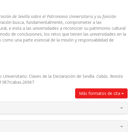
ración de Sevilla sobre el Patrimonio Universitario y su función
laración busca, fundamentalmente, comprometer a las
al, e insta a las universidades a reconocer su patrimonio cultural
modo de conclusiones, los retos que tienen las universidades en la
o como una parte esencial de la misión y responsabilidad de
Universitario: Claves de la Declaración de Sevilla.
Cabás. Revista
0.1387/cabas.26967
Más formatos de cita