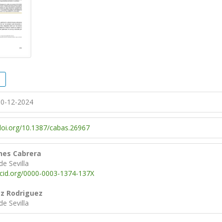
0-12-2024
/doi.org/10.1387/cabas.26967
anes Cabrera
de Sevilla
rcid.org/0000-0003-1374-137X
z Rodriguez
de Sevilla