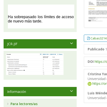
Cabas3214
JCR-JIF
Publicado
1
DOI
https:/
Cristina Y
Universidad 
https://o
Información
Luis Ménde
Universidad 
Para lectores/as