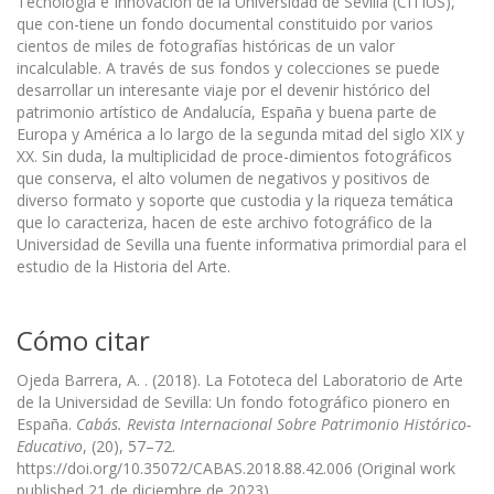
Tecnología e Innovación de la Universidad de Sevilla (CITIUS),
que con-tiene un fondo documental constituido por varios
cientos de miles de fotografías históricas de un valor
incalculable. A través de sus fondos y colecciones se puede
desarrollar un interesante viaje por el devenir histórico del
patrimonio artístico de Andalucía, España y buena parte de
Europa y América a lo largo de la segunda mitad del siglo XIX y
XX. Sin duda, la multiplicidad de proce-dimientos fotográficos
que conserva, el alto volumen de negativos y positivos de
diverso formato y soporte que custodia y la riqueza temática
que lo caracteriza, hacen de este archivo fotográfico de la
Universidad de Sevilla una fuente informativa primordial para el
estudio de la Historia del Arte.
Cómo citar
Ojeda Barrera, A. . (2018). La Fototeca del Laboratorio de Arte
de la Universidad de Sevilla: Un fondo fotográfico pionero en
España.
Cabás. Revista Internacional Sobre Patrimonio Histórico-
Educativo
, (20), 57–72.
https://doi.org/10.35072/CABAS.2018.88.42.006 (Original work
published 21 de diciembre de 2023)