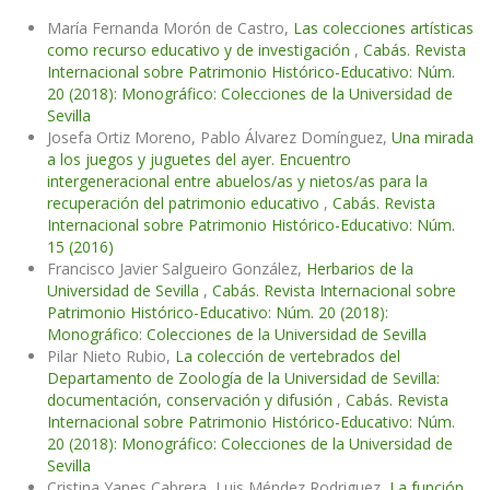
María Fernanda Morón de Castro,
Las colecciones artísticas
como recurso educativo y de investigación
,
Cabás. Revista
Internacional sobre Patrimonio Histórico-Educativo: Núm.
20 (2018): Monográfico: Colecciones de la Universidad de
Sevilla
Josefa Ortiz Moreno, Pablo Álvarez Domínguez,
Una mirada
a los juegos y juguetes del ayer. Encuentro
intergeneracional entre abuelos/as y nietos/as para la
recuperación del patrimonio educativo
,
Cabás. Revista
Internacional sobre Patrimonio Histórico-Educativo: Núm.
15 (2016)
Francisco Javier Salgueiro González,
Herbarios de la
Universidad de Sevilla
,
Cabás. Revista Internacional sobre
Patrimonio Histórico-Educativo: Núm. 20 (2018):
Monográfico: Colecciones de la Universidad de Sevilla
Pilar Nieto Rubio,
La colección de vertebrados del
Departamento de Zoología de la Universidad de Sevilla:
documentación, conservación y difusión
,
Cabás. Revista
Internacional sobre Patrimonio Histórico-Educativo: Núm.
20 (2018): Monográfico: Colecciones de la Universidad de
Sevilla
Cristina Yanes Cabrera, Luis Méndez Rodriguez,
La función