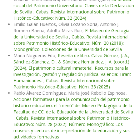
social del Patrimonio Universitario: Claves de la Declaración
de Sevilla
,
Cabás. Revista Internacional sobre Patrimonio
Histórico-Educativo: Núm. 32 (2024)
Emilio Galán Huertos, Olivia Lozano Soria, Antonio J.
Romero Baena, Adolfo Miras Ruiz,
El Museo de Geología
de la Universidad de Sevilla
,
Cabás. Revista Internacional
sobre Patrimonio Histórico-Educativo: Núm. 20 (2018):
Monográfico: Colecciones de la Universidad de Sevilla
María Nogueras Edo,
Reseña de libro: Calvo Gómez, J. A.,
Sánchez-Sánchez, D., & Sánchez Hernández, J. A. (coord.)
(2024). El patrimonio cultural inmaterial. Recursos para la
investigación, gestión y regulación jurídica. Valencia: Tirant
Humanidades.
,
Cabás. Revista Internacional sobre
Patrimonio Histórico-Educativo: Núm. 33 (2025)
Pablo Álvarez Domínguez, María José Rebollo Espinosa,
Acciones formativas para la comunicación del patrimonio
histórico educativo: el “menú” del Museo Pedagógico de la
Facultad de CC. de la Educación de la Universidad de Sevilla
,
Cabás. Revista Internacional sobre Patrimonio Histórico-
Educativo: Núm. 28 (2022): Número Monográfico: Los
museos y centros de interpretación de la educación y sus
actividades formativas