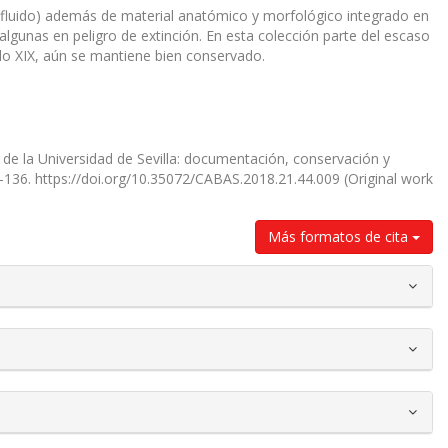
 fluido) además de material anatómico y morfológico integrado en
 algunas en peligro de extinción. En esta colección parte del escaso
glo XIX, aún se mantiene bien conservado.
 de la Universidad de Sevilla: documentación, conservación y
5–136. https://doi.org/10.35072/CABAS.2018.21.44.009 (Original work
Más formatos de cita