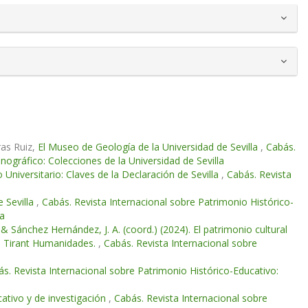
ras Ruiz,
El Museo de Geología de la Universidad de Sevilla
,
Cabás.
ográfico: Colecciones de la Universidad de Sevilla
 Universitario: Claves de la Declaración de Sevilla
,
Cabás. Revista
e Sevilla
,
Cabás. Revista Internacional sobre Patrimonio Histórico-
la
& Sánchez Hernández, J. A. (coord.) (2024). El patrimonio cultural
ia: Tirant Humanidades.
,
Cabás. Revista Internacional sobre
s. Revista Internacional sobre Patrimonio Histórico-Educativo:
ativo y de investigación
,
Cabás. Revista Internacional sobre