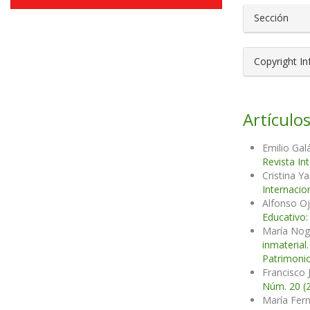
Sección
Copyright I
Artículos
Emilio Gal
Revista In
Cristina Y
Internacio
Alfonso O
Educativo:
María Nog
inmaterial
Patrimonio
Francisco 
Núm. 20 (2
María Fer