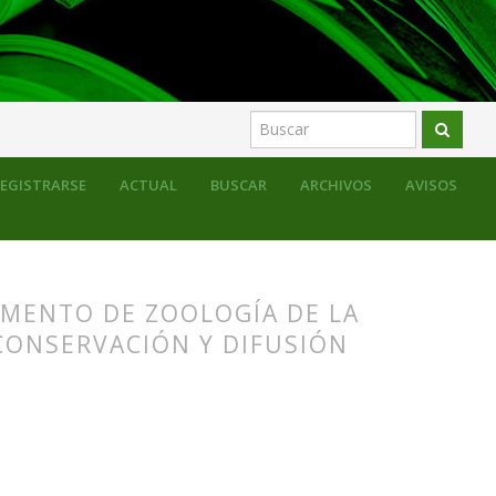
EGISTRARSE
ACTUAL
BUSCAR
ARCHIVOS
AVISOS
AMENTO DE ZOOLOGÍA DE LA
CONSERVACIÓN Y DIFUSIÓN