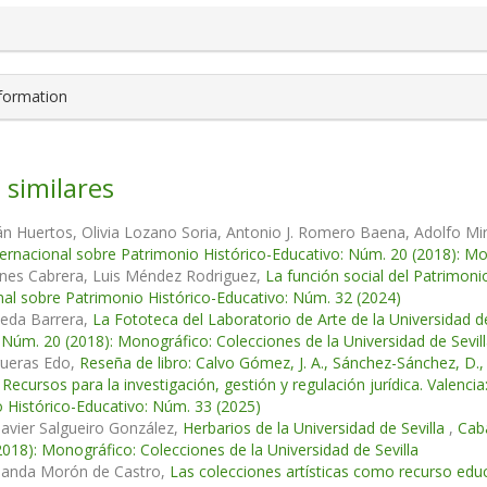
nformation
 similares
án Huertos, Olivia Lozano Soria, Antonio J. Romero Baena, Adolfo Mi
ternacional sobre Patrimonio Histórico-Educativo: Núm. 20 (2018): Mon
anes Cabrera, Luis Méndez Rodriguez,
La función social del Patrimonio
nal sobre Patrimonio Histórico-Educativo: Núm. 32 (2024)
jeda Barrera,
La Fototeca del Laboratorio de Arte de la Universidad d
 Núm. 20 (2018): Monográfico: Colecciones de la Universidad de Sevil
ueras Edo,
Reseña de libro: Calvo Gómez, J. A., Sánchez-Sánchez, D., 
. Recursos para la investigación, gestión y regulación jurídica. Valenc
 Histórico-Educativo: Núm. 33 (2025)
Javier Salgueiro González,
Herbarios de la Universidad de Sevilla
,
Cabá
018): Monográfico: Colecciones de la Universidad de Sevilla
nanda Morón de Castro,
Las colecciones artísticas como recurso educ