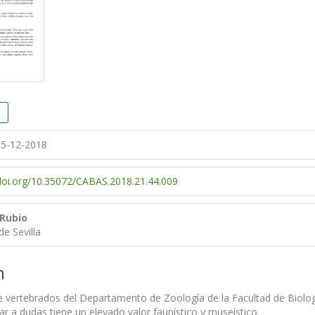
5-12-2018
/doi.org/10.35072/CABAS.2018.21.44.009
 Rubio
de Sevilla
n
e vertebrados del Departamento de Zoología de la Facultad de Biolog
ugar a dudas tiene un elevado valor faunístico y museístico.