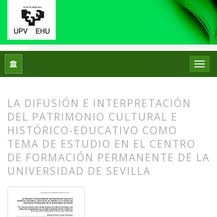
Inicio
Archivos
Núm. 03 (2010)
Experiencias
LA DIFUSIÓN E INTERPRETACIÓN
DEL PATRIMONIO CULTURAL E
HISTÓRICO-EDUCATIVO COMO
TEMA DE ESTUDIO EN EL CENTRO
DE FORMACIÓN PERMANENTE DE LA
UNIVERSIDAD DE SEVILLA
##plugins.themes.bootstrap3.article.
##plugins.themes.bootstrap3.article.