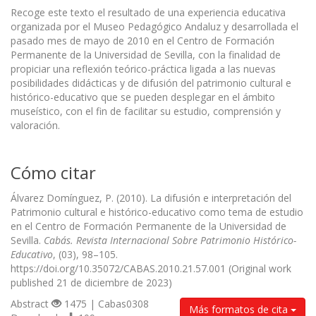
Recoge este texto el resultado de una experiencia educativa
organizada por el Museo Pedagógico Andaluz y desarrollada el
pasado mes de mayo de 2010 en el Centro de Formación
Permanente de la Universidad de Sevilla, con la finalidad de
propiciar una reflexión teórico-práctica ligada a las nuevas
posibilidades didácticas y de difusión del patrimonio cultural e
histórico-educativo que se pueden desplegar en el ámbito
museístico, con el fin de facilitar su estudio, comprensión y
valoración.
Cómo citar
Álvarez Domínguez, P. (2010). La difusión e interpretación del
Patrimonio cultural e histórico-educativo como tema de estudio
en el Centro de Formación Permanente de la Universidad de
Sevilla.
Cabás. Revista Internacional Sobre Patrimonio Histórico-
Educativo
, (03), 98–105.
https://doi.org/10.35072/CABAS.2010.21.57.001 (Original work
published 21 de diciembre de 2023)
Abstract
1475 | Cabas0308
Más formatos de cita