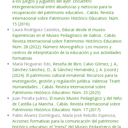
a los juegos y juguetes del ayer. Encuentro
intergeneracional entre abuelos/as y nietos/as para la
recuperación del patrimonio educativo
,
Cabás. Revista
Internacional sobre Patrimonio Histórico-Educativo: Núm.
15 (2016)
Laura Rodríguez Castelos,
Educar desde el museo.
Experiencias en el Museo Pedagóxico de Galicia
,
Cabás.
Revista Internacional sobre Patrimonio Histórico-Educativo:
Núm. 28 (2022): Número Monográfico: Los museos y
centros de interpretación de la educación y sus actividades
formativas
María Nogueras Edo,
Reseña de libro: Calvo Gómez, J. A.,
Sánchez-Sánchez, D., & Sánchez Hernández, J. A. (coord.)
(2024). El patrimonio cultural inmaterial. Recursos para la
investigación, gestión y regulación jurídica. Valencia: Tirant
Humanidades.
,
Cabás. Revista Internacional sobre
Patrimonio Histórico-Educativo: Núm. 33 (2025)
Juan Peralta Juárez,
El nuevo Museo Pedagógico y del Niño
de Castilla-La Mancha
,
Cabás. Revista Internacional sobre
Patrimonio Histórico-Educativo: Núm. 17 (2017)
Pablo Álvarez Domínguez, María José Rebollo Espinosa,
Acciones formativas para la comunicación del patrimonio
histórico educativo: el “menú” del Museo Pedagógico de la