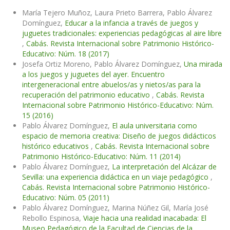
María Tejero Muñoz, Laura Prieto Barrera, Pablo Álvarez
Domínguez,
Educar a la infancia a través de juegos y
juguetes tradicionales: experiencias pedagógicas al aire libre
,
Cabás. Revista Internacional sobre Patrimonio Histórico-
Educativo: Núm. 18 (2017)
Josefa Ortiz Moreno, Pablo Álvarez Domínguez,
Una mirada
a los juegos y juguetes del ayer. Encuentro
intergeneracional entre abuelos/as y nietos/as para la
recuperación del patrimonio educativo
,
Cabás. Revista
Internacional sobre Patrimonio Histórico-Educativo: Núm.
15 (2016)
Pablo Álvarez Domínguez,
El aula universitaria como
espacio de memoria creativa: Diseño de juegos didácticos
histórico educativos
,
Cabás. Revista Internacional sobre
Patrimonio Histórico-Educativo: Núm. 11 (2014)
Pablo Álvarez Domínguez,
La interpretación del Alcázar de
Sevilla: una experiencia didáctica en un viaje pedagógico
,
Cabás. Revista Internacional sobre Patrimonio Histórico-
Educativo: Núm. 05 (2011)
Pablo Álvarez Domínguez, Marina Núñez Gil, María José
Rebollo Espinosa,
Viaje hacia una realidad inacabada: El
Museo Pedagógico de la Facultad de Ciencias de la