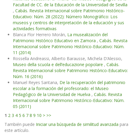
Facultad de CC. de la Educación de la Universidad de Sevilla
,
Cabás. Revista Internacional sobre Patrimonio Histórico-
Educativo: Núm. 28 (2022): Número Monográfico: Los
museos y centros de interpretación de la educación y sus
actividades formativas
Blanca Flor Herrero Morán,
La musealización del
Patrimonio Histórico Educativo en Zamora
,
Cabás. Revista
Internacional sobre Patrimonio Histórico-Educativo: Núm.
11 (2014)
Rossella Andreassi, Alberto Barausse, Michela D’Alessio,
Museo della scuola e dell’educazione popolare
,
Cabás.
Revista Internacional sobre Patrimonio Histórico-Educativo:
Núm. 16 (2016)
Manuel Reyes Santana,
De la recuperación del patrimonio
escolar a la formación del profesorado: el Museo
Pedagógico de la Universidad de Huelva
,
Cabás. Revista
Internacional sobre Patrimonio Histórico-Educativo: Núm.
05 (2011)
1
2
3
4
5
6
7
8
9
10
>
>>
También puede
Iniciar una búsqueda de similitud avanzada
para
este artículo.