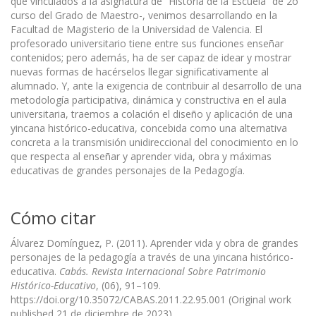
que vinculados a la asignatura de “Historia de la Escuela” de 2o
curso del Grado de Maestro-, venimos desarrollando en la
Facultad de Magisterio de la Universidad de Valencia. El
profesorado universitario tiene entre sus funciones enseñar
contenidos; pero además, ha de ser capaz de idear y mostrar
nuevas formas de hacérselos llegar significativamente al
alumnado. Y, ante la exigencia de contribuir al desarrollo de una
metodología participativa, dinámica y constructiva en el aula
universitaria, traemos a colación el diseño y aplicación de una
yincana histórico-educativa, concebida como una alternativa
concreta a la transmisión unidireccional del conocimiento en lo
que respecta al enseñar y aprender vida, obra y máximas
educativas de grandes personajes de la Pedagogía.
Cómo citar
Álvarez Domínguez, P. (2011). Aprender vida y obra de grandes
personajes de la pedagogía a través de una yincana histórico-
educativa.
Cabás. Revista Internacional Sobre Patrimonio
Histórico-Educativo
, (06), 91–109.
https://doi.org/10.35072/CABAS.2011.22.95.001 (Original work
published 21 de diciembre de 2023)