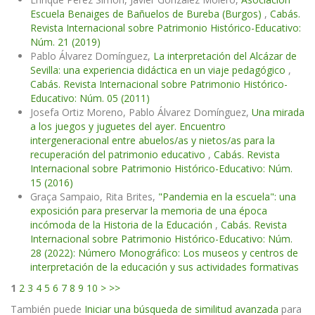
Escuela Benaiges de Bañuelos de Bureba (Burgos)
,
Cabás.
Revista Internacional sobre Patrimonio Histórico-Educativo:
Núm. 21 (2019)
Pablo Álvarez Domínguez,
La interpretación del Alcázar de
Sevilla: una experiencia didáctica en un viaje pedagógico
,
Cabás. Revista Internacional sobre Patrimonio Histórico-
Educativo: Núm. 05 (2011)
Josefa Ortiz Moreno, Pablo Álvarez Domínguez,
Una mirada
a los juegos y juguetes del ayer. Encuentro
intergeneracional entre abuelos/as y nietos/as para la
recuperación del patrimonio educativo
,
Cabás. Revista
Internacional sobre Patrimonio Histórico-Educativo: Núm.
15 (2016)
Graça Sampaio, Rita Brites,
"Pandemia en la escuela": una
exposición para preservar la memoria de una época
incómoda de la Historia de la Educación
,
Cabás. Revista
Internacional sobre Patrimonio Histórico-Educativo: Núm.
28 (2022): Número Monográfico: Los museos y centros de
interpretación de la educación y sus actividades formativas
1
2
3
4
5
6
7
8
9
10
>
>>
También puede
Iniciar una búsqueda de similitud avanzada
para