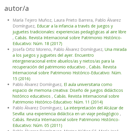
autor/a
María Tejero Muñoz, Laura Prieto Barrera, Pablo Álvarez
Domínguez,
Educar a la infancia a través de juegos y
juguetes tradicionales: experiencias pedagógicas al aire libre
,
Cabás. Revista Internacional sobre Patrimonio Histórico-
Educativo: Núm. 18 (2017)
Josefa Ortiz Moreno, Pablo Álvarez Domínguez,
Una mirada
a los juegos y juguetes del ayer. Encuentro
intergeneracional entre abuelos/as y nietos/as para la
recuperación del patrimonio educativo
,
Cabás. Revista
Internacional sobre Patrimonio Histórico-Educativo: Núm.
15 (2016)
Pablo Álvarez Domínguez,
El aula universitaria como
espacio de memoria creativa: Diseño de juegos didácticos
histórico educativos
,
Cabás. Revista Internacional sobre
Patrimonio Histórico-Educativo: Núm. 11 (2014)
Pablo Álvarez Domínguez,
La interpretación del Alcázar de
Sevilla: una experiencia didáctica en un viaje pedagógico
,
Cabás. Revista Internacional sobre Patrimonio Histórico-
Educativo: Núm. 05 (2011)