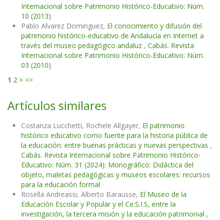
Internacional sobre Patrimonio Histórico-Educativo: Núm.
10 (2013)
Pablo Alvarez Dominguez,
El conocimiento y difusión del
patrimonio histórico-educativo de Andalucía en Internet a
través del museo pedagógico andaluz
,
Cabás. Revista
Internacional sobre Patrimonio Histórico-Educativo: Núm.
03 (2010)
1
2
>
>>
Artículos similares
Costanza Lucchetti, Rochele Allgayer,
El patrimonio
histórico educativo como fuente para la historia pública de
la educación: entre buenas prácticas y nuevas perspectivas
,
Cabás. Revista Internacional sobre Patrimonio Histórico-
Educativo: Núm. 31 (2024): Monográfico: Didáctica del
objeto, maletas pedagógicas y museos escolares: recursos
para la educación formal
Rosella Andreassi, Alberto Barausse,
El Museo de la
Educación Escolar y Popular y el Ce.S.I.S, entre la
investigación, la tercera misión y la educación patrimonial
,