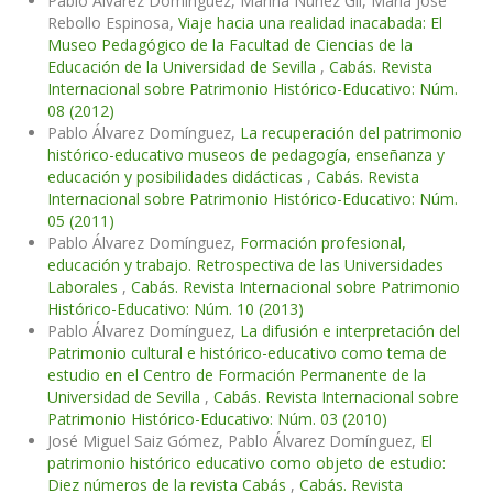
Pablo Álvarez Domínguez, Marina Núñez Gil, María José
Rebollo Espinosa,
Viaje hacia una realidad inacabada: El
Museo Pedagógico de la Facultad de Ciencias de la
Educación de la Universidad de Sevilla
,
Cabás. Revista
Internacional sobre Patrimonio Histórico-Educativo: Núm.
08 (2012)
Pablo Álvarez Domínguez,
La recuperación del patrimonio
histórico-educativo museos de pedagogía, enseñanza y
educación y posibilidades didácticas
,
Cabás. Revista
Internacional sobre Patrimonio Histórico-Educativo: Núm.
05 (2011)
Pablo Álvarez Domínguez,
Formación profesional,
educación y trabajo. Retrospectiva de las Universidades
Laborales
,
Cabás. Revista Internacional sobre Patrimonio
Histórico-Educativo: Núm. 10 (2013)
Pablo Álvarez Domínguez,
La difusión e interpretación del
Patrimonio cultural e histórico-educativo como tema de
estudio en el Centro de Formación Permanente de la
Universidad de Sevilla
,
Cabás. Revista Internacional sobre
Patrimonio Histórico-Educativo: Núm. 03 (2010)
José Miguel Saiz Gómez, Pablo Álvarez Domínguez,
El
patrimonio histórico educativo como objeto de estudio:
Diez números de la revista Cabás
,
Cabás. Revista