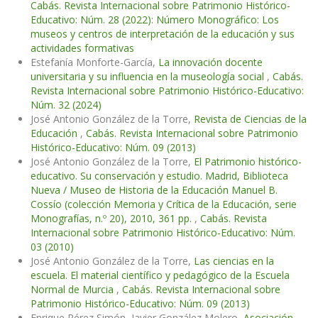
Cabás. Revista Internacional sobre Patrimonio Histórico-
Educativo: Núm. 28 (2022): Número Monográfico: Los
museos y centros de interpretación de la educación y sus
actividades formativas
Estefanía Monforte-García,
La innovación docente
universitaria y su influencia en la museología social
,
Cabás.
Revista Internacional sobre Patrimonio Histórico-Educativo:
Núm. 32 (2024)
José Antonio González de la Torre,
Revista de Ciencias de la
Educación
,
Cabás. Revista Internacional sobre Patrimonio
Histórico-Educativo: Núm. 09 (2013)
José Antonio González de la Torre,
El Patrimonio histórico-
educativo. Su conservación y estudio. Madrid, Biblioteca
Nueva / Museo de Historia de la Educación Manuel B.
Cossío (colección Memoria y Crítica de la Educación, serie
Monografías, n.º 20), 2010, 361 pp.
,
Cabás. Revista
Internacional sobre Patrimonio Histórico-Educativo: Núm.
03 (2010)
José Antonio González de la Torre,
Las ciencias en la
escuela. El material científico y pedagógico de la Escuela
Normal de Murcia
,
Cabás. Revista Internacional sobre
Patrimonio Histórico-Educativo: Núm. 09 (2013)
Enrique Pérez Simón, Javier González Molero,
Asociación