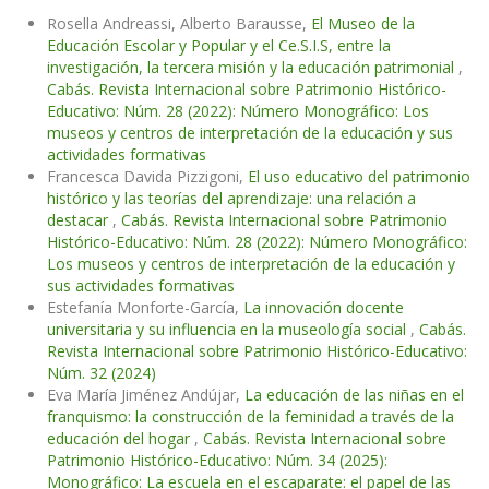
Rosella Andreassi, Alberto Barausse,
El Museo de la
Educación Escolar y Popular y el Ce.S.I.S, entre la
investigación, la tercera misión y la educación patrimonial
,
Cabás. Revista Internacional sobre Patrimonio Histórico-
Educativo: Núm. 28 (2022): Número Monográfico: Los
museos y centros de interpretación de la educación y sus
actividades formativas
Francesca Davida Pizzigoni,
El uso educativo del patrimonio
histórico y las teorías del aprendizaje: una relación a
destacar
,
Cabás. Revista Internacional sobre Patrimonio
Histórico-Educativo: Núm. 28 (2022): Número Monográfico:
Los museos y centros de interpretación de la educación y
sus actividades formativas
Estefanía Monforte-García,
La innovación docente
universitaria y su influencia en la museología social
,
Cabás.
Revista Internacional sobre Patrimonio Histórico-Educativo:
Núm. 32 (2024)
Eva María Jiménez Andújar,
La educación de las niñas en el
franquismo: la construcción de la feminidad a través de la
educación del hogar
,
Cabás. Revista Internacional sobre
Patrimonio Histórico-Educativo: Núm. 34 (2025):
Monográfico: La escuela en el escaparate: el papel de las