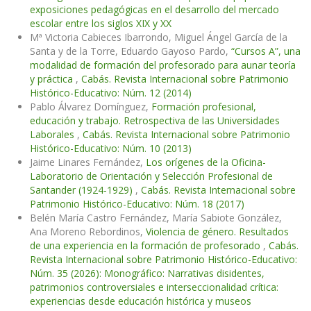
exposiciones pedagógicas en el desarrollo del mercado
escolar entre los siglos XIX y XX
Mª Victoria Cabieces Ibarrondo, Miguel Ángel García de la
Santa y de la Torre, Eduardo Gayoso Pardo,
“Cursos A”, una
modalidad de formación del profesorado para aunar teoría
y práctica
,
Cabás. Revista Internacional sobre Patrimonio
Histórico-Educativo: Núm. 12 (2014)
Pablo Álvarez Domínguez,
Formación profesional,
educación y trabajo. Retrospectiva de las Universidades
Laborales
,
Cabás. Revista Internacional sobre Patrimonio
Histórico-Educativo: Núm. 10 (2013)
Jaime Linares Fernández,
Los orígenes de la Oficina-
Laboratorio de Orientación y Selección Profesional de
Santander (1924-1929)
,
Cabás. Revista Internacional sobre
Patrimonio Histórico-Educativo: Núm. 18 (2017)
Belén María Castro Fernández, María Sabiote González,
Ana Moreno Rebordinos,
Violencia de género. Resultados
de una experiencia en la formación de profesorado
,
Cabás.
Revista Internacional sobre Patrimonio Histórico-Educativo:
Núm. 35 (2026): Monográfico: Narrativas disidentes,
patrimonios controversiales e interseccionalidad crítica:
experiencias desde educación histórica y museos