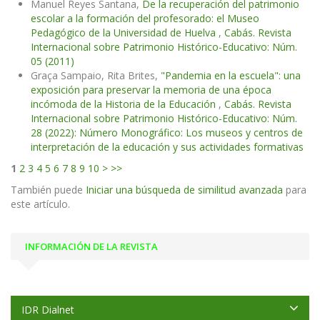
Manuel Reyes Santana,
De la recuperación del patrimonio
escolar a la formación del profesorado: el Museo
Pedagógico de la Universidad de Huelva
,
Cabás. Revista
Internacional sobre Patrimonio Histórico-Educativo: Núm.
05 (2011)
Graça Sampaio, Rita Brites,
"Pandemia en la escuela": una
exposición para preservar la memoria de una época
incómoda de la Historia de la Educación
,
Cabás. Revista
Internacional sobre Patrimonio Histórico-Educativo: Núm.
28 (2022): Número Monográfico: Los museos y centros de
interpretación de la educación y sus actividades formativas
1
2
3
4
5
6
7
8
9
10
>
>>
También puede
Iniciar una búsqueda de similitud avanzada
para
este artículo.
INFORMACIÓN DE LA REVISTA
IDR Dialnet