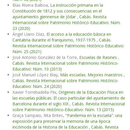
Blas Rivera Balboa,
La instrucción primaria en la
Constitución de 1812 y sus consecuencias en el
ayuntamiento giennense de Jódar
,
Cabás. Revista
Internacional sobre Patrimonio Histórico-Educativo: Núm.
23 (2020)
Ángel Llano Díaz,
El acceso a la educación básica en
Cantabria durante el franquismo, 1937-1975
,
Cabás.
Revista Internacional sobre Patrimonio Histórico-Educativo:
Núm. 25 (2021)
José Antonio González de la Torre,
Escuelas de Rasines
,
Cabás. Revista Internacional sobre Patrimonio Histórico-
Educativo: Núm. 10 (2013)
José Manuel López Blay,
Más escuelas. Mejores maestros
,
Cabás. Revista Internacional sobre Patrimonio Histórico-
Educativo: Núm. 24 (2020)
Xavier Torrebadella-Flix,
Orígenes de la Educación Física en
las escuelas públicas: El caso particular del ayuntamiento de
Barcelona durante el siglo XIX
,
Cabás. Revista Internacional
sobre Patrimonio Histórico-Educativo: Núm. 13 (2015)
Graça Sampaio, Rita Brites,
"Pandemia en la escuela": una
exposición para preservar la memoria de una época
incómoda de la Historia de la Educación
,
Cabás. Revista