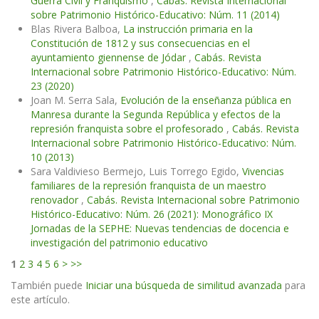
Guerra Civil y Franquismo
,
Cabás. Revista Internacional
sobre Patrimonio Histórico-Educativo: Núm. 11 (2014)
Blas Rivera Balboa,
La instrucción primaria en la
Constitución de 1812 y sus consecuencias en el
ayuntamiento giennense de Jódar
,
Cabás. Revista
Internacional sobre Patrimonio Histórico-Educativo: Núm.
23 (2020)
Joan M. Serra Sala,
Evolución de la enseñanza pública en
Manresa durante la Segunda República y efectos de la
represión franquista sobre el profesorado
,
Cabás. Revista
Internacional sobre Patrimonio Histórico-Educativo: Núm.
10 (2013)
Sara Valdivieso Bermejo, Luis Torrego Egido,
Vivencias
familiares de la represión franquista de un maestro
renovador
,
Cabás. Revista Internacional sobre Patrimonio
Histórico-Educativo: Núm. 26 (2021): Monográfico IX
Jornadas de la SEPHE: Nuevas tendencias de docencia e
investigación del patrimonio educativo
1
2
3
4
5
6
>
>>
También puede
Iniciar una búsqueda de similitud avanzada
para
este artículo.