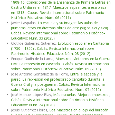
1808-16. Condiciones de la Enseñanza de Primera Letras en
Castro Urdiales en 1817. Maestros aspirantes a esa plaza
en 1818
,
Cabás. Revista Internacional sobre Patrimonio
Histórico-Educativo: Núm. 06 (2011)
Javier Laspalas,
La escuela y su imagen: las aulas de
primeras letras en diversas obras de arte (siglos XVI y XVII).
,
Cabás. Revista Internacional sobre Patrimonio Histórico-
Educativo: Núm. 33 (2025)
Clotilde Gutiérrez Gutiérrez,
Evolución escolar en Cantabria
(1750 – 1850)
,
Cabás. Revista Internacional sobre
Patrimonio Histórico-Educativo: Núm. 08 (2012)
Enrique Gudín de la Lama,
Maestros cántabros en la Guerra
Civil: La represión en cascada
,
Cabás. Revista Internacional
sobre Patrimonio Histórico-Educativo: Núm. 09 (2013)
José Antonio González de la Torre,
Entre la espada y la
pared. La represión del profesorado cántabro durante la
Guerra Civil y la postguerra
,
Cabás. Revista Internacional
sobre Patrimonio Histórico-Educativo: Núm. 07 (2012)
José Manuel López Blay,
Más escuelas. Mejores maestros
,
Cabás. Revista Internacional sobre Patrimonio Histórico-
Educativo: Núm. 24 (2020)
Jesús Gutiérrez Flores,
Los Maestros en el ojo del huracán