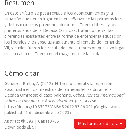
Resumen
En este artículo se pasa revista a los acontecimientos y la
situación que tienen lugar en la enseñanza de las primeras letras
y de los maestros palentinos durante el Trienio Liberal y los
primeros años de la Década Ominosa, tratando de ver las
diferencias existentes entre la forma de entender la educación
los liberales y los absolutistas durante el reinado de Fernando
VII, y cuáles fueron los resultados de la represión que tuvo lugar
tras la caída del Trienio en el magisterio de la ciudad.
Cómo citar
Gutiérrez Barba, A. (2012). El Trienio Liberal y la represión
absolutista en los maestros de primeras letras durante la
Década Ominosa: el caso palentino.
Cabás. Revista Internacional
Sobre Patrimonio Histórico-Educativo
, (07), 42–56.
https://doi.org/10.35072/CABAS.2012.93.66.001 (Original work
published 21 de diciembre de 2023)
Abstract
593 | Cabas0705
Más formatos de cita
Downloads
91