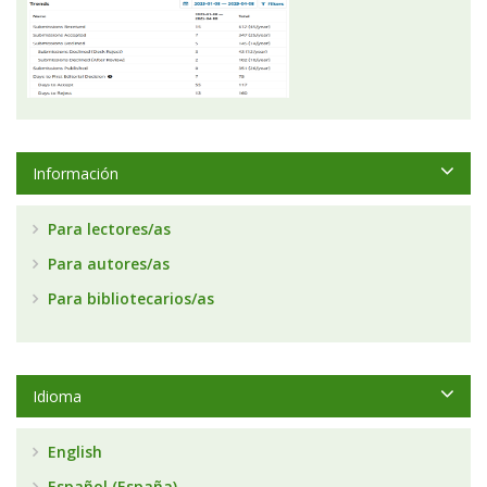
Información
Para lectores/as
Para autores/as
Para bibliotecarios/as
Idioma
English
Español (España)