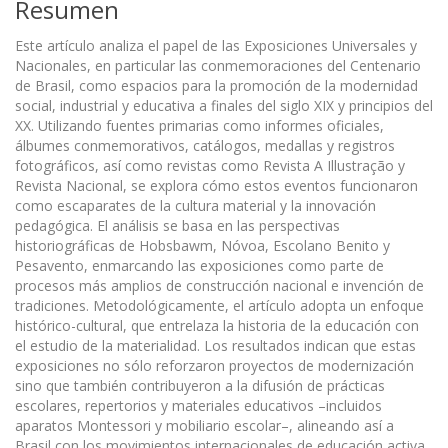
Resumen
Este artículo analiza el papel de las Exposiciones Universales y
Nacionales, en particular las conmemoraciones del Centenario
de Brasil, como espacios para la promoción de la modernidad
social, industrial y educativa a finales del siglo XIX y principios del
XX. Utilizando fuentes primarias como informes oficiales,
álbumes conmemorativos, catálogos, medallas y registros
fotográficos, así como revistas como Revista A Illustração y
Revista Nacional, se explora cómo estos eventos funcionaron
como escaparates de la cultura material y la innovación
pedagógica. El análisis se basa en las perspectivas
historiográficas de Hobsbawm, Nóvoa, Escolano Benito y
Pesavento, enmarcando las exposiciones como parte de
procesos más amplios de construcción nacional e invención de
tradiciones. Metodológicamente, el artículo adopta un enfoque
histórico-cultural, que entrelaza la historia de la educación con
el estudio de la materialidad. Los resultados indican que estas
exposiciones no sólo reforzaron proyectos de modernización
sino que también contribuyeron a la difusión de prácticas
escolares, repertorios y materiales educativos –incluidos
aparatos Montessori y mobiliario escolar–, alineando así a
Brasil con los movimientos internacionales de educación activa