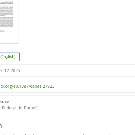
(English)
9-12-2025
/doi.org/10.1387/cabas.27923
Souza
e Federal do Paraná
n