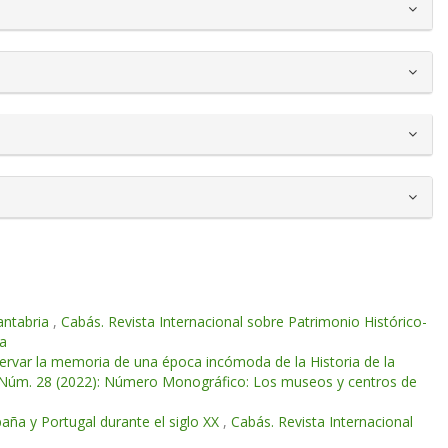
antabria
,
Cabás. Revista Internacional sobre Patrimonio Histórico-
la
ervar la memoria de una época incómoda de la Historia de la
o: Núm. 28 (2022): Número Monográfico: Los museos y centros de
paña y Portugal durante el siglo XX
,
Cabás. Revista Internacional