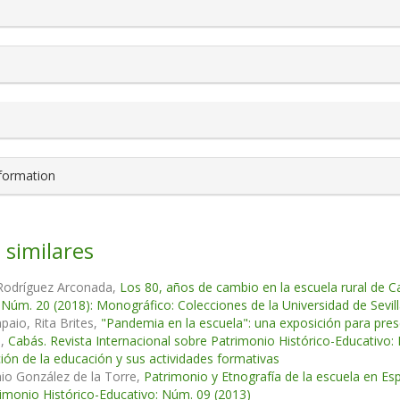
nformation
 similares
odríguez Arconada,
Los 80, años de cambio en la escuela rural de C
 Núm. 20 (2018): Monográfico: Colecciones de la Universidad de Sevil
aio, Rita Brites,
"Pandemia en la escuela": una exposición para pres
n
,
Cabás. Revista Internacional sobre Patrimonio Histórico-Educativ
ción de la educación y sus actividades formativas
io González de la Torre,
Patrimonio y Etnografía de la escuela en Es
imonio Histórico-Educativo: Núm. 09 (2013)