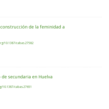
 construcción de la feminidad a
.org/10.1387/cabas.27582
o de secundaria en Huelva
org/10.1387/cabas.27651