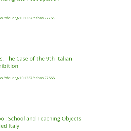
ps://doi.org/10.1387/cabas.27765
. The Case of the 9th Italian
ibition
ps://doi.org/10.1387/cabas.27668
hool: School and Teaching Objects
ed Italy