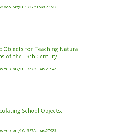
ps://doi.org/10.1387/cabas.27742
c Objects for Teaching Natural
ns of the 19th Century
ps://doi.org/10.1387/cabas.27948
culating School Objects,
ps://doi.org/10.1387/cabas.27923