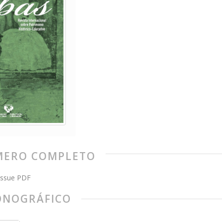
ERO COMPLETO
issue PDF
NOGRÁFICO