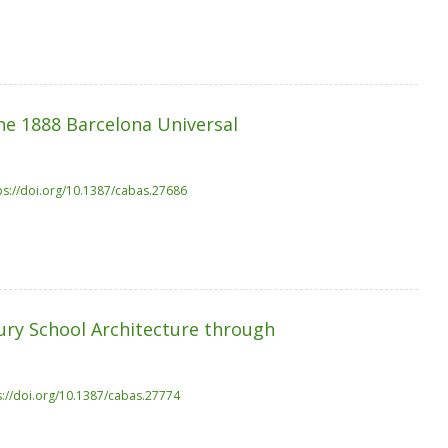
he 1888 Barcelona Universal
ps://doi.org/10.1387/cabas.27686
ury School Architecture through
s://doi.org/10.1387/cabas.27774