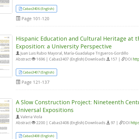
Cabas3406 (English)
Page
101-120
Hispanic Education and Cultural Heritage at t
Exposition: a University Perspective
Juan Luis Rubio Mayoral, María-Guadalupe Trigueros-Gordillo
Abstract
1696 | Cabas3407 (English) Downloads
157 |
DOI
htt
Cabas3407 (English)
Page
121-137
A Slow Construction Project: Nineteenth Cent
Universal Expositions
Valeria Viola
Abstract
2200 | Cabas3408 (English) Downloads
97 |
DOI
http
Cabas3408 (English)