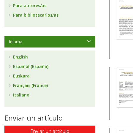
Para autores/as
Para bibliotecarios/as
Idioma
English
Español (España)
Euskara
Français (France)
Italiano
Enviar un artículo
Enviar un artículo