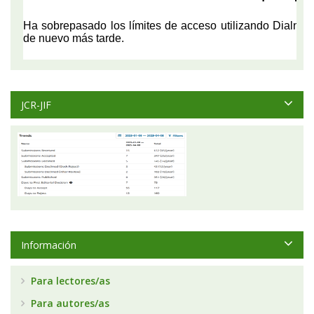
JCR-JIF
Información
Para lectores/as
Para autores/as