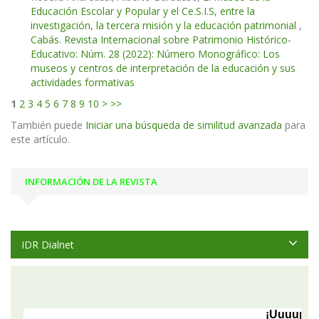
Educación Escolar y Popular y el Ce.S.I.S, entre la
investigación, la tercera misión y la educación patrimonial
,
Cabás. Revista Internacional sobre Patrimonio Histórico-
Educativo: Núm. 28 (2022): Número Monográfico: Los
museos y centros de interpretación de la educación y sus
actividades formativas
1
2
3
4
5
6
7
8
9
10
>
>>
También puede
Iniciar una búsqueda de similitud avanzada
para
este artículo.
INFORMACIÓN DE LA REVISTA
IDR Dialnet