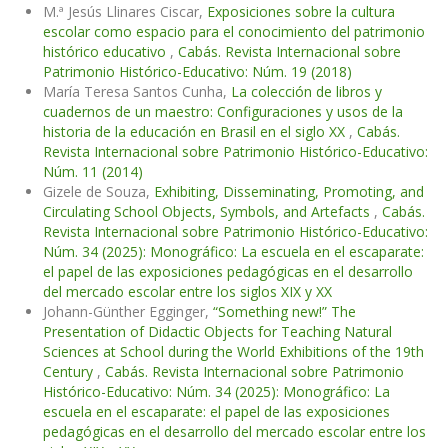
M.ª Jesús Llinares Ciscar,
Exposiciones sobre la cultura
escolar como espacio para el conocimiento del patrimonio
histórico educativo
,
Cabás. Revista Internacional sobre
Patrimonio Histórico-Educativo: Núm. 19 (2018)
María Teresa Santos Cunha,
La colección de libros y
cuadernos de un maestro: Configuraciones y usos de la
historia de la educación en Brasil en el siglo XX
,
Cabás.
Revista Internacional sobre Patrimonio Histórico-Educativo:
Núm. 11 (2014)
Gizele de Souza,
Exhibiting, Disseminating, Promoting, and
Circulating School Objects, Symbols, and Artefacts
,
Cabás.
Revista Internacional sobre Patrimonio Histórico-Educativo:
Núm. 34 (2025): Monográfico: La escuela en el escaparate:
el papel de las exposiciones pedagógicas en el desarrollo
del mercado escolar entre los siglos XIX y XX
Johann-Günther Egginger,
“Something new!” The
Presentation of Didactic Objects for Teaching Natural
Sciences at School during the World Exhibitions of the 19th
Century
,
Cabás. Revista Internacional sobre Patrimonio
Histórico-Educativo: Núm. 34 (2025): Monográfico: La
escuela en el escaparate: el papel de las exposiciones
pedagógicas en el desarrollo del mercado escolar entre los