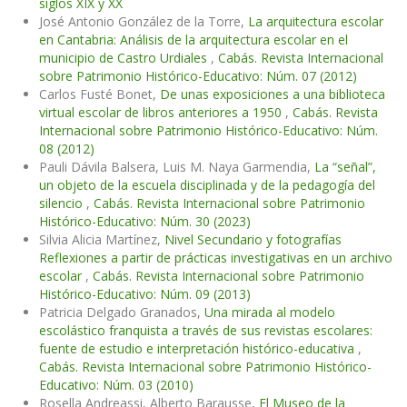
siglos XIX y XX
José Antonio González de la Torre,
La arquitectura escolar
en Cantabria: Análisis de la arquitectura escolar en el
municipio de Castro Urdiales
,
Cabás. Revista Internacional
sobre Patrimonio Histórico-Educativo: Núm. 07 (2012)
Carlos Fusté Bonet,
De unas exposiciones a una biblioteca
virtual escolar de libros anteriores a 1950
,
Cabás. Revista
Internacional sobre Patrimonio Histórico-Educativo: Núm.
08 (2012)
Pauli Dávila Balsera, Luis M. Naya Garmendia,
La “señal”,
un objeto de la escuela disciplinada y de la pedagogía del
silencio
,
Cabás. Revista Internacional sobre Patrimonio
Histórico-Educativo: Núm. 30 (2023)
Silvia Alicia Martínez,
Nivel Secundario y fotografías
Reflexiones a partir de prácticas investigativas en un archivo
escolar
,
Cabás. Revista Internacional sobre Patrimonio
Histórico-Educativo: Núm. 09 (2013)
Patricia Delgado Granados,
Una mirada al modelo
escolástico franquista a través de sus revistas escolares:
fuente de estudio e interpretación histórico-educativa
,
Cabás. Revista Internacional sobre Patrimonio Histórico-
Educativo: Núm. 03 (2010)
Rosella Andreassi, Alberto Barausse,
El Museo de la