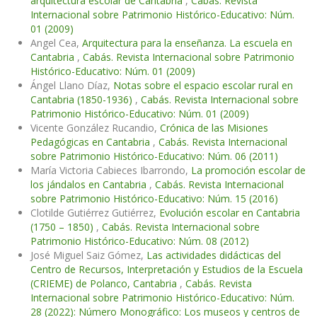
arquitectura escolar de Cantabria
,
Cabás. Revista
Internacional sobre Patrimonio Histórico-Educativo: Núm.
01 (2009)
Angel Cea,
Arquitectura para la enseñanza. La escuela en
Cantabria
,
Cabás. Revista Internacional sobre Patrimonio
Histórico-Educativo: Núm. 01 (2009)
Ángel Llano Díaz,
Notas sobre el espacio escolar rural en
Cantabria (1850-1936)
,
Cabás. Revista Internacional sobre
Patrimonio Histórico-Educativo: Núm. 01 (2009)
Vicente González Rucandio,
Crónica de las Misiones
Pedagógicas en Cantabria
,
Cabás. Revista Internacional
sobre Patrimonio Histórico-Educativo: Núm. 06 (2011)
María Victoria Cabieces Ibarrondo,
La promoción escolar de
los jándalos en Cantabria
,
Cabás. Revista Internacional
sobre Patrimonio Histórico-Educativo: Núm. 15 (2016)
Clotilde Gutiérrez Gutiérrez,
Evolución escolar en Cantabria
(1750 – 1850)
,
Cabás. Revista Internacional sobre
Patrimonio Histórico-Educativo: Núm. 08 (2012)
José Miguel Saiz Gómez,
Las actividades didácticas del
Centro de Recursos, Interpretación y Estudios de la Escuela
(CRIEME) de Polanco, Cantabria
,
Cabás. Revista
Internacional sobre Patrimonio Histórico-Educativo: Núm.
28 (2022): Número Monográfico: Los museos y centros de