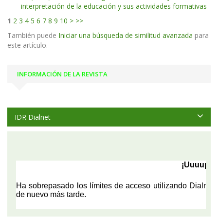
interpretación de la educación y sus actividades formativas
1
2
3
4
5
6
7
8
9
10
>
>>
También puede
Iniciar una búsqueda de similitud avanzada
para
este artículo.
INFORMACIÓN DE LA REVISTA
IDR Dialnet