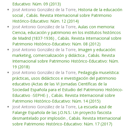
Educativo: Núm. 09 (2013)
José Antonio González de la Torre,
Historia de la educación
social
,
Cabás. Revista Internacional sobre Patrimonio
Histórico-Educativo: Núm. 12 (2014)
José Antonio González de la Torre,
Aulas con memoria:
Ciencia, educación y patrimonio en los institutos históricos
de Madrid (1837-1936)
,
Cabás. Revista Internacional sobre
Patrimonio Histórico-Educativo: Núm. 08 (2012)
José Antonio González de la Torre,
Imagen y educación:
marketing, comercialización y didáctica
,
Cabás. Revista
Internacional sobre Patrimonio Histórico-Educativo: Núm.
19 (2018)
José Antonio González de la Torre,
Pedagogía museística:
prácticas, usos didácticos e investigación del patrimonio
educativo (Actas de las VI Jornadas Científicas de la
Sociedad Española para el Estudio del Patrimonio Histórico-
Educativo -SEPHE-)
,
Cabás. Revista Internacional sobre
Patrimonio Histórico-Educativo: Núm. 14 (2015)
José Antonio González de la Torre,
La escuela azul de
Falange Española de las J.O.N.S.: Un proyecto fascista
desmantelado por implosión
,
Cabás. Revista Internacional
sobre Patrimonio Histórico-Educativo: Núm. 17 (2017)