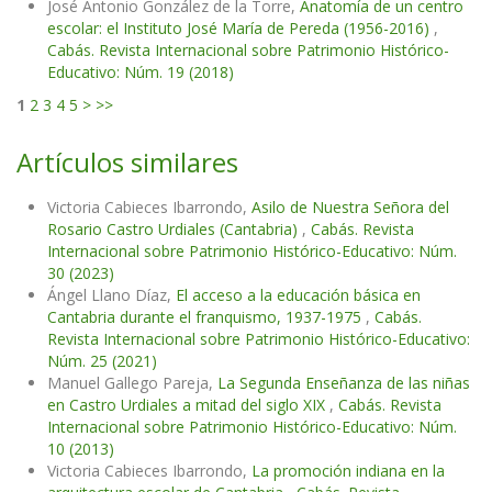
José Antonio González de la Torre,
Anatomía de un centro
escolar: el Instituto José María de Pereda (1956-2016)
,
Cabás. Revista Internacional sobre Patrimonio Histórico-
Educativo: Núm. 19 (2018)
1
2
3
4
5
>
>>
Artículos similares
Victoria Cabieces Ibarrondo,
Asilo de Nuestra Señora del
Rosario Castro Urdiales (Cantabria)
,
Cabás. Revista
Internacional sobre Patrimonio Histórico-Educativo: Núm.
30 (2023)
Ángel Llano Díaz,
El acceso a la educación básica en
Cantabria durante el franquismo, 1937-1975
,
Cabás.
Revista Internacional sobre Patrimonio Histórico-Educativo:
Núm. 25 (2021)
Manuel Gallego Pareja,
La Segunda Enseñanza de las niñas
en Castro Urdiales a mitad del siglo XIX
,
Cabás. Revista
Internacional sobre Patrimonio Histórico-Educativo: Núm.
10 (2013)
Victoria Cabieces Ibarrondo,
La promoción indiana en la