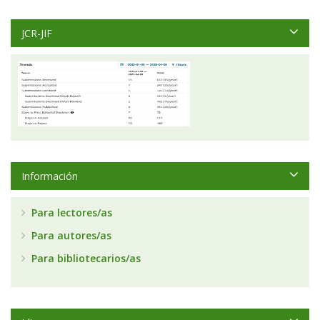
JCR-JIF
Información
Para lectores/as
Para autores/as
Para bibliotecarios/as