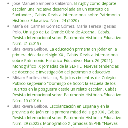
José Manuel Samperio Calderón,
El rugby como deporte
escolar: una iniciativa desarrollada en un instituto de
Santander
,
Cabás. Revista Internacional sobre Patrimonio
Histórico-Educativo: Núm. 24 (2020)
María del Carmen Gómez Gómez, María Teresa Iglesias
Polo,
Un siglo de La Grande Obra de Atocha
,
Cabás.
Revista Internacional sobre Patrimonio Histórico-Educativo:
Núm. 21 (2019)
Blas Rivera Balboa,
La educación primaria en Jódar en la
primera década del siglo XX
,
Cabás. Revista Internacional
sobre Patrimonio Histórico-Educativo: Núm. 26 (2021):
Monográfico IX Jornadas de la SEPHE: Nuevas tendencias
de docencia e investigación del patrimonio educativo
Miriam Sonlleva Velasco,
Bajo los cimientos del Colegio
Público segoviano “Domingo de Soto”: la escuela de los
Huertos en la posguerra desde un relato escolar
,
Cabás.
Revista Internacional sobre Patrimonio Histórico-Educativo:
Núm. 15 (2016)
Blas Rivera Balboa,
Escolarización en España y en la
provincia de Jaén en la primera mitad del siglo XIX
,
Cabás.
Revista Internacional sobre Patrimonio Histórico-Educativo:
Núm. 29 (2023): Monográfico X Jornadas SEPHE “Nuevas