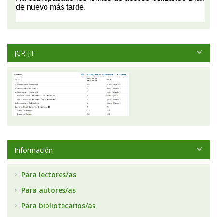
JCR-JIF
Información
Para lectores/as
Para autores/as
Para bibliotecarios/as