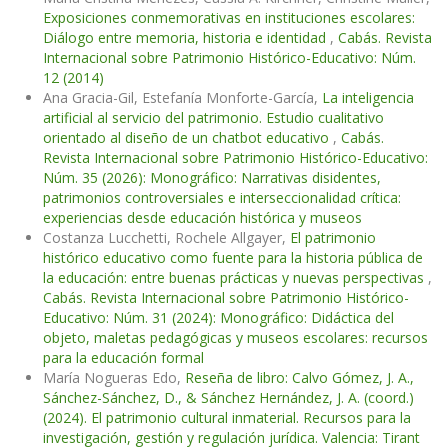
Exposiciones conmemorativas en instituciones escolares:
Diálogo entre memoria, historia e identidad
,
Cabás. Revista
Internacional sobre Patrimonio Histórico-Educativo: Núm.
12 (2014)
Ana Gracia-Gil, Estefanía Monforte-García,
La inteligencia
artificial al servicio del patrimonio. Estudio cualitativo
orientado al diseño de un chatbot educativo
,
Cabás.
Revista Internacional sobre Patrimonio Histórico-Educativo:
Núm. 35 (2026): Monográfico: Narrativas disidentes,
patrimonios controversiales e interseccionalidad crítica:
experiencias desde educación histórica y museos
Costanza Lucchetti, Rochele Allgayer,
El patrimonio
histórico educativo como fuente para la historia pública de
la educación: entre buenas prácticas y nuevas perspectivas
,
Cabás. Revista Internacional sobre Patrimonio Histórico-
Educativo: Núm. 31 (2024): Monográfico: Didáctica del
objeto, maletas pedagógicas y museos escolares: recursos
para la educación formal
María Nogueras Edo,
Reseña de libro: Calvo Gómez, J. A.,
Sánchez-Sánchez, D., & Sánchez Hernández, J. A. (coord.)
(2024). El patrimonio cultural inmaterial. Recursos para la
investigación, gestión y regulación jurídica. Valencia: Tirant