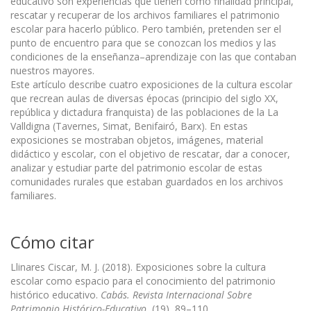
educativo son experiencias que tienen como finalidad principal,
rescatar y recuperar de los archivos familiares el patrimonio
escolar para hacerlo público. Pero también, pretenden ser el
punto de encuentro para que se conozcan los medios y las
condiciones de la enseñanza–aprendizaje con las que contaban
nuestros mayores.
Este artículo describe cuatro exposiciones de la cultura escolar
que recrean aulas de diversas épocas (principio del siglo XX,
república y dictadura franquista) de las poblaciones de la La
Valldigna (Tavernes, Simat, Benifairó, Barx). En estas
exposiciones se mostraban objetos, imágenes, material
didáctico y escolar, con el objetivo de rescatar, dar a conocer,
analizar y estudiar parte del patrimonio escolar de estas
comunidades rurales que estaban guardados en los archivos
familiares.
Cómo citar
Llinares Ciscar, M. J. (2018). Exposiciones sobre la cultura
escolar como espacio para el conocimiento del patrimonio
histórico educativo.
Cabás. Revista Internacional Sobre
Patrimonio Histórico-Educativo
, (19), 89–110.