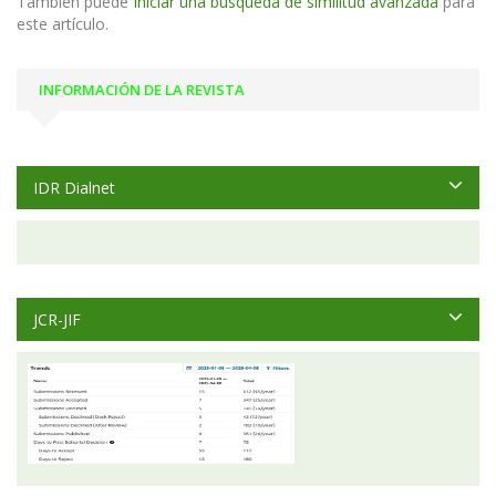
También puede
Iniciar una búsqueda de similitud avanzada
para
este artículo.
INFORMACIÓN DE LA REVISTA
IDR Dialnet
JCR-JIF