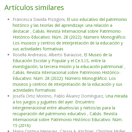
Artículos similares
Francesca Davida Pizzigoni,
El uso educativo del patrimonio
histórico y las teorías del aprendizaje: una relación a
destacar
,
Cabás. Revista Internacional sobre Patrimonio
Histórico-Educativo: Núm. 28 (2022): Número Monográfico:
Los museos y centros de interpretación de la educación y
sus actividades formativas
Rosella Andreassi, Alberto Barausse,
El Museo de la
Educación Escolar y Popular y el Ce.S.I.S, entre la
investigación, la tercera misión y la educación patrimonial
,
Cabás. Revista Internacional sobre Patrimonio Histórico-
Educativo: Núm. 28 (2022): Número Monográfico: Los
museos y centros de interpretación de la educación y sus
actividades formativas
Josefa Ortiz Moreno, Pablo Álvarez Domínguez,
Una mirada
a los juegos y juguetes del ayer. Encuentro
intergeneracional entre abuelos/as y nietos/as para la
recuperación del patrimonio educativo
,
Cabás. Revista
Internacional sobre Patrimonio Histórico-Educativo: Núm.
15 (2016)
Maria Cristina Menezes, Cássia A. Kirchner, Christine Müller,