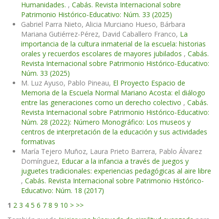
Humanidades.
,
Cabás. Revista Internacional sobre
Patrimonio Histórico-Educativo: Núm. 33 (2025)
Gabriel Parra Nieto, Alicia Murciano Hueso, Bárbara
Mariana Gutiérrez-Pérez, David Caballero Franco,
La
importancia de la cultura inmaterial de la escuela: historias
orales y recuerdos escolares de mayores jubilados
,
Cabás.
Revista Internacional sobre Patrimonio Histórico-Educativo:
Núm. 33 (2025)
M. Luz Ayuso, Pablo Pineau,
El Proyecto Espacio de
Memoria de la Escuela Normal Mariano Acosta: el diálogo
entre las generaciones como un derecho colectivo
,
Cabás.
Revista Internacional sobre Patrimonio Histórico-Educativo:
Núm. 28 (2022): Número Monográfico: Los museos y
centros de interpretación de la educación y sus actividades
formativas
María Tejero Muñoz, Laura Prieto Barrera, Pablo Álvarez
Domínguez,
Educar a la infancia a través de juegos y
juguetes tradicionales: experiencias pedagógicas al aire libre
,
Cabás. Revista Internacional sobre Patrimonio Histórico-
Educativo: Núm. 18 (2017)
1
2
3
4
5
6
7
8
9
10
>
>>