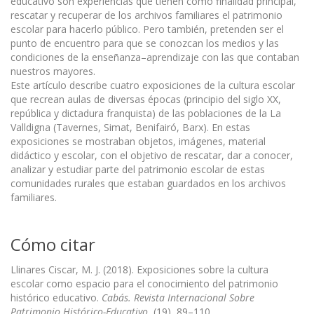
educativo son experiencias que tienen como finalidad principal,
rescatar y recuperar de los archivos familiares el patrimonio
escolar para hacerlo público. Pero también, pretenden ser el
punto de encuentro para que se conozcan los medios y las
condiciones de la enseñanza–aprendizaje con las que contaban
nuestros mayores.
Este artículo describe cuatro exposiciones de la cultura escolar
que recrean aulas de diversas épocas (principio del siglo XX,
república y dictadura franquista) de las poblaciones de la La
Valldigna (Tavernes, Simat, Benifairó, Barx). En estas
exposiciones se mostraban objetos, imágenes, material
didáctico y escolar, con el objetivo de rescatar, dar a conocer,
analizar y estudiar parte del patrimonio escolar de estas
comunidades rurales que estaban guardados en los archivos
familiares.
Cómo citar
Llinares Ciscar, M. J. (2018). Exposiciones sobre la cultura
escolar como espacio para el conocimiento del patrimonio
histórico educativo.
Cabás. Revista Internacional Sobre
Patrimonio Histórico-Educativo
, (19), 89–110.