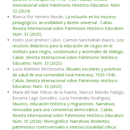
Internacional sobre Patrimonio Histórico-Educativo: Núm.
32 (2024)
Blanca Flor Herrero Morán,
La inclusión en los museos
pedagógicos, accesibilidad y diseño universal
,
Cabás.
Revista Internacional sobre Patrimonio Histórico-Educativo:
Núm. 33 (2025)
Pedro José Jiménez Calvo, Carmen Sanchidrián Blanco,
Los
recursos didácticos para la educación de ciegos en el
Instituto para ciegos, sordomudos y anormales de Málaga
,
Cabás. Revista Internacional sobre Patrimonio Histórico-
Educativo: Núm. 33 (2025)
Lucia Martínez Moctezuma,
Rituales escolares y prácticas
de salud de una comunidad rural mexicana, 1920-1940
,
Cabás. Revista Internacional sobre Patrimonio Histórico-
Educativo: Núm. 33 (2025)
María del Mar Felices de la Fuente, Marcos Rebollo Fidalgo,
Encarna Lago González, Lucía Fernández Rodríguez,
Museos, educación histórica y migraciones. Narrativas
renovadas para una convivencia democrática
,
Cabás.
Revista Internacional sobre Patrimonio Histórico-Educativo:
Núm. 35 (2026): Monográfico: Narrativas disidentes,
patrimonios controversiales e interseccionalidad crítica: