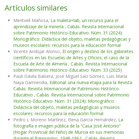
Artículos similares
Meritxell Mañosa,
La maleta+lab, un recurso para el
aprendizaje de la minería
,
Cabás. Revista Internacional
sobre Patrimonio Histórico-Educativo: Núm. 31 (2024):
Monográfico: Didáctica del objeto, maletas pedagógicas y
museos escolares: recursos para la educación formal
Vicente Andújar Alonso,
El origen y destino de los gabinetes
científicos en las Escuelas de Artes y Oficios: el caso de la
Escuela de Arte de Almería
,
Cabás. Revista Internacional
sobre Patrimonio Histórico-Educativo: Núm. 33 (2025)
Pauli Dávila Balsera, José Miguel Saiz Gómez, Luis María
Naya Garmendia,
Editorial: una nueva etapa para la Revista
Cabás. Revista Internacional de Patrimonio Histórico-
Educativo
,
Cabás. Revista Internacional sobre Patrimonio
Histórico-Educativo: Núm. 31 (2024): Monográfico:
Didáctica del objeto, maletas pedagógicas y museos
escolares: recursos para la educación formal
Pedro L Moreno Martínez, Elena García Hernández,
La
fotografía e imagen pública de la “Casa José Antonio”
(Hogar Provincial del Niño) de Murcia en sus memorias
durante el franquismo, 1948-1962
,
Cabás. Revista