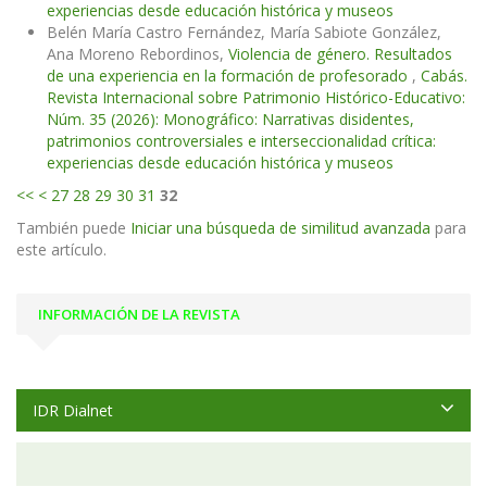
experiencias desde educación histórica y museos
Belén María Castro Fernández, María Sabiote González,
Ana Moreno Rebordinos,
Violencia de género. Resultados
de una experiencia en la formación de profesorado
,
Cabás.
Revista Internacional sobre Patrimonio Histórico-Educativo:
Núm. 35 (2026): Monográfico: Narrativas disidentes,
patrimonios controversiales e interseccionalidad crítica:
experiencias desde educación histórica y museos
<<
<
27
28
29
30
31
32
También puede
Iniciar una búsqueda de similitud avanzada
para
este artículo.
INFORMACIÓN DE LA REVISTA
IDR Dialnet