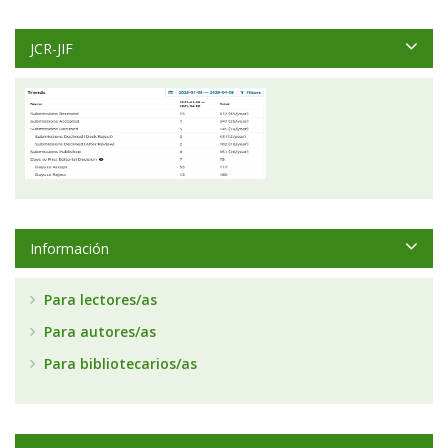
JCR-JIF
Información
Para lectores/as
Para autores/as
Para bibliotecarios/as