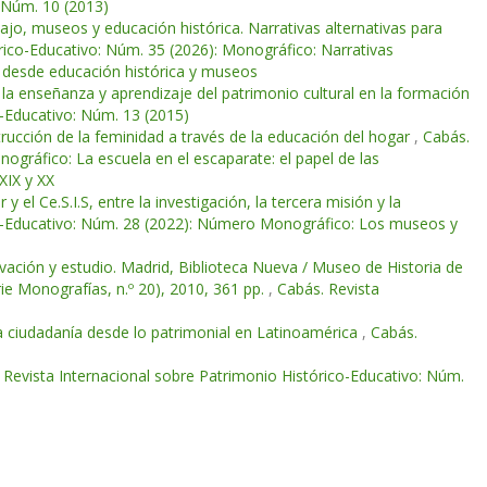
: Núm. 10 (2013)
ajo, museos y educación histórica. Narrativas alternativas para
rico-Educativo: Núm. 35 (2026): Monográfico: Narrativas
as desde educación histórica y museos
 la enseñanza y aprendizaje del patrimonio cultural en la formación
o-Educativo: Núm. 13 (2015)
trucción de la feminidad a través de la educación del hogar
,
Cabás.
ográfico: La escuela en el escaparate: el papel de las
XIX y XX
 el Ce.S.I.S, entre la investigación, la tercera misión y la
co-Educativo: Núm. 28 (2022): Número Monográfico: Los museos y
rvación y estudio. Madrid, Biblioteca Nueva / Museo de Historia de
ie Monografías, n.º 20), 2010, 361 pp.
,
Cabás. Revista
la ciudadanía desde lo patrimonial en Latinoamérica
,
Cabás.
 Revista Internacional sobre Patrimonio Histórico-Educativo: Núm.