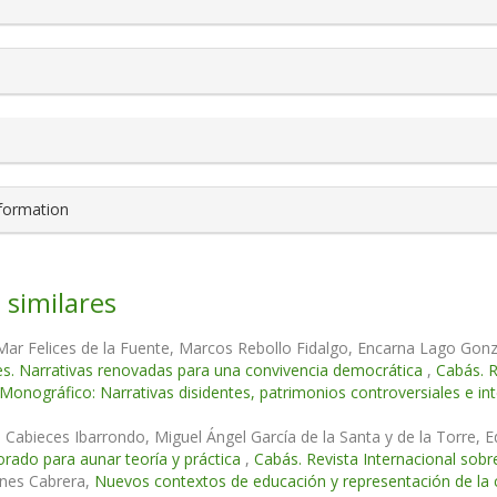
nformation
 similares
Mar Felices de la Fuente, Marcos Rebollo Fidalgo, Encarna Lago Gon
s. Narrativas renovadas para una convivencia democrática
,
Cabás. R
 Monográfico: Narrativas disidentes, patrimonios controversiales e int
a Cabieces Ibarrondo, Miguel Ángel García de la Santa y de la Torre
orado para aunar teoría y práctica
,
Cabás. Revista Internacional sobr
anes Cabrera,
Nuevos contextos de educación y representación de la c