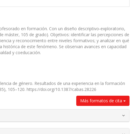
rofesorado en formación. Con un diseño descriptivo‑exploratorio,
 máster, 105 de grado). Objetivos: identificar las percepciones de
iencia y reconocimiento entre niveles formativos; y analizar en qué
cia histórica de este fenómeno. Se observan avances en capacidad
ualdad y coeducación.
lencia de género. Resultados de una experiencia en la formación
(35), 105–120. https://doi.org/10.1387/cabas.28226
Más formatos de cita