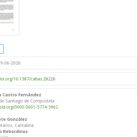
9-06-2026
/doi.org/10.1387/cabas.28226
a Castro Fernández
 de Santiago de Compostela
rcid.org/0000-0001-5774-3962
ote González
tanos, Cantabria
o Rebordinos