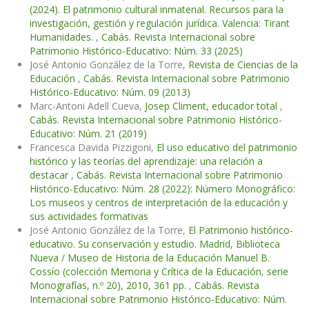
(2024). El patrimonio cultural inmaterial. Recursos para la
investigación, gestión y regulación jurídica. Valencia: Tirant
Humanidades.
,
Cabás. Revista Internacional sobre
Patrimonio Histórico-Educativo: Núm. 33 (2025)
José Antonio González de la Torre,
Revista de Ciencias de la
Educación
,
Cabás. Revista Internacional sobre Patrimonio
Histórico-Educativo: Núm. 09 (2013)
Marc-Antoni Adell Cueva,
Josep Climent, educador total
,
Cabás. Revista Internacional sobre Patrimonio Histórico-
Educativo: Núm. 21 (2019)
Francesca Davida Pizzigoni,
El uso educativo del patrimonio
histórico y las teorías del aprendizaje: una relación a
destacar
,
Cabás. Revista Internacional sobre Patrimonio
Histórico-Educativo: Núm. 28 (2022): Número Monográfico:
Los museos y centros de interpretación de la educación y
sus actividades formativas
José Antonio González de la Torre,
El Patrimonio histórico-
educativo. Su conservación y estudio. Madrid, Biblioteca
Nueva / Museo de Historia de la Educación Manuel B.
Cossío (colección Memoria y Crítica de la Educación, serie
Monografías, n.º 20), 2010, 361 pp.
,
Cabás. Revista
Internacional sobre Patrimonio Histórico-Educativo: Núm.