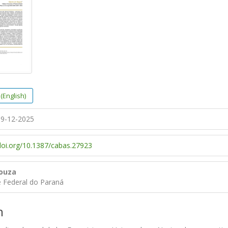
(English)
9-12-2025
/doi.org/10.1387/cabas.27923
Souza
e Federal do Paraná
n