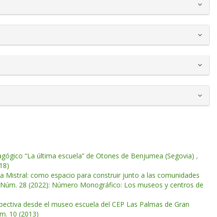
gógico “La última escuela” de Otones de Benjumea (Segovia)
,
18)
ela Mistral: como espacio para construir junto a las comunidades
o: Núm. 28 (2022): Número Monográfico: Los museos y centros de
pectiva desde el museo escuela del CEP Las Palmas de Gran
úm. 10 (2013)