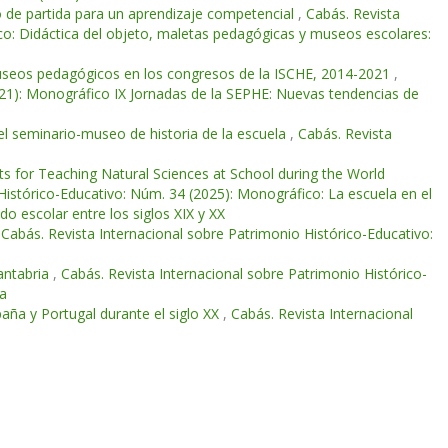
o de partida para un aprendizaje competencial
,
Cabás. Revista
co: Didáctica del objeto, maletas pedagógicas y museos escolares:
useos pedagógicos en los congresos de la ISCHE, 2014-2021
,
021): Monográfico IX Jornadas de la SEPHE: Nuevas tendencias de
 y el seminario-museo de historia de la escuela
,
Cabás. Revista
s for Teaching Natural Sciences at School during the World
Histórico-Educativo: Núm. 34 (2025): Monográfico: La escuela en el
o escolar entre los siglos XIX y XX
,
Cabás. Revista Internacional sobre Patrimonio Histórico-Educativo:
antabria
,
Cabás. Revista Internacional sobre Patrimonio Histórico-
la
paña y Portugal durante el siglo XX
,
Cabás. Revista Internacional