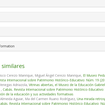
nformation
 similares
cisco Cerezo Manrique, Miguel Ángel Cerezo Manrique,
El Museo Peda
ista Internacional sobre Patrimonio Histórico-Educativo: Núm. 19 (20
Venegas Adriazola,
Vitrinas abiertas, el Museo de la Educación Gabri
s
,
Cabás. Revista Internacional sobre Patrimonio Histórico-Educativ
ción de la educación y sus actividades formativas
. Almeida Aguiar, Ma del Carmen Ruano Rodríguez,
Una mirada retros
abás. Revista Internacional sobre Patrimonio Histórico-Educativo: N