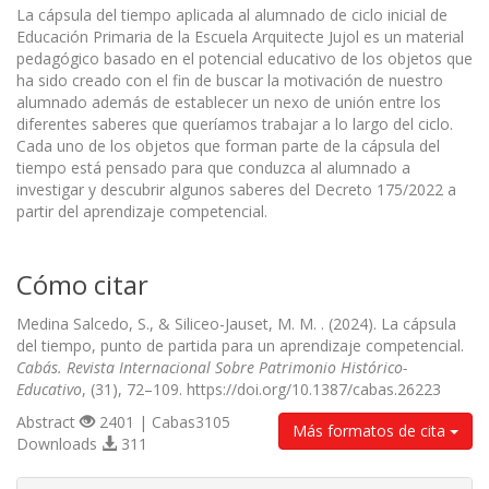
La cápsula del tiempo aplicada al alumnado de ciclo inicial de
Educación Primaria de la Escuela Arquitecte Jujol es un material
pedagógico basado en el potencial educativo de los objetos que
ha sido creado con el fin de buscar la motivación de nuestro
alumnado además de establecer un nexo de unión entre los
diferentes saberes que queríamos trabajar a lo largo del ciclo.
Cada uno de los objetos que forman parte de la cápsula del
tiempo está pensado para que conduzca al alumnado a
investigar y descubrir algunos saberes del Decreto 175/2022 a
partir del aprendizaje competencial.
Cómo citar
Medina Salcedo, S., & Siliceo-Jauset, M. M. . (2024). La cápsula
del tiempo, punto de partida para un aprendizaje competencial.
Cabás. Revista Internacional Sobre Patrimonio Histórico-
Educativo
, (31), 72–109. https://doi.org/10.1387/cabas.26223
Abstract
2401 | Cabas3105
Más formatos de cita
Downloads
311