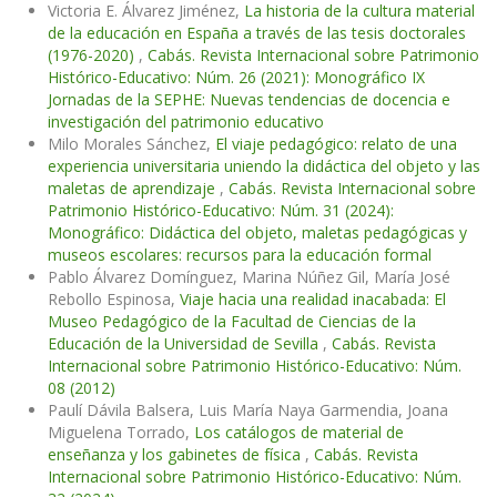
Victoria E. Álvarez Jiménez,
La historia de la cultura material
de la educación en España a través de las tesis doctorales
(1976-2020)
,
Cabás. Revista Internacional sobre Patrimonio
Histórico-Educativo: Núm. 26 (2021): Monográfico IX
Jornadas de la SEPHE: Nuevas tendencias de docencia e
investigación del patrimonio educativo
Milo Morales Sánchez,
El viaje pedagógico: relato de una
experiencia universitaria uniendo la didáctica del objeto y las
maletas de aprendizaje
,
Cabás. Revista Internacional sobre
Patrimonio Histórico-Educativo: Núm. 31 (2024):
Monográfico: Didáctica del objeto, maletas pedagógicas y
museos escolares: recursos para la educación formal
Pablo Álvarez Domínguez, Marina Núñez Gil, María José
Rebollo Espinosa,
Viaje hacia una realidad inacabada: El
Museo Pedagógico de la Facultad de Ciencias de la
Educación de la Universidad de Sevilla
,
Cabás. Revista
Internacional sobre Patrimonio Histórico-Educativo: Núm.
08 (2012)
Paulí Dávila Balsera, Luis María Naya Garmendia, Joana
Miguelena Torrado,
Los catálogos de material de
enseñanza y los gabinetes de física
,
Cabás. Revista
Internacional sobre Patrimonio Histórico-Educativo: Núm.