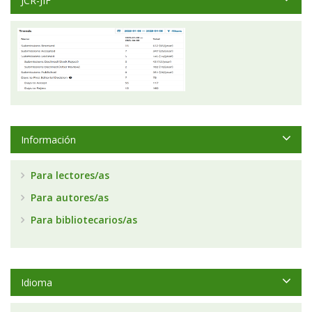
JCR-JIF
Información
Para lectores/as
Para autores/as
Para bibliotecarios/as
Idioma