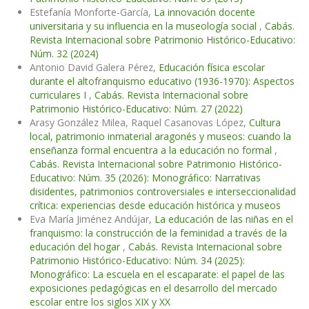
Estefanía Monforte-García,
La innovación docente
universitaria y su influencia en la museología social
,
Cabás.
Revista Internacional sobre Patrimonio Histórico-Educativo:
Núm. 32 (2024)
Antonio David Galera Pérez,
Educación física escolar
durante el altofranquismo educativo (1936-1970): Aspectos
curriculares I
,
Cabás. Revista Internacional sobre
Patrimonio Histórico-Educativo: Núm. 27 (2022)
Arasy González Milea, Raquel Casanovas López,
Cultura
local, patrimonio inmaterial aragonés y museos: cuando la
enseñanza formal encuentra a la educación no formal
,
Cabás. Revista Internacional sobre Patrimonio Histórico-
Educativo: Núm. 35 (2026): Monográfico: Narrativas
disidentes, patrimonios controversiales e interseccionalidad
crítica: experiencias desde educación histórica y museos
Eva María Jiménez Andújar,
La educación de las niñas en el
franquismo: la construcción de la feminidad a través de la
educación del hogar
,
Cabás. Revista Internacional sobre
Patrimonio Histórico-Educativo: Núm. 34 (2025):
Monográfico: La escuela en el escaparate: el papel de las
exposiciones pedagógicas en el desarrollo del mercado
escolar entre los siglos XIX y XX