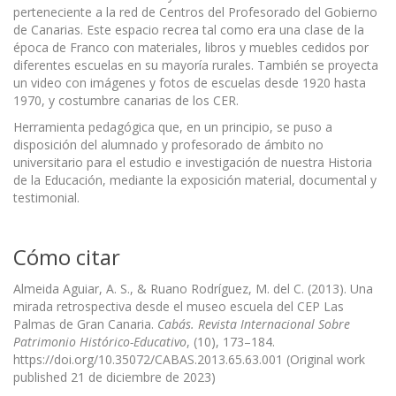
perteneciente a la red de Centros del Profesorado del Gobierno
de Canarias. Este espacio recrea tal como era una clase de la
época de Franco con materiales, libros y muebles cedidos por
diferentes escuelas en su mayoría rurales. También se proyecta
un video con imágenes y fotos de escuelas desde 1920 hasta
1970, y costumbre canarias de los CER.
Herramienta pedagógica que, en un principio, se puso a
disposición del alumnado y profesorado de ámbito no
universitario para el estudio e investigación de nuestra Historia
de la Educación, mediante la exposición material, documental y
testimonial.
Cómo citar
Almeida Aguiar, A. S., & Ruano Rodríguez, M. del C. (2013). Una
mirada retrospectiva desde el museo escuela del CEP Las
Palmas de Gran Canaria.
Cabás. Revista Internacional Sobre
Patrimonio Histórico-Educativo
, (10), 173–184.
https://doi.org/10.35072/CABAS.2013.65.63.001 (Original work
published 21 de diciembre de 2023)