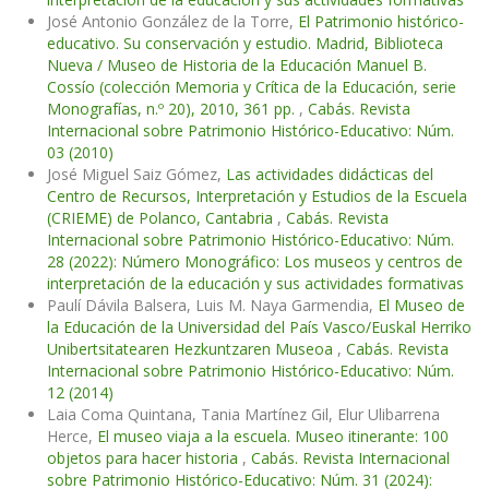
José Antonio González de la Torre,
El Patrimonio histórico-
educativo. Su conservación y estudio. Madrid, Biblioteca
Nueva / Museo de Historia de la Educación Manuel B.
Cossío (colección Memoria y Crítica de la Educación, serie
Monografías, n.º 20), 2010, 361 pp.
,
Cabás. Revista
Internacional sobre Patrimonio Histórico-Educativo: Núm.
03 (2010)
José Miguel Saiz Gómez,
Las actividades didácticas del
Centro de Recursos, Interpretación y Estudios de la Escuela
(CRIEME) de Polanco, Cantabria
,
Cabás. Revista
Internacional sobre Patrimonio Histórico-Educativo: Núm.
28 (2022): Número Monográfico: Los museos y centros de
interpretación de la educación y sus actividades formativas
Paulí Dávila Balsera, Luis M. Naya Garmendia,
El Museo de
la Educación de la Universidad del País Vasco/Euskal Herriko
Unibertsitatearen Hezkuntzaren Museoa
,
Cabás. Revista
Internacional sobre Patrimonio Histórico-Educativo: Núm.
12 (2014)
Laia Coma Quintana, Tania Martínez Gil, Elur Ulibarrena
Herce,
El museo viaja a la escuela. Museo itinerante: 100
objetos para hacer historia
,
Cabás. Revista Internacional
sobre Patrimonio Histórico-Educativo: Núm. 31 (2024):