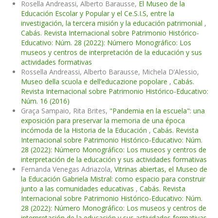
Rosella Andreassi, Alberto Barausse,
El Museo de la
Educación Escolar y Popular y el Ce.S.I.S, entre la
investigación, la tercera misión y la educación patrimonial
,
Cabás. Revista Internacional sobre Patrimonio Histórico-
Educativo: Núm. 28 (2022): Número Monográfico: Los
museos y centros de interpretación de la educación y sus
actividades formativas
Rossella Andreassi, Alberto Barausse, Michela D’Alessio,
Museo della scuola e dell’educazione popolare
,
Cabás.
Revista Internacional sobre Patrimonio Histórico-Educativo:
Núm. 16 (2016)
Graça Sampaio, Rita Brites,
"Pandemia en la escuela": una
exposición para preservar la memoria de una época
incómoda de la Historia de la Educación
,
Cabás. Revista
Internacional sobre Patrimonio Histórico-Educativo: Núm.
28 (2022): Número Monográfico: Los museos y centros de
interpretación de la educación y sus actividades formativas
Fernanda Venegas Adriazola,
Vitrinas abiertas, el Museo de
la Educación Gabriela Mistral: como espacio para construir
junto a las comunidades educativas
,
Cabás. Revista
Internacional sobre Patrimonio Histórico-Educativo: Núm.
28 (2022): Número Monográfico: Los museos y centros de
interpretación de la educación y sus actividades formativas