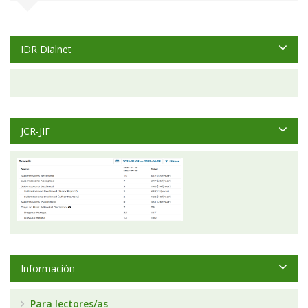
IDR Dialnet
JCR-JIF
Información
Para lectores/as