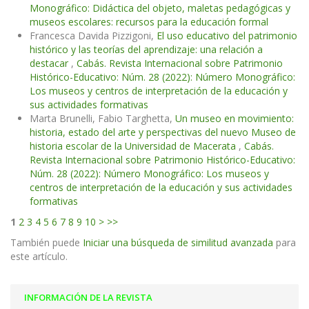
Monográfico: Didáctica del objeto, maletas pedagógicas y
museos escolares: recursos para la educación formal
Francesca Davida Pizzigoni,
El uso educativo del patrimonio
histórico y las teorías del aprendizaje: una relación a
destacar
,
Cabás. Revista Internacional sobre Patrimonio
Histórico-Educativo: Núm. 28 (2022): Número Monográfico:
Los museos y centros de interpretación de la educación y
sus actividades formativas
Marta Brunelli, Fabio Targhetta,
Un museo en movimiento:
historia, estado del arte y perspectivas del nuevo Museo de
historia escolar de la Universidad de Macerata
,
Cabás.
Revista Internacional sobre Patrimonio Histórico-Educativo:
Núm. 28 (2022): Número Monográfico: Los museos y
centros de interpretación de la educación y sus actividades
formativas
1
2
3
4
5
6
7
8
9
10
>
>>
También puede
Iniciar una búsqueda de similitud avanzada
para
este artículo.
INFORMACIÓN DE LA REVISTA