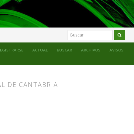
EGISTRARSE
ACTUAL
BUSCAR
ARCHIVOS
AVISOS
AL DE CANTABRIA