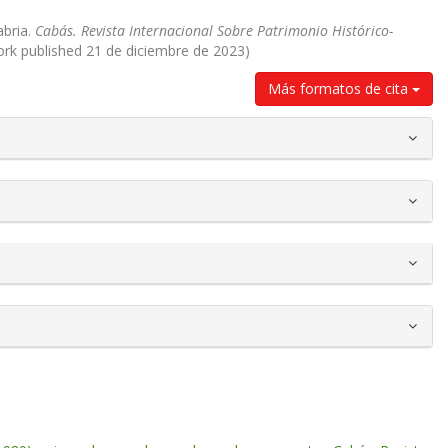
abria.
Cabás. Revista Internacional Sobre Patrimonio Histórico-
work published 21 de diciembre de 2023)
Más formatos de cita