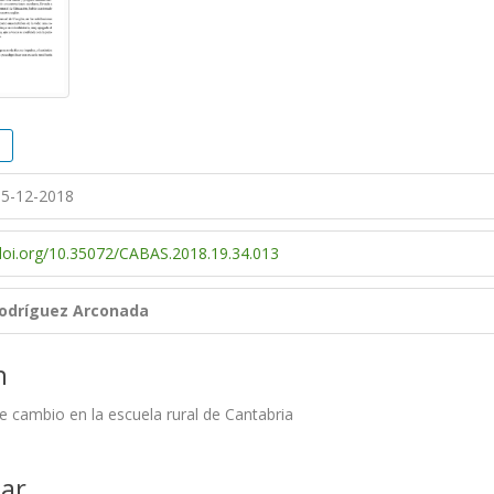
5-12-2018
/doi.org/10.35072/CABAS.2018.19.34.013
odríguez Arconada
n
e cambio en la escuela rural de Cantabria
ar