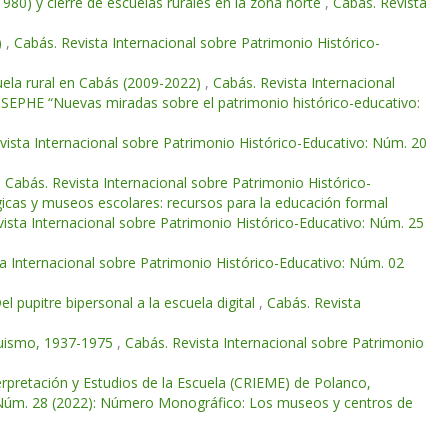
1980) y cierre de escuelas rurales en la zona norte
,
Cabás. Revista
)
,
Cabás. Revista Internacional sobre Patrimonio Histórico-
uela rural en Cabás (2009-2022)
,
Cabás. Revista Internacional
 SEPHE “Nuevas miradas sobre el patrimonio histórico-educativo:
vista Internacional sobre Patrimonio Histórico-Educativo: Núm. 20
,
Cabás. Revista Internacional sobre Patrimonio Histórico-
icas y museos escolares: recursos para la educación formal
ista Internacional sobre Patrimonio Histórico-Educativo: Núm. 25
a Internacional sobre Patrimonio Histórico-Educativo: Núm. 02
l pupitre bipersonal a la escuela digital
,
Cabás. Revista
nquismo, 1937-1975
,
Cabás. Revista Internacional sobre Patrimonio
erpretación y Estudios de la Escuela (CRIEME) de Polanco,
: Núm. 28 (2022): Número Monográfico: Los museos y centros de