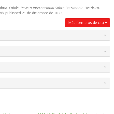
abria.
Cabás. Revista Internacional Sobre Patrimonio Histórico-
work published 21 de diciembre de 2023)
Más formatos de cita