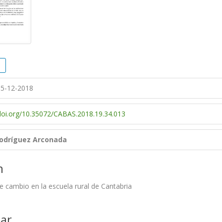
5-12-2018
/doi.org/10.35072/CABAS.2018.19.34.013
odríguez Arconada
n
e cambio en la escuela rural de Cantabria
ar